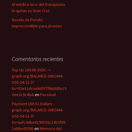
Al médico loco del franquismo
le quitan su Gran Cruz
Novela de Peridis:
imprescindible para jóvenes
Comentarios recientes
Top Up 169.68 USDC ->
graph.org/BALANCE-3682444-
USD-04-21-3?
hs=03e11dcea6d5f7f6ddd8e15
2ee2c9c4b&
en
Personal
Payment 169.51 Dollars -
graph.org/BALANCE-3682444-
USD-04-21-3?
hs=aafc4dbe8190592c13b3f09
1a86ed039&
en
Memoria del