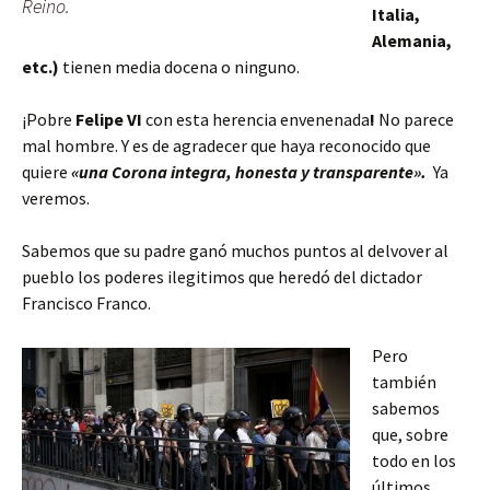
Reino.
Italia,
Alemania,
etc.)
tienen media docena o ninguno.
¡Pobre
Felipe VI
con esta herencia envenenada
!
No parece
mal hombre. Y es de agradecer que haya reconocido que
quiere
«una Corona integra, honesta y transparente».
Ya
veremos.
Sabemos que su padre ganó muchos puntos al delvover al
pueblo los poderes ilegitimos que heredó del dictador
Francisco Franco.
Pero
también
sabemos
que, sobre
todo en los
últimos