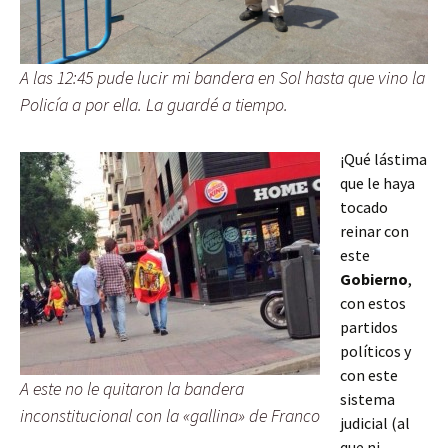
A las 12:45 pude lucir mi bandera en Sol hasta que vino la
Policía a por ella. La guardé a tiempo.
¡Qué lástima
que le haya
tocado
reinar con
este
Gobierno
,
con estos
partidos
políticos y
con este
A este no le quitaron la bandera
sistema
inconstitucional con la «gallina» de Franco
judicial (al
que ni