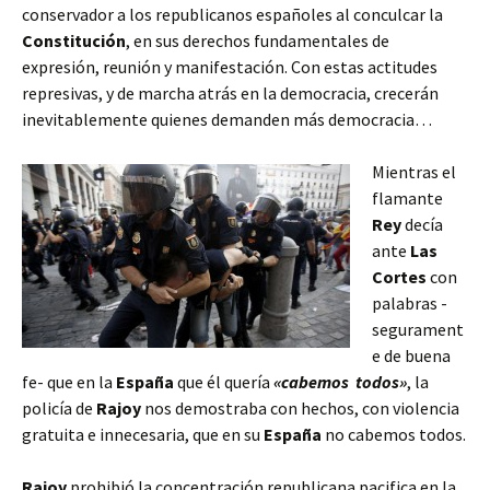
conservador a los republicanos españoles al conculcar la
Constitución
, en sus derechos fundamentales de
expresión, reunión y manifestación. Con estas actitudes
represivas, y de marcha atrás en la democracia, crecerán
inevitablemente quienes demanden más democracia…
Mientras el
flamante
Rey
decía
ante
Las
Cortes
con
palabras -
segurament
e de buena
fe- que en la
España
que él quería
«cabemos todos»
, la
policía de
Rajoy
nos demostraba con hechos, con violencia
gratuita e innecesaria, que en su
España
no cabemos todos.
Rajoy
prohibió la concentración republicana pacifica en la