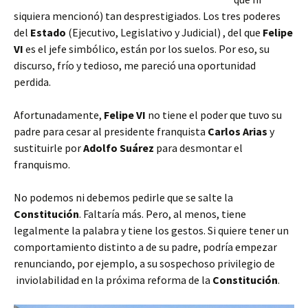
siquiera mencionó)
tan desprestigiados. Los tres poderes
del
Estado
(Ejecutivo, Legislativo y Judicial) , del que
Felipe
VI
es el jefe simbólico, están por los suelos. Por eso, su
discurso, frío y tedioso, me pareció una oportunidad
perdida.
Afortunadamente,
Felipe VI
no tiene el poder que tuvo su
padre para cesar al presidente franquista
Carlos Arias
y
sustituirle por
Adolfo Suárez
para desmontar el
franquismo.
No podemos ni debemos pedirle que se salte la
Constitución
. Faltaría más. Pero, al menos, tiene
legalmente la palabra y tiene los gestos. Si quiere tener un
comportamiento distinto a de su padre, podría empezar
renunciando, por ejemplo, a su sospechoso privilegio de
inviolabilidad en la próxima reforma de la
Constitución
.