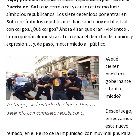
Puerta del Sol
(que cerró a cal y canto) así como lucir
símbolos republicanos. Los siete detenidos por entrar en
Sol
con símbolos republicanos han salido hoy en libertad
con cargos. ¿Qué cargos? Ahora dirán que eran «violentos».
Como querían demostrar al cercenar el derecho de reunión y
expresión… y, de paso, meter miedo al público.
¿A qué
tienen
nuestros
gobernante
s tanto
miedo?
Vestringe, ex diputado de Alianza Popular,
Desde luego,
detenido con camiseta republicana.
empezamos
este nuevo
reinado, en el Reino de la Impunidad, con muy mal pie. Para