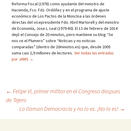
Reforma Fiscal (1978) como ayudante del ministro de
Hacienda, Fco. Fdz. Ordóñez y en el programa de ajuste
económico de Los Pactos de la Moncloa a las órdenes
directas del vicepresidente Fdo. Abril Martorell y del ministro
de Economía, Jose L. Leal (1979-80). El 13 de febrero de 2014
dejó el Consejo de 20 minutos, pero mantiene su blog “Se
nos ve el Plumero” sobre “Noticias y no noticias
comparadas” (dentro de 20minutos.es) que, desde 2005
suma casi 2,9 millones de lectores.
Ver todas las entradas
por JAMS
→
←
Felipe VI, primer militar en el Congreso despues
de Tejero
Navegación
Lo llaman Democracia y no lo es. ¡No lo es!
→
de