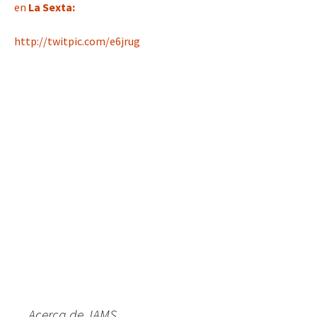
en
La Sexta:
http://twitpic.com/e6jrug
Acerca de JAMS