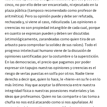
cinco, no por ello debe ser encarcelado, ni ejecutado en la
plaza pública (tampoco recomendado como profesor de
aritmética). Pero su opinión puede y debe ser refutada,
rechazada y, si viene al caso, ridiculizada. Las opiniones o
creencias no son propiedad intangible de cada cual, porque
en cuanto se expresan pueden y deben ser discutidas
(etimológicamente, zarandeadas como quien tira de un
arbusto para comprobar la solidez de sus raíces). Todo el
progreso intelectual humano viene de la discusión de
opiniones santificadas por la costumbre o la superstición.
En las democracias, el precio que pagamos por poder
expresar sin tapujos nuestras opiniones y creencias es el
riesgo de verlas puestas en solfa por otros. Nadie tiene
derecho a decir que, quien lo hace, le «hiere» en su fe o en lo
más íntimo. Hay que aceptar la diferencia entre nuestra
integridad física o nuestras posesiones materiales y las
ideas que profesamos. Quien no las comparte o las toma a
chufla no nos está atacando como si nos apuñalase. Al