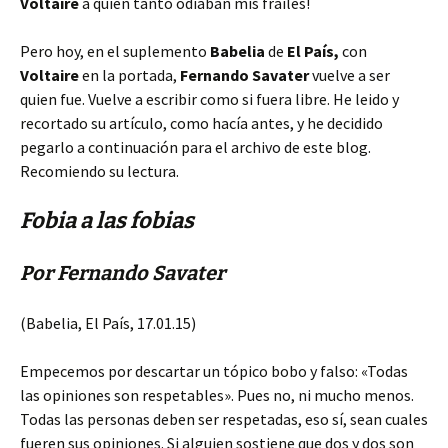
Voltaire
a quien tanto odiaban mis frailes!
Pero hoy, en el suplemento
Babelia
de
El País,
con
Voltaire
en la portada,
Fernando Savater
vuelve a ser
quien fue. Vuelve a escribir como si fuera libre. He leido y
recortado su artículo, como hacía antes, y he decidido
pegarlo a continuación para el archivo de este blog.
Recomiendo su lectura.
Fobia a las fobias
Por Fernando Savater
(Babelia, El País, 17.01.15)
Empecemos por descartar un tópico bobo y falso: «Todas
las opiniones son respetables». Pues no, ni mucho menos.
Todas las personas deben ser respetadas, eso sí, sean cuales
fueren sus opiniones. Si alguien sostiene que dos y dos son