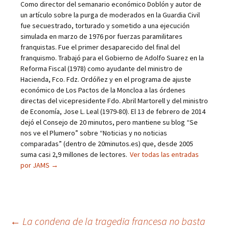
Como director del semanario económico Doblón y autor de
un artículo sobre la purga de moderados en la Guardia Civil
fue secuestrado, torturado y sometido a una ejecución
simulada en marzo de 1976 por fuerzas paramilitares
franquistas. Fue el primer desaparecido del final del
franquismo. Trabajó para el Gobierno de Adolfo Suarez en la
Reforma Fiscal (1978) como ayudante del ministro de
Hacienda, Fco. Fdz. Ordóñez y en el programa de ajuste
económico de Los Pactos de la Moncloa a las órdenes
directas del vicepresidente Fdo. Abril Martorell y del ministro
de Economía, Jose L. Leal (1979-80). El 13 de febrero de 2014
dejó el Consejo de 20 minutos, pero mantiene su blog “Se
nos ve el Plumero” sobre “Noticias y no noticias
comparadas” (dentro de 20minutos.es) que, desde 2005
suma casi 2,9 millones de lectores.
Ver todas las entradas
por JAMS
→
←
La condena de la tragedia francesa no basta