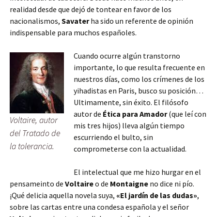
realidad desde que dejó de tontear en favor de los
nacionalismos,
Savater
ha sido un referente de opinión
indispensable para muchos españoles.
Cuando ocurre algún transtorno
importante, lo que resulta frecuente en
nuestros días, como los crímenes de los
yihadistas en Paris, busco su posición…
Ultimamente, sin éxito. El filósofo
autor de
Ética para Amador
(que leí con
Voltaire, autor
mis tres hijos) lleva algún tiempo
del Tratado de
escurriendo el bulto, sin
la tolerancia.
comprometerse con la actualidad.
El intelectual que me hizo hurgar en el
pensameinto de
Voltaire
o de
Montaigne
no dice ni pío.
¡Qué delicia aquella novela suya,
«El jardín de las dudas»
,
sobre las cartas entre una condesa española y el señor