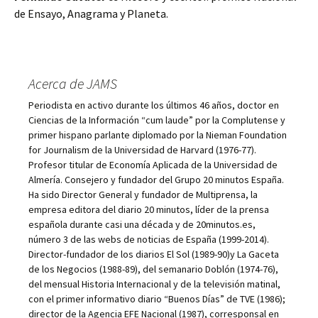
de Ensayo, Anagrama y Planeta.
Acerca de JAMS
Periodista en activo durante los últimos 46 años, doctor en
Ciencias de la Información “cum laude” por la Complutense y
primer hispano parlante diplomado por la Nieman Foundation
for Journalism de la Universidad de Harvard (1976-77).
Profesor titular de Economía Aplicada de la Universidad de
Almería. Consejero y fundador del Grupo 20 minutos España.
Ha sido Director General y fundador de Multiprensa, la
empresa editora del diario 20 minutos, líder de la prensa
española durante casi una década y de 20minutos.es,
número 3 de las webs de noticias de España (1999-2014).
Director-fundador de los diarios El Sol (1989-90)y La Gaceta
de los Negocios (1988-89), del semanario Doblón (1974-76),
del mensual Historia Internacional y de la televisión matinal,
con el primer informativo diario “Buenos Días” de TVE (1986);
director de la Agencia EFE Nacional (1987), corresponsal en