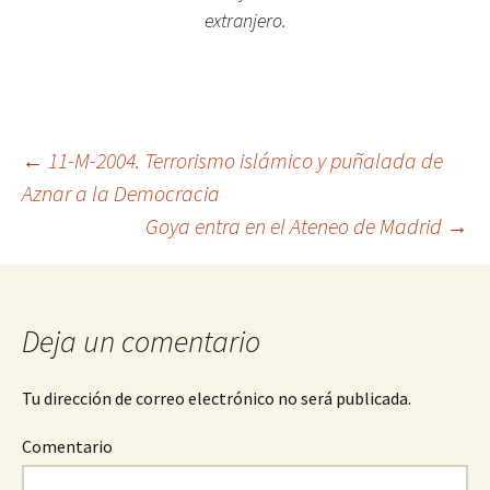
extranjero.
←
11-M-2004. Terrorismo islámico y puñalada de
Aznar a la Democracia
Navegación
Goya entra en el Ateneo de Madrid
→
de
entradas
Deja un comentario
Tu dirección de correo electrónico no será publicada.
Comentario