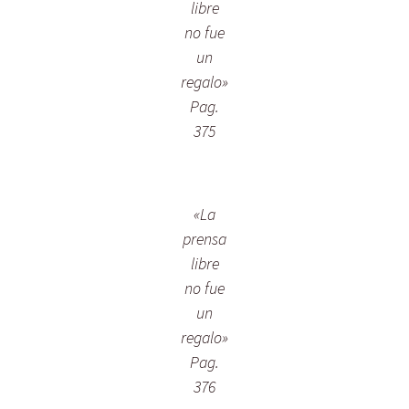
libre
no fue
un
regalo»
Pag.
375
«La
prensa
libre
no fue
un
regalo»
Pag.
376