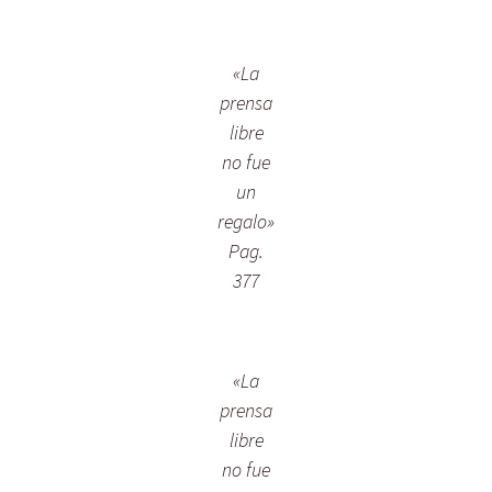
«La
prensa
libre
no fue
un
regalo»
Pag.
377
«La
prensa
libre
no fue