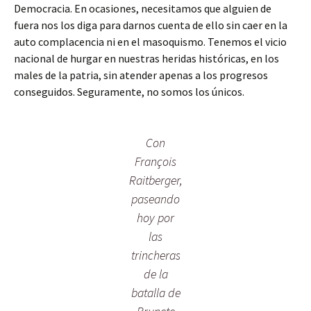
Democracia. En ocasiones, necesitamos que alguien de
fuera nos los diga para darnos cuenta de ello sin caer en la
auto complacencia ni en el masoquismo. Tenemos el vicio
nacional de hurgar en nuestras heridas históricas, en los
males de la patria, sin atender apenas a los progresos
conseguidos. Seguramente, no somos los únicos.
Con
François
Raitberger,
paseando
hoy por
las
trincheras
de la
batalla de