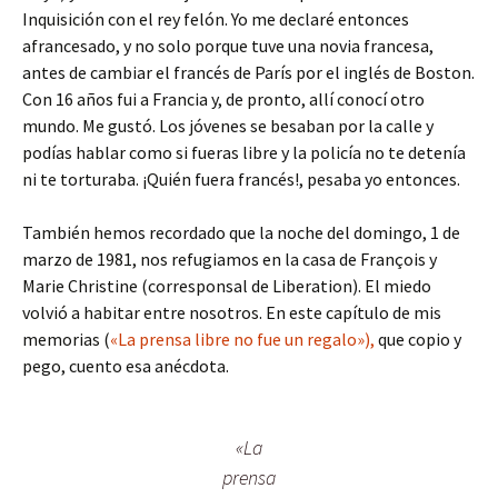
Inquisición con el rey felón. Yo me declaré entonces
afrancesado, y no solo porque tuve una novia francesa,
antes de cambiar el francés de París por el inglés de Boston.
Con 16 años fui a Francia y, de pronto, allí conocí otro
mundo. Me gustó. Los jóvenes se besaban por la calle y
podías hablar como si fueras libre y la policía no te detenía
ni te torturaba. ¡Quién fuera francés!, pesaba yo entonces.
También hemos recordado que la noche del domingo, 1 de
marzo de 1981, nos refugiamos en la casa de François y
Marie Christine (corresponsal de Liberation). El miedo
volvió a habitar entre nosotros. En este capítulo de mis
memorias (
«La prensa libre no fue un regalo»),
que copio y
pego, cuento esa anécdota.
«La
prensa