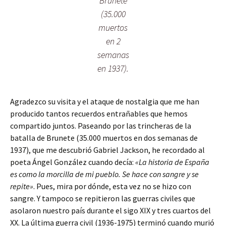
Brunete
(35.000
muertos
en 2
semanas
en 1937).
Agradezco su visita y el ataque de nostalgia que me han
producido tantos recuerdos entrañables que hemos
compartido juntos. Paseando por las trincheras de la
batalla de Brunete (35.000 muertos en dos semanas de
1937), que me descubrió Gabriel Jackson, he recordado al
poeta Ángel González cuando decía:
«La historia de España
es como la morcilla de mi pueblo. Se hace con sangre y se
repite»
. Pues, mira por dónde, esta vez no se hizo con
sangre. Y tampoco se repitieron las guerras civiles que
asolaron nuestro país durante el sigo XIX y tres cuartos del
XX. La última guerra civil (1936-1975) terminó cuando murió