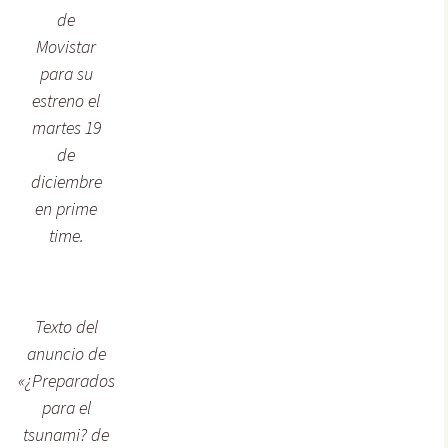
de
Movistar
para su
estreno el
martes 19
de
diciembre
en prime
time.
Texto del
anuncio de
«¿Preparados
para el
tsunami? de