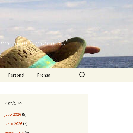
nitamente más monstruos"
Buscar:
Personal
Prensa
Archivo
julio 2026
(5)
junio 2026
(4)
mayo 2026
(9)