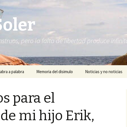
Soler
struos, pero la falta de libertad produce infi
abra a palabra
Memoria del disimulo
Noticias y no noticias
s para el
de mi hijo Erik,