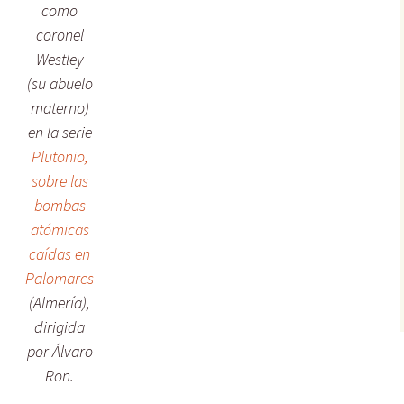
como
coronel
Westley
(su abuelo
materno)
en la serie
Plutonio,
sobre las
bombas
atómicas
caídas en
Palomares
(Almería),
dirigida
por Álvaro
Ron.