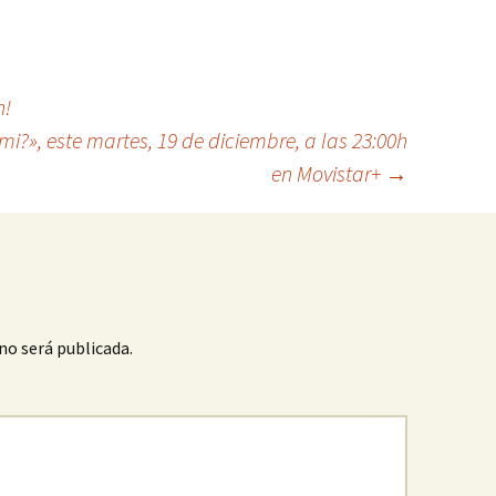
n!
i?», este martes, 19 de diciembre, a las 23:00h
en Movistar+
→
no será publicada.