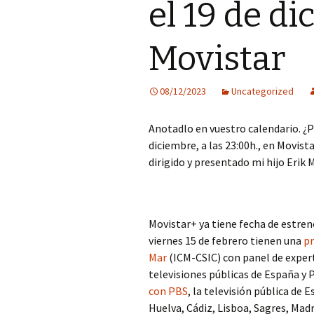
el 19 de d
Movistar
08/12/2023
Uncategorized
Anotadlo en vuestro calendario. ¿
diciembre, a las 23:00h., en Movista
dirigido y presentado mi hijo Erik
Movistar+ ya tiene fecha de estre
viernes 15 de febrero tienen una
pr
Mar
(ICM-CSIC) con panel de expert
televisiones públicas de España y 
con PBS
, la televisión pública de 
Huelva, Cádiz, Lisboa, Sagres, Madr