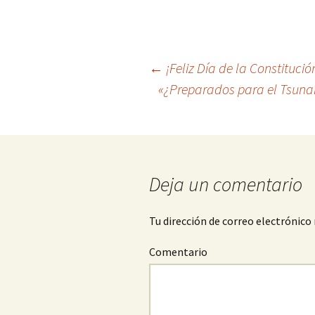
←
¡Feliz Día de la Constitució
«¿Preparados para el Tsunam
Navegación
de
entradas
Deja un comentario
Tu dirección de correo electrónico 
Comentario