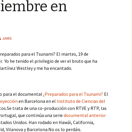
iciembre en
JAMS
Preparados para el Tsunami? El martes, 19 de
r. Yo he tenido el privilegio de ver el bruto que ha
 Martínez Westley y me ha encantado.
no para el documental
¿Preparados para el Tsunami?
El
oyección
en Barcelona en el
Instituto de Ciencias del
os.Se trata de una co-producción con RTVE y RTP, las
Portugal, que continúa una serie
documental anterior
Estados Unidos. Han rodado en Hawái, California,
id, Vilanova y Barcelona.No os lo perdáis.