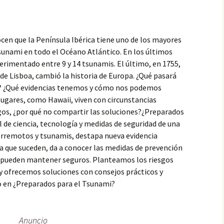
en que la Península Ibérica tiene uno de los mayores
unami en todo el Océano Atlántico. En los últimos
perimentado entre 9 y 14 tsunamis. El último, en 1755,
e Lisboa, cambió la historia de Europa. ¿Qué pasará
? ¿Qué evidencias tenemos y cómo nos podemos
ugares, como Hawaii, viven con circunstancias
sgos, ¿por qué no compartir las soluciones?¿Preparados
de ciencia, tecnología y medidas de seguridad de una
terremotos y tsunamis, destapa nueva evidencia
 la que suceden, da a conocer las medidas de prevención
s pueden mantener seguros. Planteamos los riesgos
, y ofrecemos soluciones con consejos prácticos y
o en ¿Preparados para el Tsunami?
Anuncio