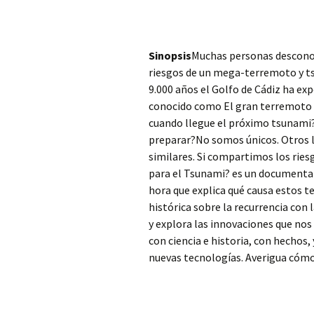
Sinopsis
Muchas personas desconoc
riesgos de un mega-terremoto y ts
9.000 años el Golfo de Cádiz ha ex
conocido como El gran terremoto d
cuando llegue el próximo tsunami
preparar?No somos únicos. Otros l
similares. Si compartimos los rie
para el Tsunami? es un documental 
hora que explica qué causa estos 
histórica sobre la recurrencia con
y explora las innovaciones que no
con ciencia e historia, con hechos
nuevas tecnologías. Averigua cóm