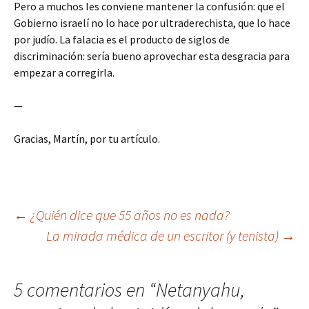
Pero a muchos les conviene mantener la confusión: que el
Gobierno israelí no lo hace por ultraderechista, que lo hace
por judío. La falacia es el producto de siglos de
discriminación: sería bueno aprovechar esta desgracia para
empezar a corregirla.
—
Gracias, Martín, por tu artículo.
←
¿Quién dice que 55 años no es nada?
La mirada médica de un escritor (y tenista)
→
Navegación
de
5 comentarios en “
Netanyahu,