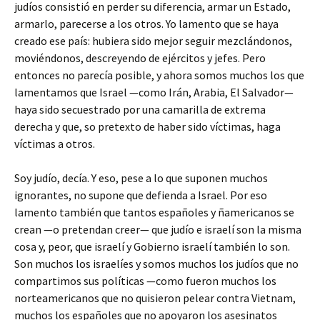
judíos consistió en perder su diferencia, armar un Estado,
armarlo, parecerse a los otros. Yo lamento que se haya
creado ese país: hubiera sido mejor seguir mezclándonos,
moviéndonos, descreyendo de ejércitos y jefes. Pero
entonces no parecía posible, y ahora somos muchos los que
lamentamos que Israel —como Irán, Arabia, El Salvador—
haya sido secuestrado por una camarilla de extrema
derecha y que, so pretexto de haber sido víctimas, haga
víctimas a otros.
Soy judío, decía. Y eso, pese a lo que suponen muchos
ignorantes, no supone que defienda a Israel. Por eso
lamento también que tantos españoles y ñamericanos se
crean —o pretendan creer— que judío e israelí son la misma
cosa y, peor, que israelí y Gobierno israelí también lo son.
Son muchos los israelíes y somos muchos los judíos que no
compartimos sus políticas —como fueron muchos los
norteamericanos que no quisieron pelear contra Vietnam,
muchos los españoles que no apoyaron los asesinatos