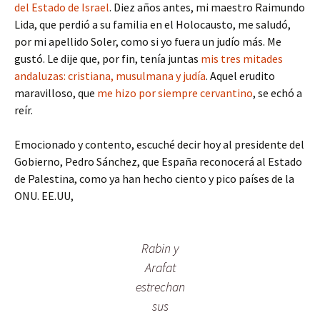
del Estado de Israel
. Diez años antes, mi maestro Raimundo
Lida, que perdió a su familia en el Holocausto, me saludó,
por mi apellido Soler, como si yo fuera un judío más. Me
gustó. Le dije que, por fin, tenía juntas
mis tres mitades
andaluzas: cristiana, musulmana y judía
. Aquel erudito
maravilloso, que
me hizo por siempre cervantino
, se echó a
reír.
Emocionado y contento, escuché decir hoy al presidente del
Gobierno, Pedro Sánchez, que España reconocerá al Estado
de Palestina, como ya han hecho ciento y pico países de la
ONU. EE.UU,
Rabin y
Arafat
estrechan
sus