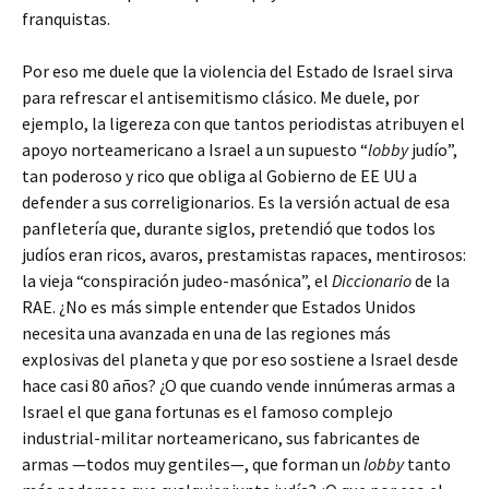
franquistas.
Por eso me duele que la violencia del Estado de Israel sirva
para refrescar el antisemitismo clásico. Me duele, por
ejemplo, la ligereza con que tantos periodistas atribuyen el
apoyo norteamericano a Israel a un supuesto “
lobby
judío”,
tan poderoso y rico que obliga al Gobierno de EE UU a
defender a sus correligionarios. Es la versión actual de esa
panfletería que, durante siglos, pretendió que todos los
judíos eran ricos, avaros, prestamistas rapaces, mentirosos:
la vieja “conspiración judeo-masónica”, el
Diccionario
de la
RAE. ¿No es más simple entender que Estados Unidos
necesita una avanzada en una de las regiones más
explosivas del planeta y que por eso sostiene a Israel desde
hace casi 80 años? ¿O que cuando vende innúmeras armas a
Israel el que gana fortunas es el famoso complejo
industrial-militar norteamericano, sus fabricantes de
armas —todos muy gentiles—, que forman un
lobby
tanto