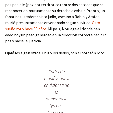
paz posible (paz por territorios) entre dos estados que se
reconocerían mutuamente su derecho a existir. Pronto, un
fanático ultraderechista judío, asesinó a Rabin y Arafat
murió presuntamente envenenado según su viuda.
Otro
sueño roto hace 30 años.
Mi país, Noruega e Irlanda han
dado hoy un paso generoso en la dirección correcta hacia la
paz y hacia la justicia.
Ojalá les sigan otros. Cruzo los dedos, con el corazón roto.
Cartel de
manifestantes
en defensa de
la
democracia
(ya casi
teocracia)