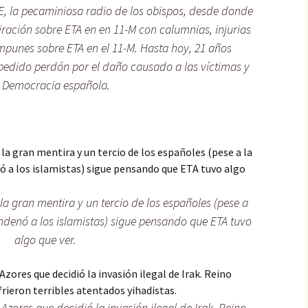
, la pecaminiosa radio de los obispos, desde donde
iración sobre ETA en en 11-M con calumnias, injurias
mpunes sobre ETA en el 11-M. Hasta hoy, 21 años
 pedido perdón por el daño causado a las víctimas y
a Democracia española.
la gran mentira y un tercio de los españoles (pese a
ndenó a los islamistas) sigue pensando que ETA tuvo
algo que ver.
s Azores que decidió la invasión ilegal de Irak. Reino