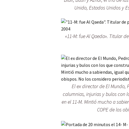
Unido, Estados Unidos y Es
«11-M: fue Al Qaeda». Titular d
El ex director de El Mundo, 
calumnias, injurias y bulos con l
en el 11-M. Mintió mucho a sabie
COPE de los obi