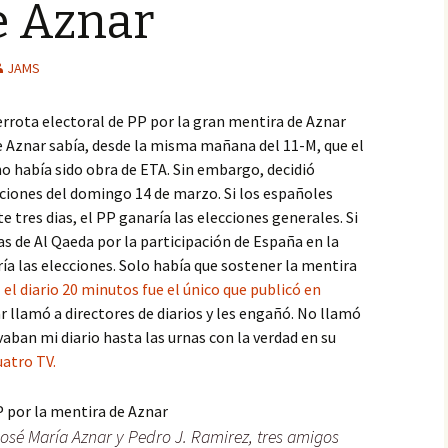
e Aznar
JAMS
errota electoral de PP por la gran mentira de Aznar
e Aznar sabía, desde la misma mañana del 11-M, que el
no había sido obra de ETA. Sin embargo, decidió
cciones del domingo 14 de marzo. Si los españoles
 tres dias, el PP ganaría las elecciones generales. Si
as de Al Qaeda por la participación de España en la
ería las elecciones. Solo había que sostener la mentira
el diario 20 minutos fue el único que publicó en
ar llamó a directores de diarios y les engañó. No llamó
aban mi diario hasta las urnas con la verdad en su
uatro TV.
osé María Aznar y Pedro J. Ramirez, tres amigos