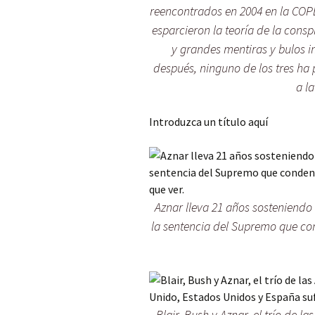
reencontrados en 2004 en la COPE
esparcieron la teoría de la consp
y grandes mentiras y bulos i
después, ninguno de los tres ha
a l
Introduzca un título aquí
Aznar lleva 21 años sosteniendo 
la sentencia del Supremo que co
Blair, Bush y Aznar, el trío de la