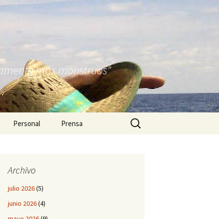
nitamente más monstruos"
Buscar:
Personal
Prensa
Archivo
julio 2026
(5)
junio 2026
(4)
mayo 2026
(9)