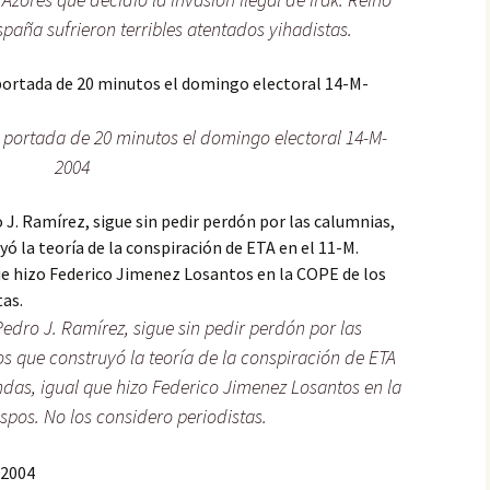
paña sufrieron terribles atentados yihadistas.
e portada de 20 minutos el domingo electoral 14-M-
2004
Pedro J. Ramírez, sigue sin pedir perdón por las
os que construyó la teoría de la conspiración de ETA
ndas, igual que hizo Federico Jimenez Losantos en la
spos. No los considero periodistas.