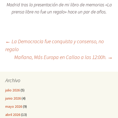
Madrid tras la presentación de mi libro de memorias «La
prensa libre no fue un regalo» hace un par de años.
←
La Democracia fue conquista y consenso, no
regalo
Navegación
Mañana, Más Europa en Callao a las 12:00h.
→
de
Archivo
entradas
julio 2026
(5)
junio 2026
(4)
mayo 2026
(9)
abril 2026
(13)