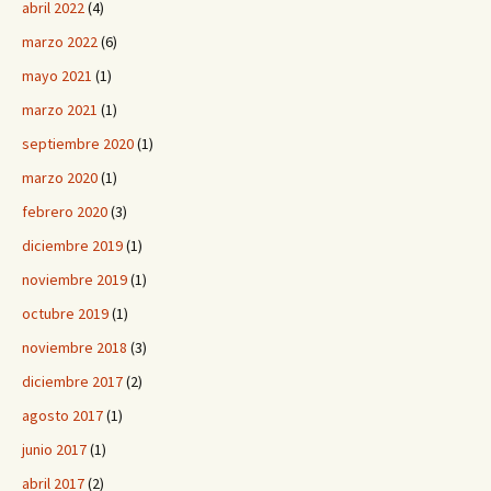
abril 2022
(4)
marzo 2022
(6)
mayo 2021
(1)
marzo 2021
(1)
septiembre 2020
(1)
marzo 2020
(1)
febrero 2020
(3)
diciembre 2019
(1)
noviembre 2019
(1)
octubre 2019
(1)
noviembre 2018
(3)
diciembre 2017
(2)
agosto 2017
(1)
junio 2017
(1)
abril 2017
(2)