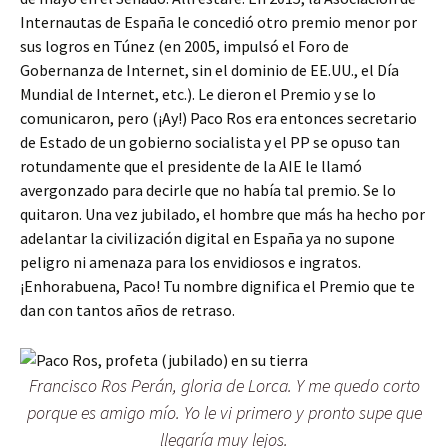
Internautas de España le concedió otro premio menor por
sus logros en Túnez (en 2005, impulsó el Foro de
Gobernanza de Internet, sin el dominio de EE.UU., el Día
Mundial de Internet, etc.). Le dieron el Premio y se lo
comunicaron, pero (¡Ay!) Paco Ros era entonces secretario
de Estado de un gobierno socialista y el PP se opuso tan
rotundamente que el presidente de la AIE le llamó
avergonzado para decirle que no había tal premio. Se lo
quitaron. Una vez jubilado, el hombre que más ha hecho por
adelantar la civilización digital en España ya no supone
peligro ni amenaza para los envidiosos e ingratos.
¡Enhorabuena, Paco! Tu nombre dignifica el Premio que te
dan con tantos años de retraso.
Francisco Ros Perán, gloria de Lorca. Y me quedo corto
porque es amigo mío. Yo le vi primero y pronto supe que
llegaría muy lejos.