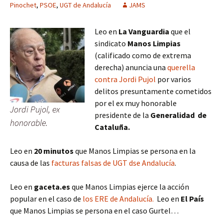
Pinochet
,
PSOE
,
UGT de Andalucía
JAMS
Leo en
La Vanguardia
que el
sindicato
Manos Limpias
(calificado como de extrema
derecha) anuncia una
querella
contra Jordi Pujol
por varios
delitos presuntamente cometidos
por el ex muy honorable
Jordi Pujol, ex
presidente de la
Generalidad de
honorable.
Cataluña.
Leo en
20 minutos
que Manos Limpias se persona en la
causa de las
facturas falsas de UGT dse Andalucía
.
Leo en
gaceta.es
que Manos Limpias ejerce la acción
popular en el caso de
los ERE de Andalucía.
Leo en
El País
que Manos Limpias se persona en el caso Gurtel…