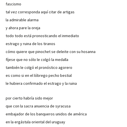
fascismo
tal vez corresponda aquí citar de artigas
la admirable alarma
y ahora pare la oreja
todo todo está pronosticando el inmediato
estrago y ruina de los tiranos
cómo quiere que pinochet se deleite con su hosanna
fíjese que no sólo le colgó la medalla
también le colgó el pronóstico agorero
es como si en el lóbrego pecho bestial
le hubiera confirmado el estrago y la ruina
por cierto habría sido mejor
que con la sacra anuencia de syracusa
embajador de los banqueros unidos de américa
en la ergástula oriental del uruguay