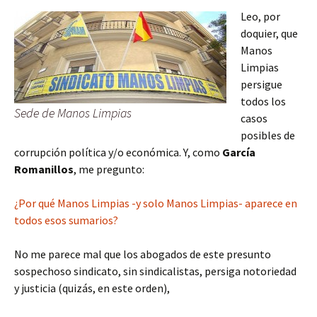
Leo, por
doquier, que
Manos
Limpias
persigue
todos los
Sede de Manos Limpias
casos
posibles de
corrupción política y/o económica. Y, como
García
Romanillos
, me pregunto:
¿Por qué Manos Limpias -y solo Manos Limpias- aparece en
todos esos sumarios?
No me parece mal que los abogados de este presunto
sospechoso sindicato, sin sindicalistas, persiga notoriedad
y justicia (quizás, en este orden),