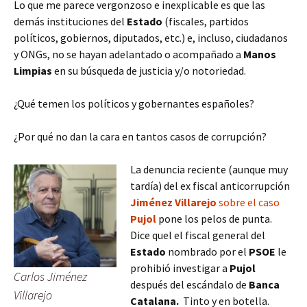
Lo que me parece vergonzoso e inexplicable es que las
demás instituciones del
Estado
(fiscales, partidos
políticos, gobiernos, diputados, etc.) e, incluso, ciudadanos
y ONGs, no se hayan adelantado o acompañado a
Manos
Limpias
en su búsqueda de justicia y/o notoriedad.
¿Qué temen los políticos y gobernantes españoles?
¿Por qué no dan la cara en tantos casos de corrupción?
La denuncia reciente (aunque muy
tardía) del ex fiscal anticorrupción
Jiménez Villarejo
sobre el caso
Pujol
pone los pelos de punta.
Dice quel el fiscal general del
Estado
nombrado por el
PSOE
le
prohibió investigar a
Pujol
Carlos Jiménez
después del escándalo de
Banca
Villarejo
Catalana.
Tinto y en botella.