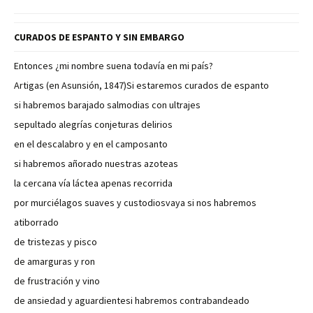
CURADOS DE ESPANTO Y SIN EMBARGO
Entonces ¿mi nombre suena todavía en mi país?
Artigas (en Asunsión, 1847)Si estaremos curados de espanto
si habremos barajado salmodias con ultrajes
sepultado alegrías conjeturas delirios
en el descalabro y en el camposanto
si habremos añorado nuestras azoteas
la cercana vía láctea apenas recorrida
por murciélagos suaves y custodiosvaya si nos habremos
atiborrado
de tristezas y pisco
de amarguras y ron
de frustración y vino
de ansiedad y aguardientesi habremos contrabandeado