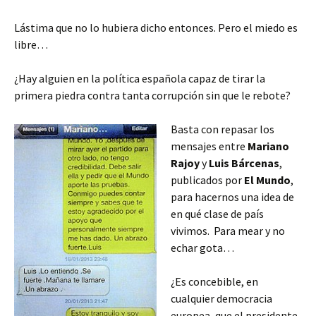
Lástima que no lo hubiera dicho entonces. Pero el miedo es
libre…
¿Hay alguien en la política española capaz de tirar la
primera piedra contra tanta corrupción sin que le rebote?
Basta con repasar los
mensajes entre
Mariano
Rajoy
y
Luis Bárcenas
,
publicados por
El Mundo
,
para hacernos una idea de
en qué clase de país
vivimos. Para mear y no
echar gota…
¿Es concebible, en
cualquier democracia
europea, que el presidente