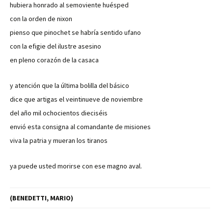
hubiera honrado al semoviente huésped
con la orden de nixon
pienso que pinochet se habría sentido ufano
con la efigie del ilustre asesino
en pleno corazón de la casaca
y atención que la última bolilla del básico
dice que artigas el veintinueve de noviembre
del año mil ochocientos dieciséis
envió esta consigna al comandante de misiones
viva la patria y mueran los tiranos
ya puede usted morirse con ese magno aval.
(BENEDETTI, MARIO)