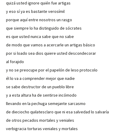
quizá usted ignore quién fue artigas
y eso sí ya es bastante verosímil
porque aquí entre nosotros un rasgo
que siempre lo ha distinguido de sócrates
es que usted nunca sabe que no sabe
de modo que vamos a acercarle un artigas básico
por si loado sea dios quiere usted descondecorar
al forajido
y no se preocupe por el papelón de leso protocolo
él lo va a comprender mejor que nadie
se sabe destructor de un pueblo libre
y a esta altura ha de sentirse incómodo
llevando en la pechuga semejante sarcasmo
de dieciocho quilatesclaro que ni esa salvedad lo salvaría
de otros pecados mortales y veniales
verbigracia torturas veniales y mortales