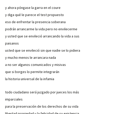
y ahora póngase la garra en el coure
y diga qué le parece el test propuesto
eso de enfrentar la presencia soberana
podrán arrancarme la vida pero no envilecerme
y usted que se envileció arrancando la vida a sus
paisanos
usted que se envileció sin que nadie se lo pidiera
y mucho menos le arrancara nada
a no ser algunos comunicados y misivas
que si borges lo permite integrarán
la historia universal de la infamia
todo ciudadano será juzgado por jueces los más
imparciales
para la preservación de los derechos de su vida
libertad propiedad y la felicidad de su existencia