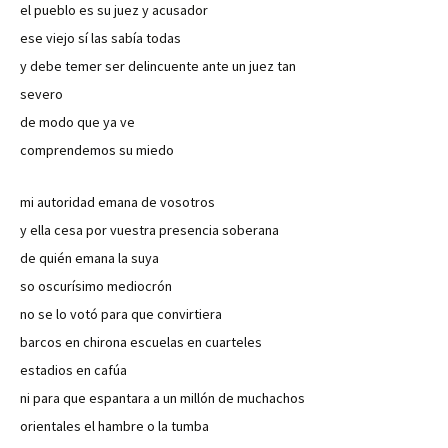
el pueblo es su juez y acusador
ese viejo sí las sabía todas
y debe temer ser delincuente ante un juez tan
severo
de modo que ya ve
comprendemos su miedo
mi autoridad emana de vosotros
y ella cesa por vuestra presencia soberana
de quién emana la suya
so oscurísimo mediocrón
no se lo votó para que convirtiera
barcos en chirona escuelas en cuarteles
estadios en cafúa
ni para que espantara a un millón de muchachos
orientales el hambre o la tumba