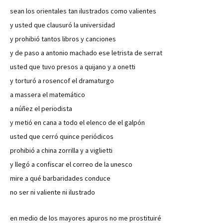
sean los orientales tan ilustrados como valientes
y usted que clausuró la universidad
y prohibió tantos libros y canciones
y de paso a antonio machado ese letrista de serrat
usted que tuvo presos a quijano y a onetti
y torturó a rosencof el dramaturgo
a massera el matemático
a núñez el periodista
y metió en cana a todo el elenco de el galpón
usted que cerró quince periódicos
prohibió a china zorrilla y a viglietti
y llegó a confiscar el correo de la unesco
mire a qué barbaridades conduce
no ser ni valiente ni ilustrado
en medio de los mayores apuros no me prostituiré