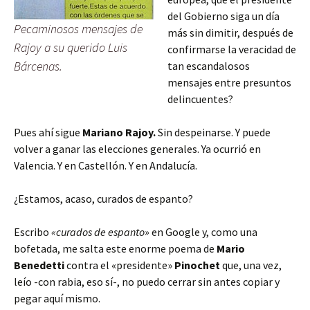
del Gobierno siga un día
Pecaminosos mensajes de
más sin dimitir, después de
Rajoy a su querido Luis
confirmarse la veracidad de
Bárcenas.
tan escandalosos
mensajes entre presuntos
delincuentes?
Pues ahí sigue
Mariano Rajoy.
Sin despeinarse. Y puede
volver a ganar las elecciones generales. Ya ocurrió en
Valencia. Y en Castellón. Y en Andalucía.
¿Estamos, acaso, curados de espanto?
Escribo
«curados de espanto»
en Google y, como una
bofetada, me salta este enorme poema de
Mario
Benedetti
contra el «presidente»
Pinochet
que, una vez,
leío -con rabia, eso sí-, no puedo cerrar sin antes copiar y
pegar aquí mismo.