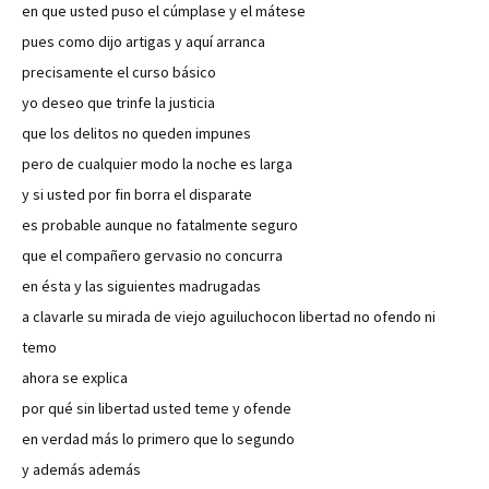
en que usted puso el cúmplase y el mátese
pues como dijo artigas y aquí arranca
precisamente el curso básico
yo deseo que trinfe la justicia
que los delitos no queden impunes
pero de cualquier modo la noche es larga
y si usted por fin borra el disparate
es probable aunque no fatalmente seguro
que el compañero gervasio no concurra
en ésta y las siguientes madrugadas
a clavarle su mirada de viejo aguiluchocon libertad no ofendo ni
temo
ahora se explica
por qué sin libertad usted teme y ofende
en verdad más lo primero que lo segundo
y además además