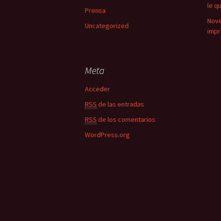
le q
Prensa
Nove
Uncategorized
impr
Meta
Acceder
RSS
de las entradas
RSS
de los comentarios
WordPress.org