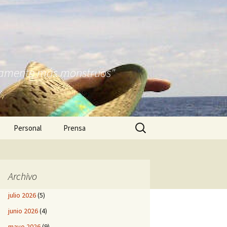
nitamente más monstruos"
Buscar:
Personal
Prensa
Archivo
julio 2026
(5)
junio 2026
(4)
mayo 2026
(9)