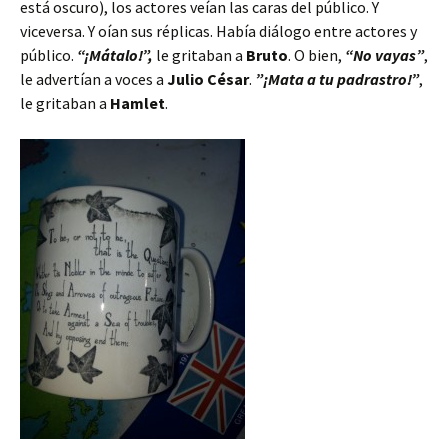
está oscuro), los actores veían las caras del público. Y
viceversa. Y oían sus réplicas. Había diálogo entre actores y
público.
“¡Mátalo!”,
le gritaban a
Bruto
. O bien,
“No vayas”
,
le advertían a voces a
Julio César
.
”¡Mata a tu padrastro!”
,
le gritaban a
Hamlet
.