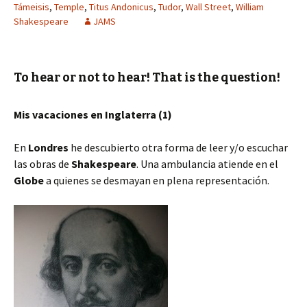
Támeisis
,
Temple
,
Titus Andonicus
,
Tudor
,
Wall Street
,
William
Shakespeare
JAMS
To hear or not to hear! That is the question!
Mis vacaciones en Inglaterra (1)
En
Londres
he descubierto otra forma de leer y/o escuchar
las obras de
Shakespeare
. Una ambulancia atiende en el
Globe
a quienes se desmayan en plena representación.