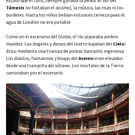
escaso que el toro, siempre ganaba la pelea. Al Sur del
Támesis
no faltaban el alcohol, la música, las risas ni los
burdeles. Hasta los niños bebían entonces cerveza pues el
agua de Londres no era potable.
Como en el escenario del Globe, el río separaba ambos
mundos. Los ángeles y dioses del teatro bajaban del
Cielo
/
ático mediante una trampa de poleas bastante ingeniosa.
Los diablos, fantasmas y brujas del
Averno
eran elevados
desde una trampilla del sótano. Los mortales de la Tierra
caminaban por el escenario.