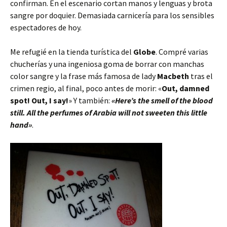
confirman. En el escenario cortan manos y lenguas y brota
sangre por doquier. Demasiada carnicería para los sensibles
espectadores de hoy.
Me refugié en la tienda turística del
Globe
. Compré varias
chucherías y una ingeniosa goma de borrar con manchas
color sangre y la frase más famosa de lady
Macbeth
tras el
crimen regio, al final, poco antes de morir: «
Out, damned
spot! Out, I say!
» Y también:
«Here’s the smell of the blood
still. All the perfumes of Arabia will not sweeten this little
hand»
.