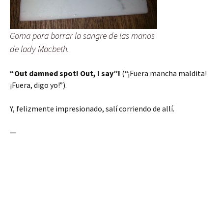
Goma para borrar la sangre de las manos
de lady Macbeth.
“Out damned spot! Out, I say”!
(“¡Fuera mancha maldita!
¡Fuera, digo yo!”).
Y, felizmente impresionado, salí corriendo de allí.
—