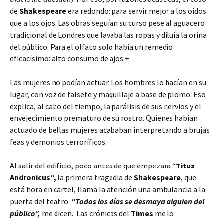
de
Shakespeare
era redondo: para servir mejor a los oídos
que a los ojos. Las obras seguían su curso pese al aguacero
tradicional de Londres que lavaba las ropas y diluía la orina
del público. Para el olfato solo había un remedio
eficacísimo: alto consumo de ajos.+
Las mujeres no podían actuar. Los hombres lo hacían en su
lugar, con voz de falsete y maquillaje a base de plomo. Eso
explica, al cabo del tiempo, la parálisis de sus nervios y el
envejecimiento prematuro de su rostro. Quienes habían
actuado de bellas mujeres acababan interpretando a brujas
feas y demonios terroríficos.
Al salir del edificio, poco antes de que empezara “
Titus
Andronicus”,
la primera tragedia de
Shakespeare
, que
está hora en cartel, llama la atención una ambulancia a la
puerta del teatro.
“Todos los días se desmaya alguien del
público”,
me dicen. Las crónicas del
Times
me lo