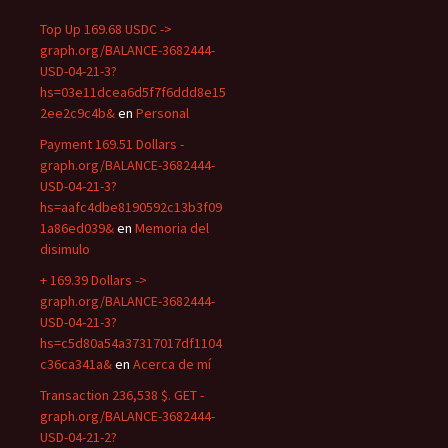
Top Up 169.68 USDC ->
graph.org/BALANCE-3682444-
USD-04-21-3?
hs=03e11dcea6d5f7f6ddd8e15
2ee2c9c4b&
en
Personal
Payment 169.51 Dollars -
graph.org/BALANCE-3682444-
USD-04-21-3?
hs=aafc4dbe8190592c13b3f09
1a86ed039&
en
Memoria del
disimulo
+ 169.39 Dollars ->
graph.org/BALANCE-3682444-
USD-04-21-3?
hs=c5d80a54a37317017df1104
c36ca341a&
en
Acerca de mí
Transaction 236,538 $. GET -
graph.org/BALANCE-3682444-
USD-04-21-2?