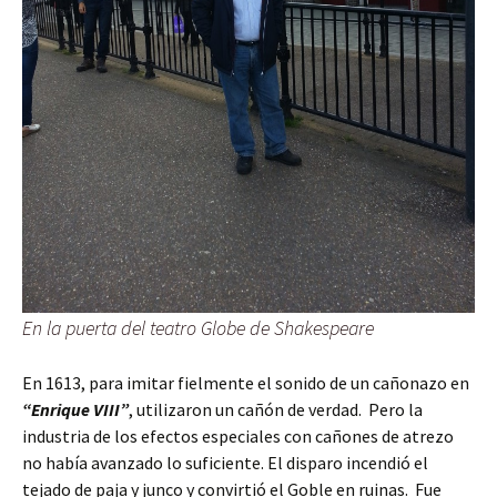
En la puerta del teatro Globe de Shakespeare
En 1613, para imitar fielmente el sonido de un cañonazo en
“Enrique VIII”
, utilizaron un cañón de verdad. Pero la
industria de los efectos especiales con cañones de atrezo
no había avanzado lo suficiente. El disparo incendió el
tejado de paja y junco y convirtió el Goble en ruinas. Fue