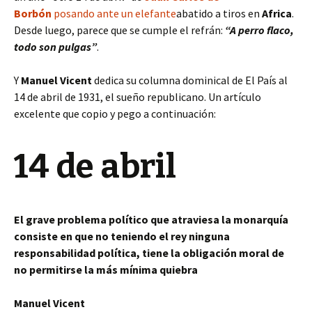
Borbón
posando ante un elefante
abatido a tiros en
Africa
.
Desde luego, parece que se cumple el refrán:
“A perro flaco,
todo son pulgas”
.
Y
Manuel Vicent
dedica su columna dominical de El País al
14 de abril de 1931, el sueño republicano. Un artículo
excelente que copio y pego a continuación:
14 de abril
El grave problema político que atraviesa la monarquía
consiste en que no teniendo el rey ninguna
responsabilidad política, tiene la obligación moral de
no permitirse la más mínima quiebra
Manuel Vicent