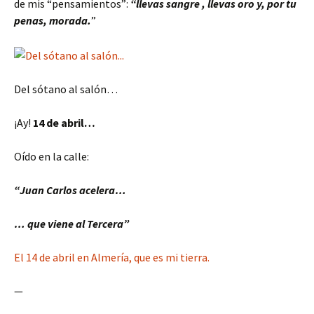
de mis “pensamientos”:
“llevas sangre , llevas oro y, por tu
penas, morada.
”
Del sótano al salón…
¡Ay!
14 de abril…
Oído en la calle:
“Juan Carlos acelera…
… que viene al Tercera”
El 14 de abril en Almería, que es mi tierra.
—