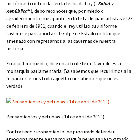
históricas) contenidas en la fecha de hoy (
“
Salud y
República
“
), debo reconocer que, por miedo o
agradecimiento, me apunté en la lista de juancarlistas el 23
de febrero de 1981, cuando el rey utilizó su uniforme
castrense para abortar el Golpe de Estado militar que
amenazó con regresarnos a las cavernas de nuestra
historia.
En aquel momento, hice un acto de fe en favor de esta
monarquía parlamentaria. (Ya sabemos que recurrimos a la
fe para creernos todo aquello que sabemos que no es
verdad).
Pensamientos y petunias. (14 de abril de 2013).
Contra todo razonamiento, he procurado defender
emocionalmente a esta monarquía hereditaria (
“La razón