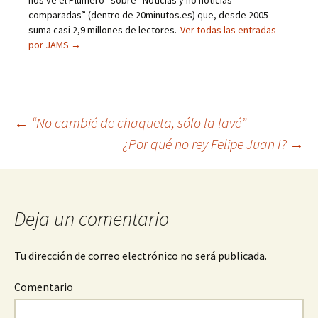
nos ve el Plumero” sobre “Noticias y no noticias
comparadas” (dentro de 20minutos.es) que, desde 2005
suma casi 2,9 millones de lectores.
Ver todas las entradas
por JAMS
→
←
“No cambié de chaqueta, sólo la lavé”
¿Por qué no rey Felipe Juan I?
→
Navegación
de
Deja un comentario
entradas
Tu dirección de correo electrónico no será publicada.
Comentario