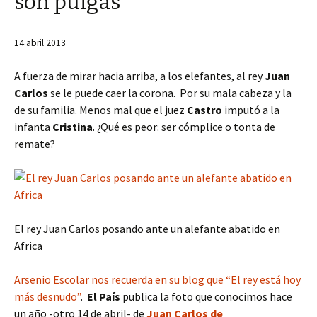
son pulgas
14 abril 2013
A fuerza de mirar hacia arriba, a los elefantes, al rey
Juan
Carlos
se le puede caer la corona. Por su mala cabeza y la
de su familia. Menos mal que el juez
Castro
imputó a la
infanta
Cristina
. ¿Qué es peor: ser cómplice o tonta de
remate?
El rey Juan Carlos posando ante un alefante abatido en
Africa
Arsenio Escolar nos recuerda en su blog que “El rey está hoy
más desnudo”
.
El País
publica la foto que conocimos hace
un año -otro 14 de abril- de
Juan Carlos de