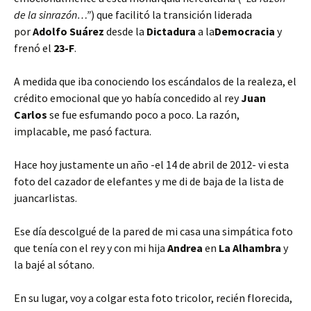
de la sinrazón…”
) que facilitó la transición liderada
por
Adolfo Suárez
desde la
Dictadura
a la
Democracia
y
frenó el
23-F
.
A medida que iba conociendo los escándalos de la realeza, el
crédito emocional que yo había concedido al rey
Juan
Carlos
se fue esfumando poco a poco. La razón,
implacable, me pasó factura.
Hace hoy justamente un año -el 14 de abril de 2012- vi esta
foto del cazador de elefantes y me di de baja de la lista de
juancarlistas.
Ese día descolgué de la pared de mi casa una simpática foto
que tenía con el rey y con mi hija
Andrea
en
La Alhambra
y
la bajé al sótano.
En su lugar, voy a colgar esta foto tricolor, recién florecida,