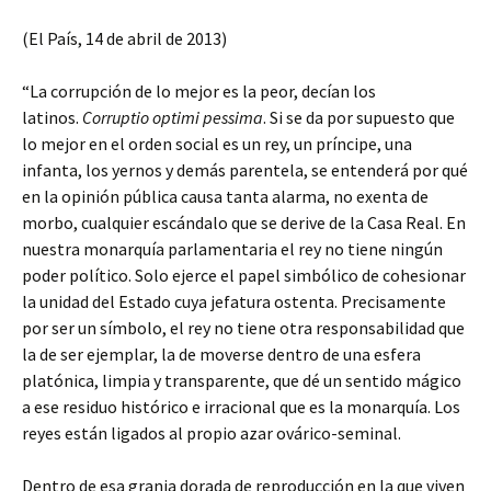
(El País, 14 de abril de 2013)
“La corrupción de lo mejor es la peor, decían los
latinos.
Corruptio optimi pessima
. Si se da por supuesto que
lo mejor en el orden social es un rey, un príncipe, una
infanta, los yernos y demás parentela, se entenderá por qué
en la opinión pública causa tanta alarma, no exenta de
morbo, cualquier escándalo que se derive de la Casa Real. En
nuestra monarquía parlamentaria el rey no tiene ningún
poder político. Solo ejerce el papel simbólico de cohesionar
la unidad del Estado cuya jefatura ostenta. Precisamente
por ser un símbolo, el rey no tiene otra responsabilidad que
la de ser ejemplar, la de moverse dentro de una esfera
platónica, limpia y transparente, que dé un sentido mágico
a ese residuo histórico e irracional que es la monarquía. Los
reyes están ligados al propio azar ovárico-seminal.
Dentro de esa granja dorada de reproducción en la que viven