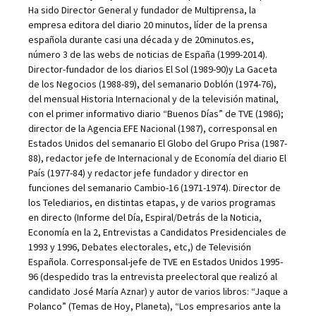
Ha sido Director General y fundador de Multiprensa, la
empresa editora del diario 20 minutos, líder de la prensa
española durante casi una década y de 20minutos.es,
número 3 de las webs de noticias de España (1999-2014).
Director-fundador de los diarios El Sol (1989-90)y La Gaceta
de los Negocios (1988-89), del semanario Doblón (1974-76),
del mensual Historia Internacional y de la televisión matinal,
con el primer informativo diario “Buenos Días” de TVE (1986);
director de la Agencia EFE Nacional (1987), corresponsal en
Estados Unidos del semanario El Globo del Grupo Prisa (1987-
88), redactor jefe de Internacional y de Economía del diario El
País (1977-84) y redactor jefe fundador y director en
funciones del semanario Cambio-16 (1971-1974). Director de
los Telediarios, en distintas etapas, y de varios programas
en directo (Informe del Día, Espiral/Detrás de la Noticia,
Economía en la 2, Entrevistas a Candidatos Presidenciales de
1993 y 1996, Debates electorales, etc,) de Televisión
Española. Corresponsal-jefe de TVE en Estados Unidos 1995-
96 (despedido tras la entrevista preelectoral que realizó al
candidato José María Aznar) y autor de varios libros: “Jaque a
Polanco” (Temas de Hoy, Planeta), “Los empresarios ante la