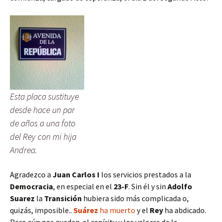
Esta placa sustituye
desde hace un par
de años a una foto
del Rey con mi hija
Andrea.
Agradezco a
Juan Carlos I
los servicios prestados a la
Democracia
, en especial en el
23-F
. Sin él y sin
Adolfo
Suarez
la
Transición
hubiera sido más complicada o,
quizás, imposible..
Suárez
ha muerto
y el
Rey
ha abdicado.