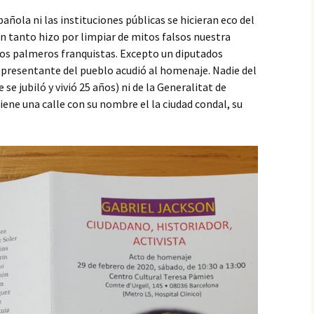
añola ni las instituciones públicas se hicieran eco del
n tanto hizo por limpiar de mitos falsos nuestra
 los palmeros franquistas. Excepto un diputados
representante del pueblo acudió al homenaje. Nadie del
 jubiló y vivió 25 años) ni de la Generalitat de
iene una calle con su nombre el la ciudad condal, su