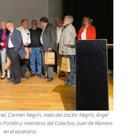
iel, Carmen Negrín, nieta del doctor Negrín, Ángel
lo Pontón y miembros del Colectivo Juan de Mairena
en el escenario.