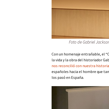
Foto de Gabriel Jackson
Con un homenaje entrañable, el “C
la vida y la obra del historiador G
nos reconcilió con nuestra histori
españoles hacia el hombre que tant
los pasó en España.