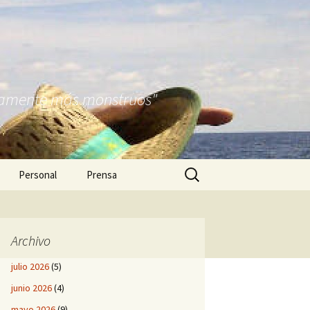
nitamente más monstruos"
Buscar:
Personal
Prensa
Archivo
julio 2026
(5)
junio 2026
(4)
mayo 2026
(9)