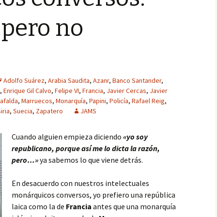
 pero no
Adolfo Suárez
,
Arabia Saudita
,
Azanr
,
Banco Santander
,
,
Enrique Gil Calvo
,
Felipe VI
,
Francia
,
Javier Cercas
,
Javier
afalda
,
Marruecos
,
Monarquía
,
Papini
,
Policía
,
Rafael Reig
,
iria
,
Suecia
,
Zapatero
JAMS
Cuando alguien empieza diciendo
«yo soy
republicano, porque así me lo dicta la razón,
pero…»
ya sabemos lo que viene detrás.
En desacuerdo con nuestros intelectuales
monárquicos
conversos
, yo prefiero una república
laica como la de
Francia
antes que una monarquía