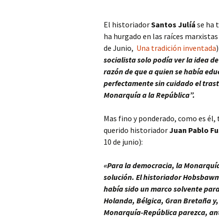
El historiador
Santos Julíá
se ha 
ha hurgado en las raíces marxista
de Junio,
Una tradición inventada
socialista solo podía ver la idea d
razón de que a quien se había educ
perfectamente sin cuidado el trast
Monarquía a la República”.
Mas fino y ponderado, como es él, 
querido historiador
Juan Pablo Fu
10 de junio):
«Para la democracia, la Monarquía 
solución. El historiador Hobsbaw
había sido un marco solvente para
Holanda, Bélgica, Gran Bretaña y,
Monarquía-República parezca, ante