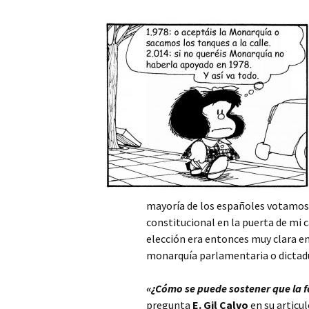
mayoría de los españoles votamos 
constitucional en la puerta de mi 
elección era entonces muy clara e
monarquía parlamentaria o dictadur
«¿Cómo se puede sostener que la 
pregunta
E. Gil Calvo
en su articul