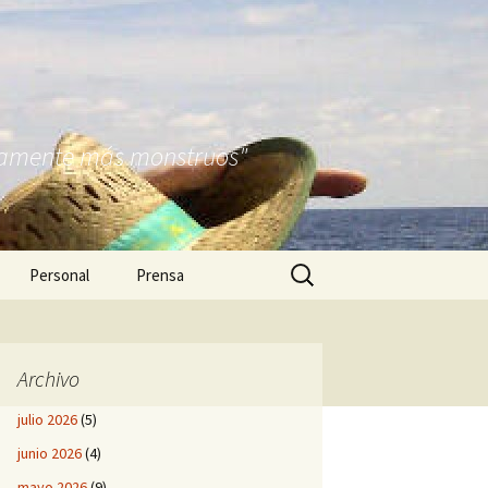
nitamente más monstruos"
Buscar:
Personal
Prensa
Archivo
julio 2026
(5)
junio 2026
(4)
mayo 2026
(9)