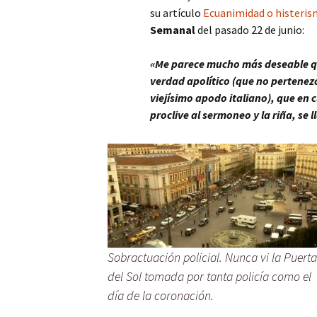
su artículo
Ecuanimidad o histeri
Semanal
del pasado 22 de junio:
«Me parece mucho más deseable que
verdad apolítico (que no pertenez
viejísimo apodo italiano), que en 
proclive al sermoneo y la riña, se
Sobractuación policial. Nunca vi la Puerta
del Sol tomada por tanta policía como el
día de la coronación.