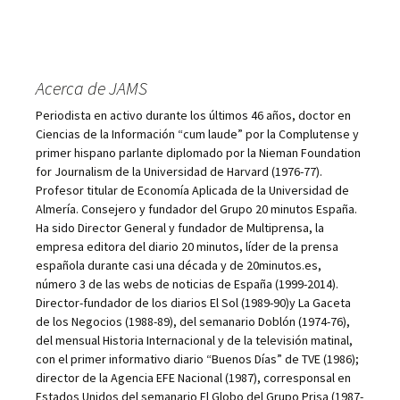
Acerca de JAMS
Periodista en activo durante los últimos 46 años, doctor en
Ciencias de la Información “cum laude” por la Complutense y
primer hispano parlante diplomado por la Nieman Foundation
for Journalism de la Universidad de Harvard (1976-77).
Profesor titular de Economía Aplicada de la Universidad de
Almería. Consejero y fundador del Grupo 20 minutos España.
Ha sido Director General y fundador de Multiprensa, la
empresa editora del diario 20 minutos, líder de la prensa
española durante casi una década y de 20minutos.es,
número 3 de las webs de noticias de España (1999-2014).
Director-fundador de los diarios El Sol (1989-90)y La Gaceta
de los Negocios (1988-89), del semanario Doblón (1974-76),
del mensual Historia Internacional y de la televisión matinal,
con el primer informativo diario “Buenos Días” de TVE (1986);
director de la Agencia EFE Nacional (1987), corresponsal en
Estados Unidos del semanario El Globo del Grupo Prisa (1987-