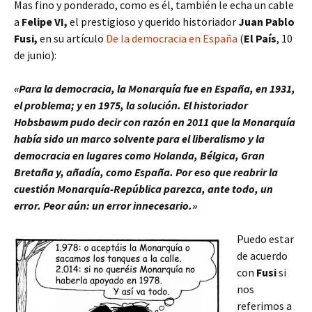
Mas fino y ponderado, como es él, también le echa un cable
a
Felipe VI,
el prestigioso y querido historiador
Juan Pablo
Fusi,
en su artículo
De la democracia en España
(
El País
, 10
de junio):
«Para la democracia, la Monarquía fue en España, en 1931,
el problema; y en 1975, la solución. El historiador
Hobsbawm pudo decir con razón en 2011 que la Monarquía
había sido un marco solvente para el liberalismo y la
democracia en lugares como Holanda, Bélgica, Gran
Bretaña y, añadía, como España. Por eso que reabrir la
cuestión Monarquía-República parezca, ante todo, un
error. Peor aún: un error innecesario.»
Puedo estar
de acuerdo
con
Fusi
si
nos
referimos a