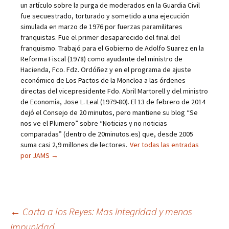
un artículo sobre la purga de moderados en la Guardia Civil
fue secuestrado, torturado y sometido a una ejecución
simulada en marzo de 1976 por fuerzas paramilitares
franquistas. Fue el primer desaparecido del final del
franquismo. Trabajó para el Gobierno de Adolfo Suarez en la
Reforma Fiscal (1978) como ayudante del ministro de
Hacienda, Fco. Fdz. Ordóñez y en el programa de ajuste
económico de Los Pactos de la Moncloa a las órdenes
directas del vicepresidente Fdo. Abril Martorell y del ministro
de Economía, Jose L. Leal (1979-80). El 13 de febrero de 2014
dejó el Consejo de 20 minutos, pero mantiene su blog “Se
nos ve el Plumero” sobre “Noticias y no noticias
comparadas” (dentro de 20minutos.es) que, desde 2005
suma casi 2,9 millones de lectores.
Ver todas las entradas
por JAMS
→
←
Carta a los Reyes: Mas integridad y menos
impunidad