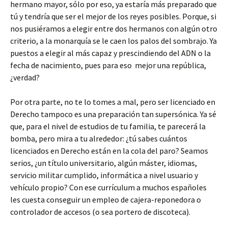
hermano mayor, sólo por eso, ya estaría más preparado que
tú y tendría que ser el mejor de los reyes posibles. Porque, si
nos pusiéramos a elegir entre dos hermanos con algún otro
criterio, a la monarquía se le caen los palos del sombrajo. Ya
puestos a elegir al más capaz y prescindiendo del ADN o la
fecha de nacimiento, pues para eso mejor una república,
¿verdad?
Por otra parte, no te lo tomes a mal, pero ser licenciado en
Derecho tampoco es una preparación tan supersónica. Ya sé
que, para el nivel de estudios de tu familia, te parecerá la
bomba, pero mira a tu alrededor: ¿tú sabes cuántos
licenciados en Derecho están en la cola del paro? Seamos
serios, ¿un título universitario, algún máster, idiomas,
servicio militar cumplido, informática a nivel usuario y
vehículo propio? Con ese currículum a muchos españoles
les cuesta conseguir un empleo de cajera-reponedora o
controlador de accesos (o sea portero de discoteca).