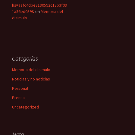
hs=aafc4dbe8190592c13b3f09
1a86ed039&
en
Memoria del
disimulo
Categorías
Memoria del disimulo
Noticias y no noticias
Personal
Prensa
Uncategorized
Meta