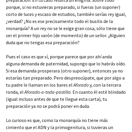
porque, si no estuvieras preparado, si fueras (un suponer)
corto de luces y escaso de estudios, también serías rey igual,
¿verdad? ¿No es ese precisamente todo el busilis de la
monarquía? A un rey no se le exige gran cosa, sólo tiene que
ser el primer hijo varón (de momento) de un señor. ¿Alguien
duda que no tengas esa preparación?
Pues el caso es que sí, porque parece que por ahí anda
alguna demanda de paternidad, supongo que lo habrás oído.
Si esa demanda prosperara (otro suponer), entonces ya no
estarías tan preparado. Pero despreocúpate, que por algo a
tu padre le llaman en los bares el
Aforado
y, con la tercera
ronda, el
Aforado-a-toda-pastilla
. En cuanto él esté blindado
(igual incluso antes de que te llegue esta carta), tu
preparación ya no se podrá poner en duda.
Lo curioso es que, como la monarquía no tiene más
cimiento que el ADN y la primogenitura, si tuvieras un