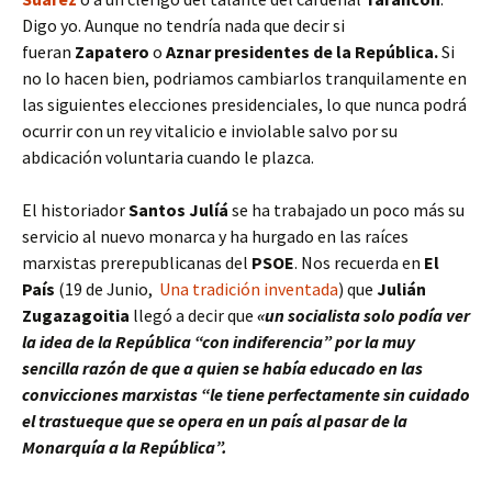
Digo yo. Aunque no tendría nada que decir si
fueran
Zapatero
o
Aznar presidentes de la República.
Si
no lo hacen bien, podriamos cambiarlos tranquilamente en
las siguientes elecciones presidenciales, lo que nunca podrá
ocurrir con un rey vitalicio e inviolable salvo por su
abdicación voluntaria cuando le plazca.
El historiador
Santos Julíá
se ha trabajado un poco más su
servicio al nuevo monarca y ha hurgado en las raíces
marxistas prerepublicanas del
PSOE
. Nos recuerda en
El
País
(19 de Junio,
Una tradición inventada
) que
Julián
Zugazagoitia
llegó a decir que
«un socialista solo podía ver
la idea de la República “con indiferencia” por la muy
sencilla razón de que a quien se había educado en las
convicciones marxistas “le tiene perfectamente sin cuidado
el trastueque que se opera en un país al pasar de la
Monarquía a la República”.