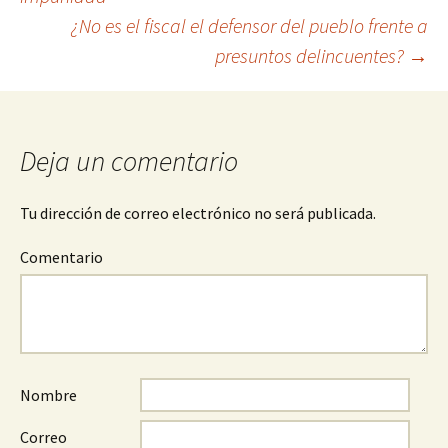
Navegación
¿No es el fiscal el defensor del pueblo frente a
presuntos delincuentes?
→
de
entradas
Deja un comentario
Tu dirección de correo electrónico no será publicada.
Comentario
Nombre
Correo