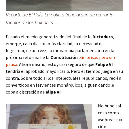
Recorte de El País. La policia tiene orden de retirar la
tricolor de los balcones.
Pasado el miedo generalizado del final de la
Dictadura
,
emerge, cada día con más claridad, la necesidad de
legitimar, de una vez, la monarquía parlamentaria en la
próxima reforma de la
Constitución
.
Sin prisas pero sin
pausa.
Ahora mismo, estoy casi seguro de que
Felipe VI
tendría el aprobado mayoritario. Pero el tiempo juega en su
contra. Sobre todo si los intelectuales republicanos, recién
convertidos en fervientes monárquicos, siguen dandole
coba a discreción a
Felipe VI
.
No hubo tal
cosa como
«sobreactua
ción