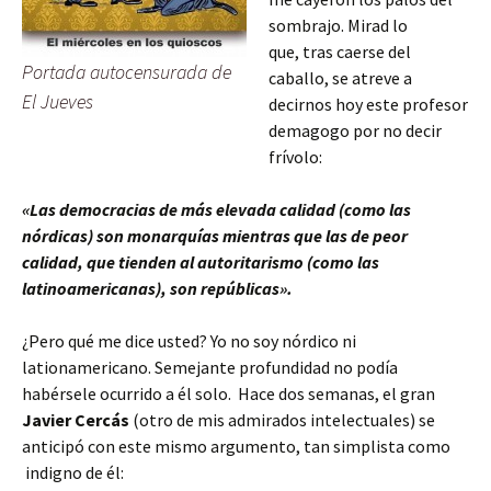
sombrajo. Mirad lo
que,
tras caerse del
Portada autocensurada de
caballo,
se atreve a
El Jueves
decirnos hoy este profesor
demagogo por no decir
frívolo:
«Las democracias de más elevada calidad (como las
nórdicas) son monarquías mientras que las de peor
calidad, que tienden al autoritarismo (como las
latinoamericanas), son repúblicas».
¿Pero qué me dice usted? Yo no soy nórdico ni
lationamericano. Semejante profundidad no podía
habérsele ocurrido a él solo. Hace dos semanas, el gran
Javier Cercás
(otro de mis admirados intelectuales) se
anticipó con este mismo argumento, tan simplista como
indigno de él: