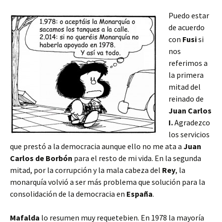
Puedo estar
de acuerdo
con
Fusi
si
nos
referimos a
la primera
mitad del
reinado de
Juan Carlos
I.
Agradezco
los servicios
que prestó a la democracia aunque ello no me ata a
Juan
Carlos
de Borbón
para el resto de mi vida. En la segunda
mitad, por la corrupción y la mala cabeza del
Rey
, la
monarquía volvió a ser más problema que solución para la
consolidación de la democracia en
España
.
Mafalda
lo resumen muy requetebien. En 1978 la mayoría