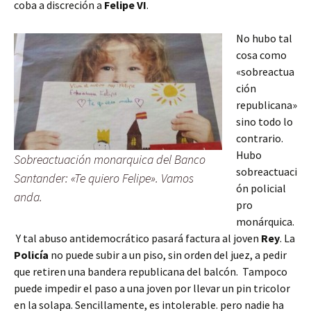
coba a discreción a
Felipe VI
.
No hubo tal
cosa como
«sobreactua
ción
republicana»
sino todo lo
contrario.
Hubo
Sobreactuación monarquica del Banco
sobreactuaci
Santander: «Te quiero Felipe». Vamos
ón policial
anda.
pro
monárquica.
Y tal abuso antidemocrático pasará factura al joven
Rey
. La
Policía
no puede subir a un piso, sin orden del juez, a pedir
que retiren una bandera republicana del balcón. Tampoco
puede impedir el paso a una joven por llevar un pin tricolor
en la solapa. Sencillamente, es intolerable. pero nadie ha