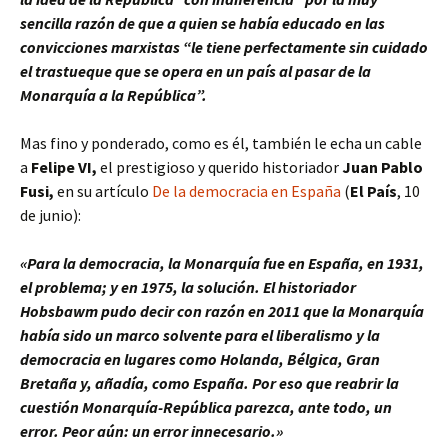
sencilla razón de que a quien se había educado en las
convicciones marxistas “le tiene perfectamente sin cuidado
el trastueque que se opera en un país al pasar de la
Monarquía a la República”.
Mas fino y ponderado, como es él, también le echa un cable
a
Felipe VI,
el prestigioso y querido historiador
Juan Pablo
Fusi,
en su artículo
De la democracia en España
(
El País
, 10
de junio):
«Para la democracia, la Monarquía fue en España, en 1931,
el problema; y en 1975, la solución. El historiador
Hobsbawm pudo decir con razón en 2011 que la Monarquía
había sido un marco solvente para el liberalismo y la
democracia en lugares como Holanda, Bélgica, Gran
Bretaña y, añadía, como España. Por eso que reabrir la
cuestión Monarquía-República parezca, ante todo, un
error. Peor aún: un error innecesario.»