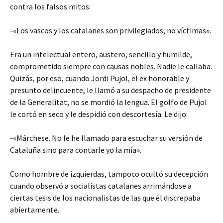
contra los falsos mitos:
-«Los vascos y los catalanes son privilegiados, no víctimas».
Era un intelectual entero, austero, sencillo y humilde,
comprometido siempre con causas nobles. Nadie le callaba.
Quizás, por eso, cuando Jordi Pujol, el ex honorable y
presunto delincuente, le llamó a su despacho de presidente
de la Generalitat, no se mordió la lengua. El golfo de Pujol
le cortó en seco y le despidió con descortesía. Le dijo:
-«Márchese. No le he llamado para escuchar su versión de
Cataluña sino para contarle yo la mía».
Como hombre de izquierdas, tampoco ocultó su decepción
cuando observó a socialistas catalanes arrimándose a
ciertas tesis de los nacionalistas de las que él discrepaba
abiertamente.