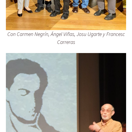
Con Carmen Negrín, Ángel Viñas, Josu Ugarte y Francesc
Carreras