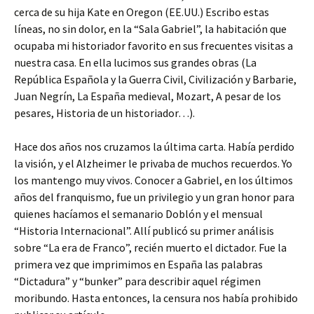
cerca de su hija Kate en Oregon (EE.UU.) Escribo estas
líneas, no sin dolor, en la “Sala Gabriel”, la habitación que
ocupaba mi historiador favorito en sus frecuentes visitas a
nuestra casa. En ella lucimos sus grandes obras (La
República Española y la Guerra Civil, Civilización y Barbarie,
Juan Negrín, La España medieval, Mozart, A pesar de los
pesares, Historia de un historiador…).
Hace dos años nos cruzamos la última carta. Había perdido
la visión, y el Alzheimer le privaba de muchos recuerdos. Yo
los mantengo muy vivos. Conocer a Gabriel, en los últimos
años del franquismo, fue un privilegio y un gran honor para
quienes hacíamos el semanario Doblón y el mensual
“Historia Internacional”. Allí publicó su primer análisis
sobre “La era de Franco”, recién muerto el dictador. Fue la
primera vez que imprimimos en España las palabras
“Dictadura” y “bunker” para describir aquel régimen
moribundo. Hasta entonces, la censura nos había prohibido