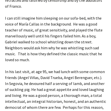
retracted and falsified by censorship and by the adulators
of Franco.
I can still imagine him sleeping on our sofa-bed, with the
voice of María Callas in the background. He was a good
teacher of music, of great sensitivity, and played the flute
marvellously well until his fingers failed him. As a boy,
Gabriel walked to school whistling down the street.
Neighbors would ask him why he was whistling such sad
music. That is how they defined the classic music that he
loved so much.
In his last visit, at age 95, we had lunch with some common
friends (Angel Viñas, David Trueba, Angel Berenguer, etc.).
In Segovia, he devoured half a serving of lamb, and another
of suckling pig. He had a great appetite and loved laughing
and living. He was a good person, a thorough man, a total
intellectual, an integral historian, honest, and an authentic
democrat of whom there are few. Perhaps for this reason,