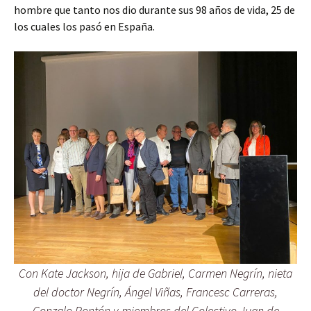
hombre que tanto nos dio durante sus 98 años de vida, 25 de
los cuales los pasó en España.
Con Kate Jackson, hija de Gabriel, Carmen Negrín, nieta
del doctor Negrín, Ángel Viñas, Francesc Carreras,
Gonzalo Pontón y miembros del Colectivo Juan de