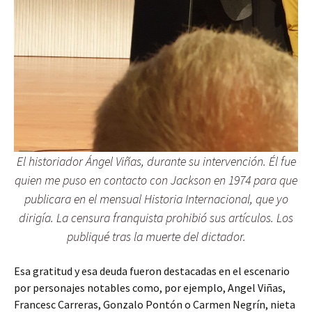
El historiador Ángel Viñas, durante su intervención. Él fue
quien me puso en contacto con Jackson en 1974 para que
publicara en el mensual Historia Internacional, que yo
dirigía. La censura franquista prohibió sus artículos. Los
publiqué tras la muerte del dictador.
Esa gratitud y esa deuda fueron destacadas en el escenario
por personajes notables como, por ejemplo, Angel Viñas,
Francesc Carreras, Gonzalo Pontón o Carmen Negrín, nieta