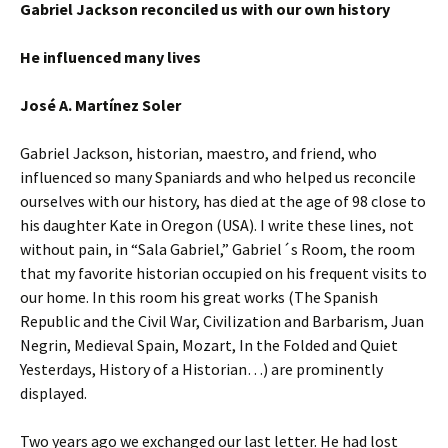
Gabriel Jackson reconciled us with our own history
He influenced many lives
José A. Martínez Soler
Gabriel Jackson, historian, maestro, and friend, who
influenced so many Spaniards and who helped us reconcile
ourselves with our history, has died at the age of 98 close to
his daughter Kate in Oregon (USA). I write these lines, not
without pain, in “Sala Gabriel,” Gabriel´s Room, the room
that my favorite historian occupied on his frequent visits to
our home. In this room his great works (The Spanish
Republic and the Civil War, Civilization and Barbarism, Juan
Negrin, Medieval Spain, Mozart, In the Folded and Quiet
Yesterdays, History of a Historian…) are prominently
displayed.
Two years ago we exchanged our last letter. He had lost