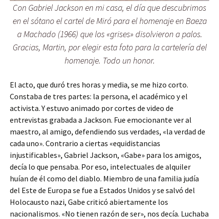
Con Gabriel Jackson en mi casa, el día que descubrimos
en el sótano el cartel de Miró para el homenaje en Baeza
a Machado (1966) que los «grises» disolvieron a palos.
Gracias, Martin, por elegir esta foto para la cartelería del
homenaje. Todo un honor.
El acto, que duró tres horas y media, se me hizo corto.
Constaba de tres partes: la persona, el académico y el
activista. Y estuvo animado por cortes de video de
entrevistas grabada a Jackson. Fue emocionante ver al
maestro, al amigo, defendiendo sus verdades, «la verdad de
cada uno». Contrario a ciertas «equidistancias
injustificables», Gabriel Jackson, «Gabe» para los amigos,
decía lo que pensaba. Por eso, intelectuales de alquiler
huían de él como del diablo. Miembro de una familia judía
del Este de Europa se fue a Estados Unidos y se salvó del
Holocausto nazi, Gabe criticó abiertamente los
nacionalismos. «No tienen razón de ser», nos decía. Luchaba