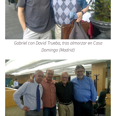
Gabriel con David Trueba, tras almorzar en Casa
Domingo (Madrid)