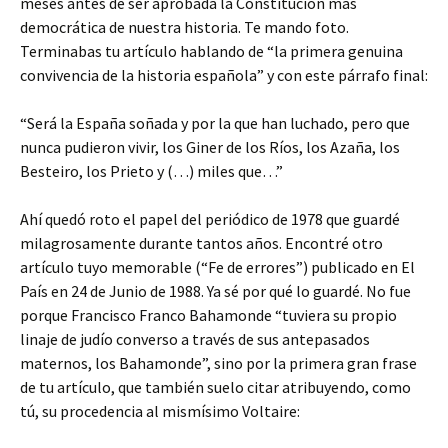
meses antes de ser aprobada la Constitución más
democrática de nuestra historia. Te mando foto.
Terminabas tu artículo hablando de “la primera genuina
convivencia de la historia española” y con este párrafo final:
“Será la España soñada y por la que han luchado, pero que
nunca pudieron vivir, los Giner de los Ríos, los Azaña, los
Besteiro, los Prieto y (…) miles que…”
Ahí quedó roto el papel del periódico de 1978 que guardé
milagrosamente durante tantos años. Encontré otro
artículo tuyo memorable (“Fe de errores”) publicado en El
País en 24 de Junio de 1988. Ya sé por qué lo guardé. No fue
porque Francisco Franco Bahamonde “tuviera su propio
linaje de judío converso a través de sus antepasados
maternos, los Bahamonde”, sino por la primera gran frase
de tu artículo, que también suelo citar atribuyendo, como
tú, su procedencia al mismísimo Voltaire: