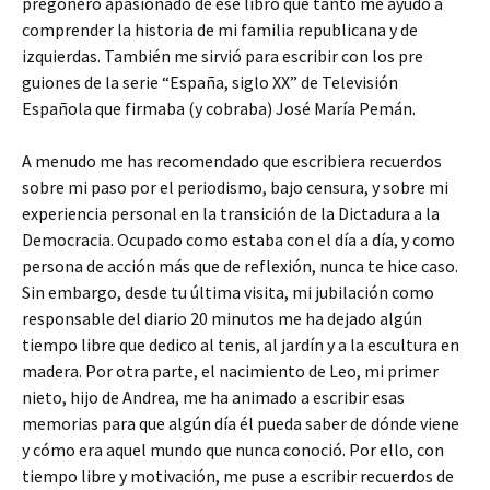
pregonero apasionado de ese libro que tanto me ayudó a
comprender la historia de mi familia republicana y de
izquierdas. También me sirvió para escribir con los pre
guiones de la serie “España, siglo XX” de Televisión
Española que firmaba (y cobraba) José María Pemán.
A menudo me has recomendado que escribiera recuerdos
sobre mi paso por el periodismo, bajo censura, y sobre mi
experiencia personal en la transición de la Dictadura a la
Democracia. Ocupado como estaba con el día a día, y como
persona de acción más que de reflexión, nunca te hice caso.
Sin embargo, desde tu última visita, mi jubilación como
responsable del diario 20 minutos me ha dejado algún
tiempo libre que dedico al tenis, al jardín y a la escultura en
madera. Por otra parte, el nacimiento de Leo, mi primer
nieto, hijo de Andrea, me ha animado a escribir esas
memorias para que algún día él pueda saber de dónde viene
y cómo era aquel mundo que nunca conoció. Por ello, con
tiempo libre y motivación, me puse a escribir recuerdos de