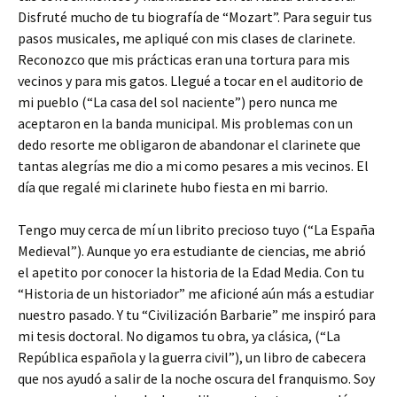
Disfruté mucho de tu biografía de “Mozart”. Para seguir tus
pasos musicales, me apliqué con mis clases de clarinete.
Reconozco que mis prácticas eran una tortura para mis
vecinos y para mis gatos. Llegué a tocar en el auditorio de
mi pueblo (“La casa del sol naciente”) pero nunca me
aceptaron en la banda municipal. Mis problemas con un
dedo resorte me obligaron de abandonar el clarinete que
tantas alegrías me dio a mi como pesares a mis vecinos. El
día que regalé mi clarinete hubo fiesta en mi barrio.
Tengo muy cerca de mí un librito precioso tuyo (“La España
Medieval”). Aunque yo era estudiante de ciencias, me abrió
el apetito por conocer la historia de la Edad Media. Con tu
“Historia de un historiador” me aficioné aún más a estudiar
nuestro pasado. Y tu “Civilización Barbarie” me inspiró para
mi tesis doctoral. No digamos tu obra, ya clásica, (“La
República española y la guerra civil”), un libro de cabecera
que nos ayudó a salir de la noche oscura del franquismo. Soy