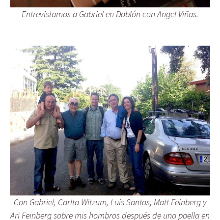
Entrevistamos a Gabriel en Doblón con Angel Viñas.
Con Gabriel, Carlta Witzum, Luis Santos, Matt Feinberg y
Ari Feinberg sobre mis hombros después de una paella en