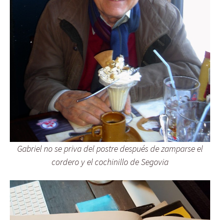
Gabriel no se priva del postre después de zamparse el
cordero y el cochinillo de Segovia