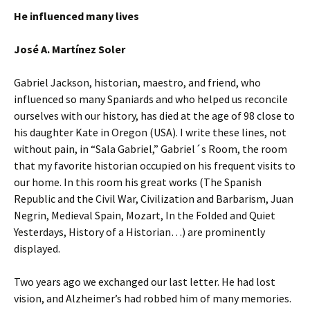
He influenced many lives
José A. Martínez Soler
Gabriel Jackson, historian, maestro, and friend, who
influenced so many Spaniards and who helped us reconcile
ourselves with our history, has died at the age of 98 close to
his daughter Kate in Oregon (USA). I write these lines, not
without pain, in “Sala Gabriel,” Gabriel´s Room, the room
that my favorite historian occupied on his frequent visits to
our home. In this room his great works (The Spanish
Republic and the Civil War, Civilization and Barbarism, Juan
Negrin, Medieval Spain, Mozart, In the Folded and Quiet
Yesterdays, History of a Historian…) are prominently
displayed.
Two years ago we exchanged our last letter. He had lost
vision, and Alzheimer’s had robbed him of many memories.