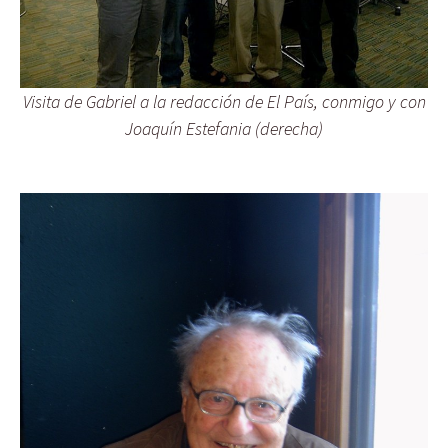
Visita de Gabriel a la redacción de El País, conmigo y con
Joaquín Estefania (derecha)