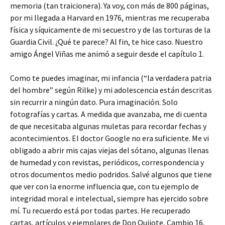
memoria (tan traicionera). Ya voy, con más de 800 páginas,
por mi llegada a Harvard en 1976, mientras me recuperaba
física y síquicamente de mi secuestro y de las torturas de la
Guardia Civil. ¿Qué te parece? Al fin, te hice caso. Nuestro
amigo Ángel Viñas me animó a seguir desde el capítulo 1.
Como te puedes imaginar, mi infancia (“la verdadera patria
del hombre” según Rilke) y mi adolescencia están descritas
sin recurrir a ningún dato. Pura imaginación. Solo
fotografías y cartas. A medida que avanzaba, me di cuenta
de que necesitaba algunas muletas para recordar fechas y
acontecimientos. El doctor Google no era suficiente. Me vi
obligado a abrir mis cajas viejas del sótano, algunas llenas
de humedad y con revistas, periódicos, correspondencia y
otros documentos medio podridos. Salvé algunos que tiene
que ver con la enorme influencia que, con tu ejemplo de
integridad moral e intelectual, siempre has ejercido sobre
mí. Tu recuerdo está por todas partes. He recuperado
cartas, artículos y ejemplares de Don Quijote, Cambio 16,