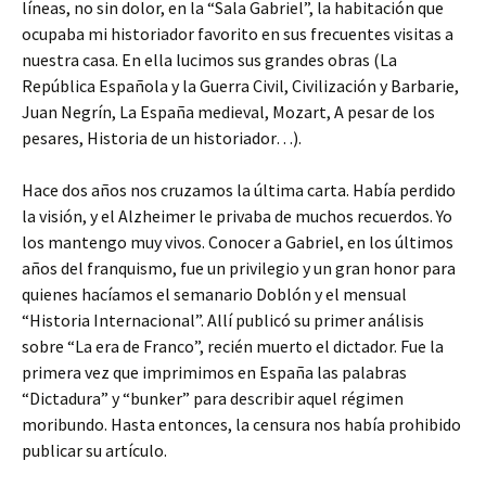
líneas, no sin dolor, en la “Sala Gabriel”, la habitación que
ocupaba mi historiador favorito en sus frecuentes visitas a
nuestra casa. En ella lucimos sus grandes obras (La
República Española y la Guerra Civil, Civilización y Barbarie,
Juan Negrín, La España medieval, Mozart, A pesar de los
pesares, Historia de un historiador…).
Hace dos años nos cruzamos la última carta. Había perdido
la visión, y el Alzheimer le privaba de muchos recuerdos. Yo
los mantengo muy vivos. Conocer a Gabriel, en los últimos
años del franquismo, fue un privilegio y un gran honor para
quienes hacíamos el semanario Doblón y el mensual
“Historia Internacional”. Allí publicó su primer análisis
sobre “La era de Franco”, recién muerto el dictador. Fue la
primera vez que imprimimos en España las palabras
“Dictadura” y “bunker” para describir aquel régimen
moribundo. Hasta entonces, la censura nos había prohibido
publicar su artículo.