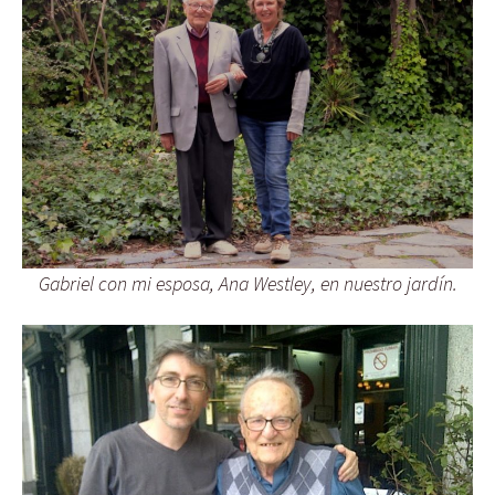
Gabriel con mi esposa, Ana Westley, en nuestro jardín.