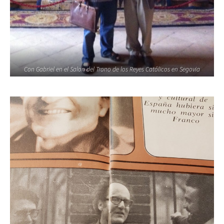
Con Gabriel en el Salon del Trono de los Reyes Católicos en Segovia