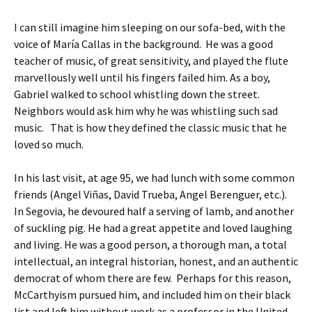
I can still imagine him sleeping on our sofa-bed, with the
voice of María Callas in the background. He was a good
teacher of music, of great sensitivity, and played the flute
marvellously well until his fingers failed him. As a boy,
Gabriel walked to school whistling down the street.
Neighbors would ask him why he was whistling such sad
music. That is how they defined the classic music that he
loved so much.
In his last visit, at age 95, we had lunch with some common
friends (Angel Viñas, David Trueba, Angel Berenguer, etc.).
In Segovia, he devoured half a serving of lamb, and another
of suckling pig. He had a great appetite and loved laughing
and living. He was a good person, a thorough man, a total
intellectual, an integral historian, honest, and an authentic
democrat of whom there are few. Perhaps for this reason,
McCarthyism pursued him, and included him on their black
list and left him without work as a professor in the United