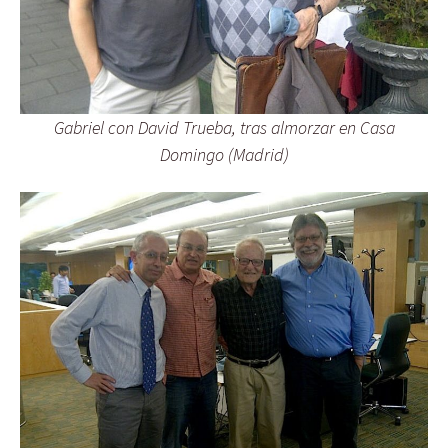
Gabriel con David Trueba, tras almorzar en Casa
Domingo (Madrid)