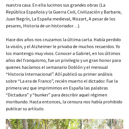
nuestra casa. En ella lucimos sus grandes obras (La
República Española y la Guerra Civil, Civilización y Barbarie,
Juan Negrín, La España medieval, Mozart, A pesar de los
pesares, Historia de un historiador…).
Hace dos años nos cruzamos la última carta. Había perdido
la visión, y el Alzheimer le privaba de muchos recuerdos. Yo
los mantengo muy vivos. Conocer a Gabriel, en los últimos
años del franquismo, fue un privilegio y un gran honor para
quienes hacíamos el semanario Doblón y el mensual
“Historia Internacional”. Allí publicó su primer análisis
sobre “La era de Franco”, recién muerto el dictador. Fue la
primera vez que imprimimos en España las palabras
“Dictadura” y “bunker” para describir aquel régimen
moribundo. Hasta entonces, la censura nos había prohibido
publicar su artículo.