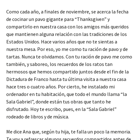
Como cada año, a finales de noviembre, se acerca la fecha
de cocinar un pavo gigante para “Thanksgiven” y
compartirlo en nuestra casa con los amigos más queridos
que mantienen alguna relación con las tradiciones de los
Estados Unidos. Hace varios años que no te sientas a
nuestra mesa. Por eso, yo me como tu ración de pavo y de
tartas. Nunca te olvidamos. Con tu ración de pavo me como
también, y saboreo, los recuerdos de los ratos tan
hermosos que hemos compartido juntos desde el fin de la
Dictadura de Franco hasta tu última visita a nuestra casa
hace tres o cuatro años. Por cierto, he instalado mi
ordenador en tu habitación, que todo el mundo llama “la
Sala Gabriel”, donde están tus obras que tanto he
disfrutado. Hoy te escribo, pues, en la “Sala Gabriel”
rodeado de libros y de música.
Me dice Ana que, según tu hija, te falla un poco la memoria.
Te voy a refrescar algunos recuerdos compartidos antes de