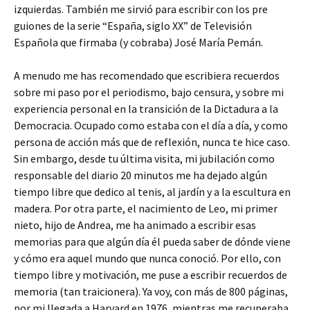
izquierdas. También me sirvió para escribir con los pre
guiones de la serie “España, siglo XX” de Televisión
Española que firmaba (y cobraba) José María Pemán.
A menudo me has recomendado que escribiera recuerdos
sobre mi paso por el periodismo, bajo censura, y sobre mi
experiencia personal en la transición de la Dictadura a la
Democracia. Ocupado como estaba con el día a día, y como
persona de acción más que de reflexión, nunca te hice caso.
Sin embargo, desde tu última visita, mi jubilación como
responsable del diario 20 minutos me ha dejado algún
tiempo libre que dedico al tenis, al jardín y a la escultura en
madera. Por otra parte, el nacimiento de Leo, mi primer
nieto, hijo de Andrea, me ha animado a escribir esas
memorias para que algún día él pueda saber de dónde viene
y cómo era aquel mundo que nunca conoció. Por ello, con
tiempo libre y motivación, me puse a escribir recuerdos de
memoria (tan traicionera). Ya voy, con más de 800 páginas,
por mi llegada a Harvard en 1976, mientras me recuperaba