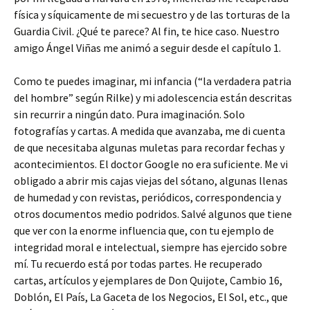
física y síquicamente de mi secuestro y de las torturas de la
Guardia Civil. ¿Qué te parece? Al fin, te hice caso. Nuestro
amigo Ángel Viñas me animó a seguir desde el capítulo 1.
Como te puedes imaginar, mi infancia (“la verdadera patria
del hombre” según Rilke) y mi adolescencia están descritas
sin recurrir a ningún dato. Pura imaginación. Solo
fotografías y cartas. A medida que avanzaba, me di cuenta
de que necesitaba algunas muletas para recordar fechas y
acontecimientos. El doctor Google no era suficiente. Me vi
obligado a abrir mis cajas viejas del sótano, algunas llenas
de humedad y con revistas, periódicos, correspondencia y
otros documentos medio podridos. Salvé algunos que tiene
que ver con la enorme influencia que, con tu ejemplo de
integridad moral e intelectual, siempre has ejercido sobre
mí. Tu recuerdo está por todas partes. He recuperado
cartas, artículos y ejemplares de Don Quijote, Cambio 16,
Doblón, El País, La Gaceta de los Negocios, El Sol, etc., que