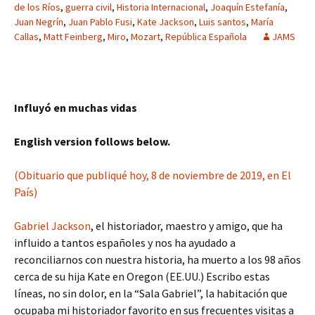
de los Ríos
,
guerra civil
,
Historia Internacional
,
Joaquín Estefanía
,
Juan Negrín
,
Juan Pablo Fusi
,
Kate Jackson
,
Luis santos
,
María
Callas
,
Matt Feinberg
,
Miro
,
Mozart
,
República Española
JAMS
Influyó en muchas vidas
English version follows below.
(Obituario que publiqué hoy, 8 de noviembre de 2019, en El
País)
Gabriel Jackson
, el historiador, maestro y amigo, que ha
influido a tantos españoles y nos ha ayudado a
reconciliarnos con nuestra historia, ha muerto a los 98 años
cerca de su hija Kate en Oregon (EE.UU.) Escribo estas
líneas, no sin dolor, en la “Sala Gabriel”, la habitación que
ocupaba mi historiador favorito en sus frecuentes visitas a