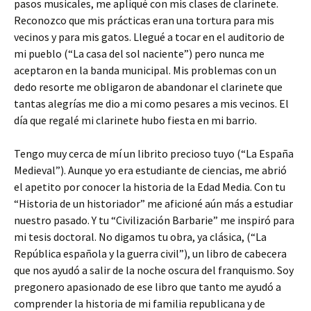
pasos musicales, me apliqué con mis clases de clarinete.
Reconozco que mis prácticas eran una tortura para mis
vecinos y para mis gatos. Llegué a tocar en el auditorio de
mi pueblo (“La casa del sol naciente”) pero nunca me
aceptaron en la banda municipal. Mis problemas con un
dedo resorte me obligaron de abandonar el clarinete que
tantas alegrías me dio a mi como pesares a mis vecinos. El
día que regalé mi clarinete hubo fiesta en mi barrio.
Tengo muy cerca de mí un librito precioso tuyo (“La España
Medieval”). Aunque yo era estudiante de ciencias, me abrió
el apetito por conocer la historia de la Edad Media. Con tu
“Historia de un historiador” me aficioné aún más a estudiar
nuestro pasado. Y tu “Civilización Barbarie” me inspiró para
mi tesis doctoral. No digamos tu obra, ya clásica, (“La
República española y la guerra civil”), un libro de cabecera
que nos ayudó a salir de la noche oscura del franquismo. Soy
pregonero apasionado de ese libro que tanto me ayudó a
comprender la historia de mi familia republicana y de