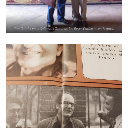
Con Gabriel en el Salon del Trono de los Reyes Católicos en Segovia