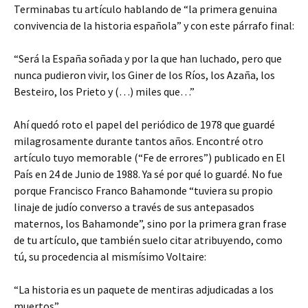
Terminabas tu artículo hablando de “la primera genuina
convivencia de la historia española” y con este párrafo final:
“Será la España soñada y por la que han luchado, pero que
nunca pudieron vivir, los Giner de los Ríos, los Azaña, los
Besteiro, los Prieto y (…) miles que…”
Ahí quedó roto el papel del periódico de 1978 que guardé
milagrosamente durante tantos años. Encontré otro
artículo tuyo memorable (“Fe de errores”) publicado en El
País en 24 de Junio de 1988. Ya sé por qué lo guardé. No fue
porque Francisco Franco Bahamonde “tuviera su propio
linaje de judío converso a través de sus antepasados
maternos, los Bahamonde”, sino por la primera gran frase
de tu artículo, que también suelo citar atribuyendo, como
tú, su procedencia al mismísimo Voltaire:
“La historia es un paquete de mentiras adjudicadas a los
muertos”.