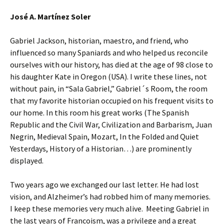
José A. Martínez Soler
Gabriel Jackson, historian, maestro, and friend, who
influenced so many Spaniards and who helped us reconcile
ourselves with our history, has died at the age of 98 close to
his daughter Kate in Oregon (USA). I write these lines, not
without pain, in “Sala Gabriel,” Gabriel´s Room, the room
that my favorite historian occupied on his frequent visits to
our home. In this room his great works (The Spanish
Republic and the Civil War, Civilization and Barbarism, Juan
Negrin, Medieval Spain, Mozart, In the Folded and Quiet
Yesterdays, History of a Historian…) are prominently
displayed.
Two years ago we exchanged our last letter. He had lost
vision, and Alzheimer’s had robbed him of many memories.
I keep these memories very much alive. Meeting Gabriel in
the last years of Francoism, was a privilege and a great