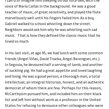
I can still imagine him sleeping on our sofa-bed, with the
voice of María Callas in the background. He was a good
teacher of music, of great sensitivity, and played the flute
marvellously well until his fingers failed him. As a boy,
Gabriel walked to school whistling down the street.
Neighbors would ask him why he was whistling such sad
music. That is how they defined the classic music that he
loved so much.
In his last visit, at age 95, we had lunch with some common
friends (Angel Viñas, David Trueba, Angel Berenguer, etc.).
In Segovia, he devoured half a serving of lamb, and another
of suckling pig. He had a great appetite and loved laughing
and living. He was a good person, a thorough man, a total
intellectual, an integral historian, honest, and an authentic
democrat of whom there are few. Perhaps for this reason,
McCarthyism pursued him, and included him on their black
list and left him without work as a professor in the United
States for refusing to denounce other colleagues who were