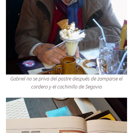
Gabriel no se priva del postre después de zamparse el
cordero y el cochinillo de Segovia