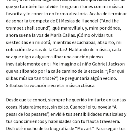
que yo también los olvide. Tengo un iTunes con mi música
favorita y lo conecto en forma aleatoria. Acaba de terminar
de sonar la trompeta de El Mesías de Haendel (“And the
trumpet shall sound”, ¡qué maravilla!), y, mira por dónde,
ahora suena la voz de María Callas. ¡Cómo olvidar tus
siestecitas en mi sofá, mientras escuchabas, absorto, mi
colección de arias de la Callas! Hablando de música, cada
vez que oigo a alguien silbar una canción pienso
inevitablemente en ti. Me imagino al niño Gabriel Jackson
que va silbando por la calle camino de la escuela. “¿Por qué
silbas música tan triste?”, te preguntaría algún vecino.
Silbabas tu vocación secreta: música clásica.
Desde que te conocí, siempre he querido imitarte en tantas
cosas. Naturalmente, sin éxito. Cuando leí tu novela “A
pesar de los pesares”, envidié tus sensibilidades musicales y
tus conocimientos y habilidades con tu flauta travesera.
Disfruté mucho de tu biografía de “Mozart”. Para seguir tus