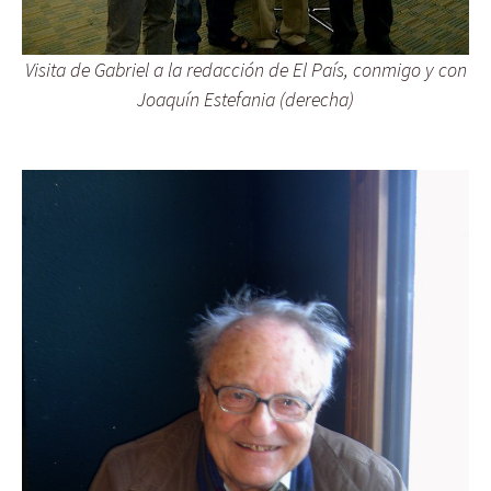
Visita de Gabriel a la redacción de El País, conmigo y con
Joaquín Estefania (derecha)