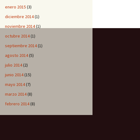
enero 2015
(3)
diciembre 2014
(1)
noviembre 2014
(1)
octubre 2014
(1)
septiembre 2014
(1)
agosto 2014
(5)
julio 2014
(2)
junio 2014
(15)
mayo 2014
(7)
marzo 2014
(8)
febrero 2014
(8)