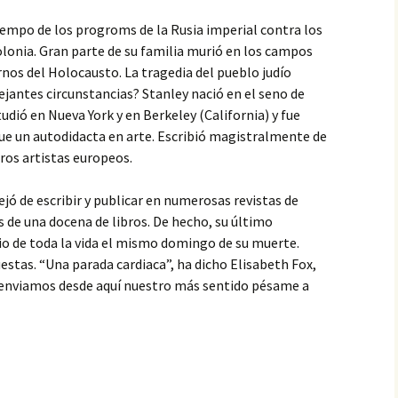
empo de los progroms de la Rusia imperial contra los
Polonia. Gran parte de su familia murió en los campos
rnos del Holocausto. La tragedia del pueblo judío
ejantes circunstancias? Stanley nació en el seno de
udió en Nueva York y en Berkeley (California) y fue
Fue un autodidacta en arte. Escribió magistralmente de
tros artistas europeos.
jó de escribir y publicar en numerosas revistas de
s de una docena de libros. De hecho, su último
rio de toda la vida el mismo domingo de su muerte.
estas. “Una parada cardiaca”, ha dicho Elisabeth Fox,
tos enviamos desde aquí nuestro más sentido pésame a