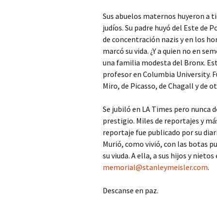
Sus abuelos maternos huyeron a ti
judíos. Su padre huyó del Este de 
de concentración nazis y en los ho
marcó su vida. ¿Y a quien no en sem
una familia modesta del Bronx. Est
profesor en Columbia University. 
Miro, de Picasso, de Chagall y de o
Se jubiló en LA Times pero nunca de
prestigio. Miles de reportajes y má
reportaje fue publicado por su dia
Murió, como vivió, con las botas pu
su viuda. A ella, a sus hijos y nie
memorial@stanleymeisler.com
.
Descanse en paz.