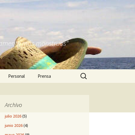
nitamente más monstruos"
Buscar:
Personal
Prensa
Archivo
julio 2026
(5)
junio 2026
(4)
mayo 2026
(9)