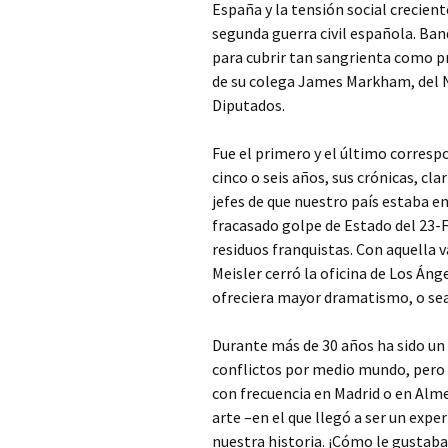
España y la tensión social crecien
segunda guerra civil española. Ban
para cubrir tan sangrienta como pre
de su colega James Markham, del N
Diputados.
Fue el primero y el último corresp
cinco o seis años, sus crónicas, cl
jefes de que nuestro país estaba e
fracasado golpe de Estado del 23-F 
residuos franquistas. Con aquella 
Meisler cerró la oficina de Los Áng
ofreciera mayor dramatismo, o sea
Durante más de 30 años ha sido un 
conflictos por medio mundo, pero 
con frecuencia en Madrid o en Alme
arte –en el que llegó a ser un exp
nuestra historia. ¡Cómo le gustaba