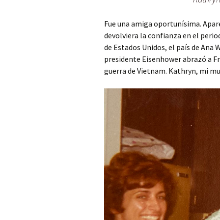
Fue una amiga oportunísima. Apare
devolviera la confianza en el perio
de Estados Unidos, el país de Ana W
presidente Eisenhower abrazó a Fra
guerra de Vietnam. Kathryn, mi m