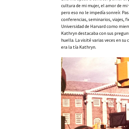
cultura de mi mujer, el amor de mi v
pero eso no le impedía sonreír. Pa
conferencias, seminarios, viajes,
Universidad de Harvard como miem
Kathryn destacaba con sus pregunta
huella. La visité varias veces en su
era la tía Kathryn.