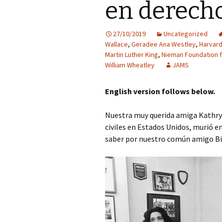
en derecho
27/10/2019
Uncategorized
Wallace
,
Geradee Ana Westley
,
Harvard
Martin Luther King
,
Nieman Foundation f
William Wheatley
JAMS
English version follows below.
Nuestra muy querida amiga Kathry
civiles en Estados Unidos, murió en
saber por nuestro común amigo Bi