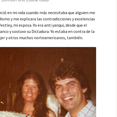
ció en mi vida cuando más necesitaba que alguien me
dismo y me explicara las contradicciones y excelencias
estley, mi esposa. Yo era anti yanqui, desde que el
nco y sostuvo su Dictadura. Yo estaba en contra de la
ujer y otros muchos norteamericanos, también.