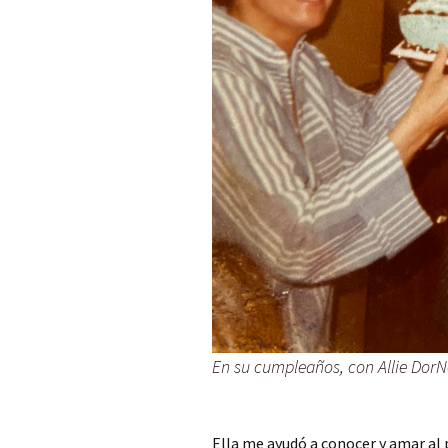
En su cumpleaños, con Allie DorN
Ella me ayudó a conocer y amar al