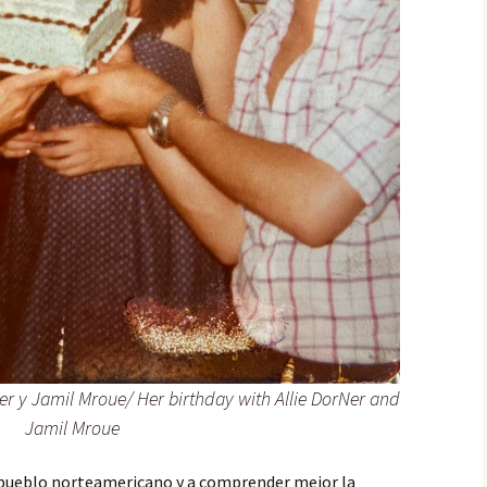
er y Jamil Mroue/ Her birthday with Allie DorNer and
Jamil Mroue
 pueblo norteamericano y a comprender mejor la