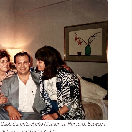
e Gubb durante el año Nieman en Harvard. Between
 Johnson and Louise Gubb