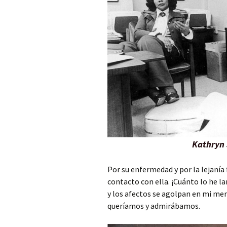
Kathryn 
Por su enfermedad y por la lejanía 
contacto con ella. ¡Cuánto lo he l
y los afectos se agolpan en mi men
queríamos y admirábamos.