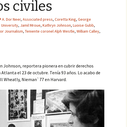
s civiles
A. Dor Neer
,
Associated press
,
Coretta King
,
George
 University
,
Jamil Mroue
,
Kathryn Johnson
,
Luoise Gubb
,
or Journalism
,
Teniente coronel Alph Westle
,
William Calley
,
n Johnson, reportera pionera en cubrir derechos
 Atlanta el 23 de octubre. Tenía 93 años. Lo acabo de
ll Wheatly, Nieman`77 en Harvard.