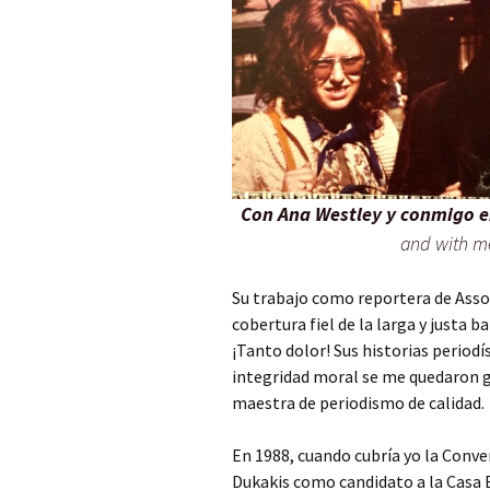
Con Ana Westley y conmigo 
and with me
Su trabajo como reportera de Asso
cobertura fiel de la larga y justa b
¡Tanto dolor! Sus historias periodíst
integridad moral se me quedaron 
maestra de periodismo de calidad.
En 1988, cuando cubría yo la Conve
Dukakis como candidato a la Casa B