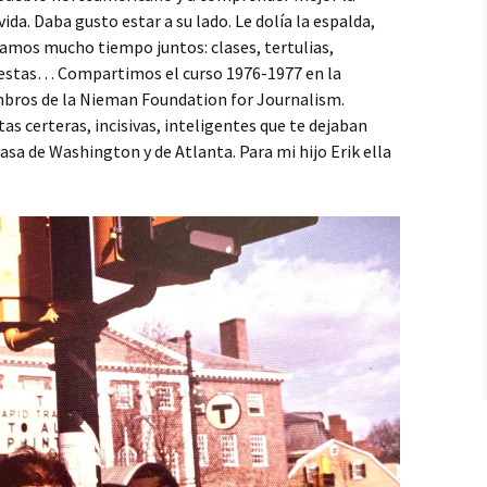
ida. Daba gusto estar a su lado. Le dolía la espalda,
samos mucho tiempo juntos: clases, tertulias,
 fiestas… Compartimos el curso 1976-1977 en la
bros de la Nieman Foundation for Journalism.
s certeras, incisivas, inteligentes que te dejaban
 casa de Washington y de Atlanta. Para mi hijo Erik ella