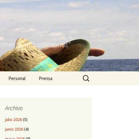
nitamente más monstruos"
Buscar:
Personal
Prensa
Archivo
julio 2026
(5)
junio 2026
(4)
mayo 2026
(9)