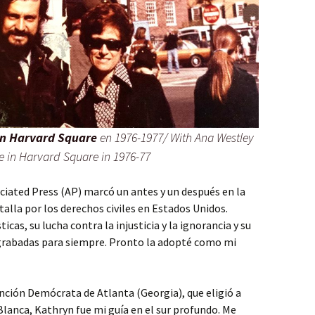
en Harvard Square
en 1976-1977/ With Ana Westley
 in Harvard Square in 1976-77
ciated Press (AP) marcó un antes y un después en la
atalla por los derechos civiles en Estados Unidos.
icas, su lucha contra la injusticia y la ignorancia y su
grabadas para siempre. Pronto la adopté como mi
nción Demócrata de Atlanta (Georgia), que eligió a
lanca, Kathryn fue mi guía en el sur profundo. Me