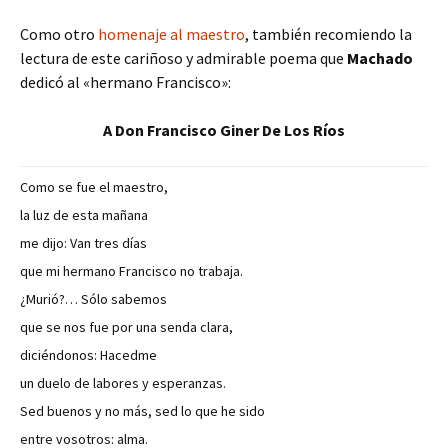
Como otro
homenaje al maestro
, también recomiendo la
lectura de este cariñoso y admirable poema que
Machado
dedicó al «hermano Francisco»:
A Don Francisco Giner De Los Ríos
Como se fue el maestro,
la luz de esta mañana
me dijo: Van tres días
que mi hermano Francisco no trabaja.
¿Murió?… Sólo sabemos
que se nos fue por una senda clara,
diciéndonos: Hacedme
un duelo de labores y esperanzas.
Sed buenos y no más, sed lo que he sido
entre vosotros: alma.