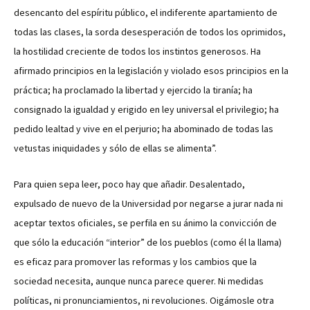
desencanto del espíritu público, el indiferente apartamiento de
todas las clases, la sorda desesperación de todos los oprimidos,
la hostilidad creciente de todos los instintos generosos. Ha
afirmado principios en la legislación y violado esos principios en la
práctica; ha proclamado la libertad y ejercido la tiranía; ha
consignado la igualdad y erigido en ley universal el privilegio; ha
pedido lealtad y vive en el perjurio; ha abominado de todas las
vetustas iniquidades y sólo de ellas se alimenta”.
Para quien sepa leer, poco hay que añadir. Desalentado,
expulsado de nuevo de la Universidad por negarse a jurar nada ni
aceptar textos oficiales, se perfila en su ánimo la convicción de
que sólo la educación “interior” de los pueblos (como él la llama)
es eficaz para promover las reformas y los cambios que la
sociedad necesita, aunque nunca parece querer. Ni medidas
políticas, ni pronunciamientos, ni revoluciones. Oigámosle otra