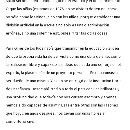
salud sin descubrir al niño el goce del estudio y el descubrimiento.
O que las niñas (estamos en 1876, no se olvide) deben educarse
no sólo como los niños, sino con los niños, porque establecer una
división artificial en la escuela no sólo es una discriminación
errónea, sino una solemne estupidez. Y tantas otras cosas.
Para Giner de los Ríos había que transmitir en la educación la idea
de que la propia vida ha de ser vista como una obra de arte, como
la realización libre y capaz de las ideas que cada uno se forja en el
espíritu, la plasmación de un proyecto personal. En eso consistía
ser dueño de uno mismo. Y a eso se entregó en la Institución Libre
de Enseñanza. Desde ahí irradió a todo el país con una brillantez y
una profundidad que todavía hoy nos causan asombro y apenas
hemos sido capaces de asumir. Esas entre otras son las razones
que hoy, cien años después, nos llevan con unas flores al
cementerio civil.