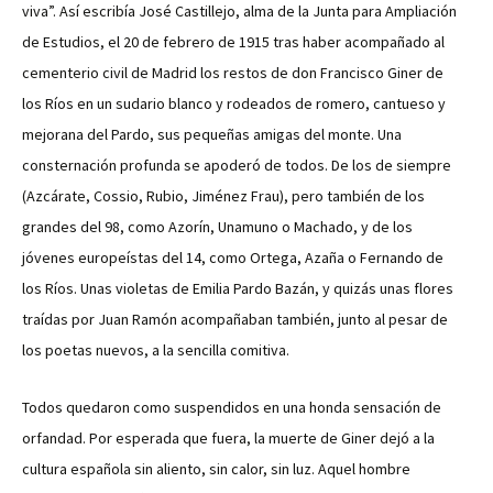
viva”. Así escribía José Castillejo, alma de la Junta para Ampliación
de Estudios, el 20 de febrero de 1915 tras haber acompañado al
cementerio civil de Madrid los restos de don Francisco Giner de
los Ríos en un sudario blanco y rodeados de romero, cantueso y
mejorana del Pardo, sus pequeñas amigas del monte. Una
consternación profunda se apoderó de todos. De los de siempre
(Azcárate, Cossio, Rubio, Jiménez Frau), pero también de los
grandes del 98, como Azorín, Unamuno o Machado, y de los
jóvenes europeístas del 14, como Ortega, Azaña o Fernando de
los Ríos. Unas violetas de Emilia Pardo Bazán, y quizás unas flores
traídas por Juan Ramón acompañaban también, junto al pesar de
los poetas nuevos, a la sencilla comitiva.
Todos quedaron como suspendidos en una honda sensación de
orfandad. Por esperada que fuera, la muerte de Giner dejó a la
cultura española sin aliento, sin calor, sin luz. Aquel hombre