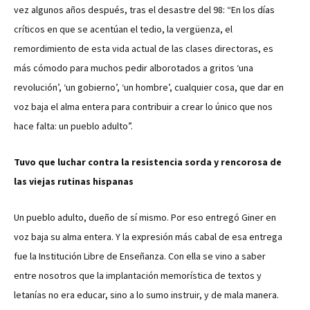
vez algunos años después, tras el desastre del 98: “En los días
críticos en que se acentúan el tedio, la vergüenza, el
remordimiento de esta vida actual de las clases directoras, es
más cómodo para muchos pedir alborotados a gritos ‘una
revolución’, ‘un gobierno’, ‘un hombre’, cualquier cosa, que dar en
voz baja el alma entera para contribuir a crear lo único que nos
hace falta: un pueblo adulto”.
Tuvo que luchar contra la resistencia sorda y rencorosa de
las viejas rutinas hispanas
Un pueblo adulto, dueño de sí mismo. Por eso entregó Giner en
voz baja su alma entera. Y la expresión más cabal de esa entrega
fue la Institución Libre de Enseñanza. Con ella se vino a saber
entre nosotros que la implantación memorística de textos y
letanías no era educar, sino a lo sumo instruir, y de mala manera.