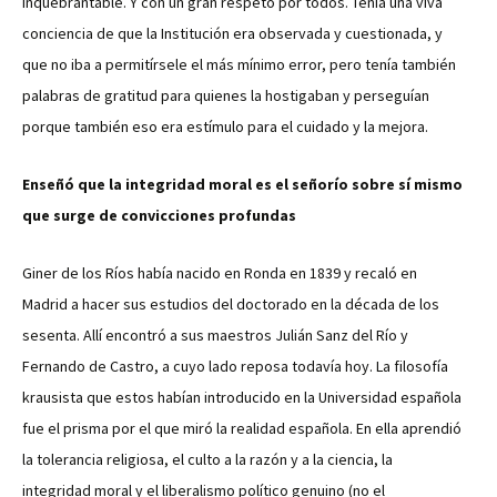
inquebrantable. Y con un gran respeto por todos. Tenía una viva
conciencia de que la Institución era observada y cuestionada, y
que no iba a permitírsele el más mínimo error, pero tenía también
palabras de gratitud para quienes la hostigaban y perseguían
porque también eso era estímulo para el cuidado y la mejora.
Enseñó que la integridad moral es el señorío sobre sí mismo
que surge de convicciones profundas
Giner de los Ríos había nacido en Ronda en 1839 y recaló en
Madrid a hacer sus estudios del doctorado en la década de los
sesenta. Allí encontró a sus maestros Julián Sanz del Río y
Fernando de Castro, a cuyo lado reposa todavía hoy. La filosofía
krausista que estos habían introducido en la Universidad española
fue el prisma por el que miró la realidad española. En ella aprendió
la tolerancia religiosa, el culto a la razón y a la ciencia, la
integridad moral y el liberalismo político genuino (no el