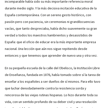
incomparable había sido su más importante referencia moral
durante medio siglo. Y la más decisiva incitación educativa de la
España contemporánea. Con un sereno gesto histórico, con
pasión pero con paciencia, sin ceremonias ni grandilocuencias
vacías, que tanto despreciaba, había dicho suavemente su gran
verdad a todos los maestros hambrientos y desasistidos de
España: que el oficio de educar era la más importante empresa
nacional. Una lección que aún nos sigue repitiendo desde
entonces y que tenemos que aprender de nuevo una y otra vez.
En su pequeña escuela de la calle del Obelisco, la Institución Libre
de Enseñanza, fundada en 1876, había tomado sobre sí la tarea de
enseñar a los españoles a ser dueños de sí mismos. Para ello tuvo
que luchar denodadamente contra la resistencia sorda y
rencorosa de las viejas rutinas hispanas. Lo hizo durante toda su
vida, con un sentido profundo de su deber civil y una resolución