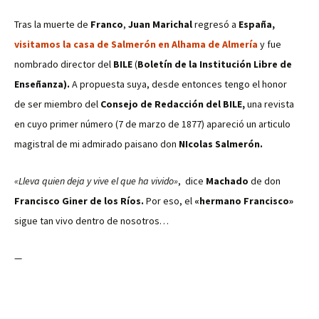
Tras la muerte de
Franco
,
Juan Marichal
regresó a
España,
visitamos la casa de Salmerón en Alhama de Almería
y fue
nombrado director del
BILE
(
Boletín de la Institución Libre de
Enseñanza).
A propuesta suya, desde entonces tengo el honor
de ser miembro del
Consejo de Redacción del BILE,
una revista
en cuyo primer número (7 de marzo de 1877) apareció un articulo
magistral de mi admirado paisano don
NIcolas Salmerón.
«Lleva quien deja y vive el que ha vivido»
, dice
Machado
de don
Francisco Giner de los Ríos.
Por eso, el
«hermano Francisco»
sigue tan vivo dentro de nosotros…
—