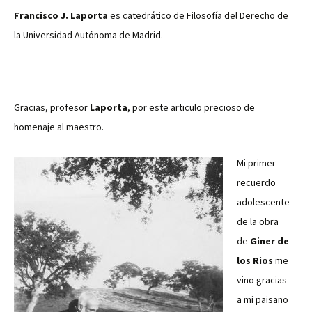
Francisco J. Laporta
es catedrático de Filosofía del Derecho de
la Universidad Autónoma de Madrid.
—
Gracias, profesor
Laporta
, por este articulo precioso de
homenaje al maestro.
Mi primer
recuerdo
adolescente
de la obra
de
Giner de
los Rios
me
vino gracias
a mi paisano