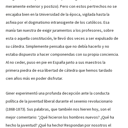
meramente exterior y postizo). Pero con estos pertrechos no se
encajaba bien en la Universidad de la época, vigilada hasta la
asfixia por el dogmatismo intransigente de los católicos. Esa
manía tan nuestra de exigir juramentos a los profesores, sobre
esta o aquella constitución, le llevó dos veces a ser expulsado de
su cátedra. Simplemente pensaba que no debía hacerlo y no
estaba dispuesto a hacer componendas con su propia conciencia.
Al no ceder, puso en pie en España junto a sus maestros la
primera piedra de esa libertad de cátedra que hemos tardado
cien años más en poder disfrutar.
Giner experimentó una profunda decepción ante la conducta
política de la juventud liberal durante el sexenio revolucionario
(1868-1873). Sus palabras, que también nos hieren hoy, son el
mejor comentario: “¿Qué hicieron los hombres nuevos? ¿Qué ha
hecho la juventud? ¡Qué ha hecho! Respondan por nosotros el