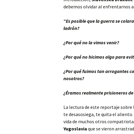
debemos olvidar al enfrentarnos al
“Es posible que la guerra se colar
ladrón?
¿Por qué no la vimos venir?
¿Por qué no hicimos algo para evi
¿Por qué fuimos tan arrogantes c
nosotros?
¿Éramos realmente prisioneros de
La lectura de este reportaje sobre 
te desasosiega, te quita el aliento.
vida de muchos otros compatriotas,
Yugoslavia
que se vieron arrastrad