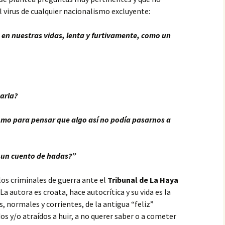
 virus de cualquier nacionalismo excluyente:
a en nuestras vidas, lenta y furtivamente, como un
tarla?
omo para pensar que algo así no podía pasarnos a
 un cuento de hadas?”
los criminales de guerra ante el
Tribunal de La Haya
 La autora es croata, hace autocrítica y su vida es la
 normales y corrientes, de la antigua “feliz”
os y/o atraídos a huir, a no querer saber o a cometer