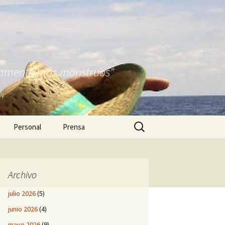
nitamente más monstruos"
Buscar:
Personal
Prensa
Archivo
julio 2026
(5)
junio 2026
(4)
mayo 2026
(9)