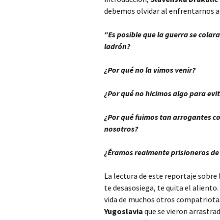
debemos olvidar al enfrentarnos al
“Es posible que la guerra se colar
ladrón?
¿Por qué no la vimos venir?
¿Por qué no hicimos algo para evi
¿Por qué fuimos tan arrogantes c
nosotros?
¿Éramos realmente prisioneros de
La lectura de este reportaje sobre 
te desasosiega, te quita el aliento.
vida de muchos otros compatriotas,
Yugoslavia
que se vieron arrastrad