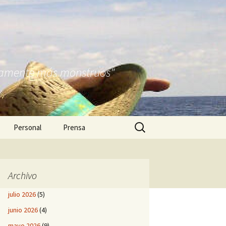
nitamente más monstruos"
Buscar:
Personal
Prensa
Archivo
julio 2026
(5)
junio 2026
(4)
mayo 2026
(9)