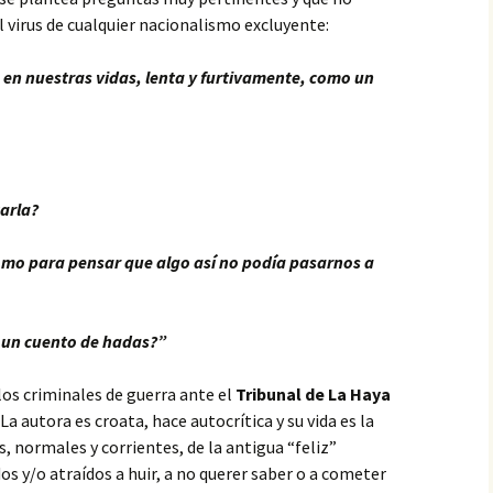
 virus de cualquier nacionalismo excluyente:
a en nuestras vidas, lenta y furtivamente, como un
tarla?
omo para pensar que algo así no podía pasarnos a
 un cuento de hadas?”
los criminales de guerra ante el
Tribunal de La Haya
 La autora es croata, hace autocrítica y su vida es la
 normales y corrientes, de la antigua “feliz”
os y/o atraídos a huir, a no querer saber o a cometer