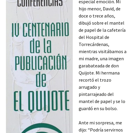
especial emoción. Mi
hijo menor, David, de
doce o trece años,
dibujó sobre el mantel
de papel de la cafetería
del Hospital de
Torrecárdenas,
mientras visitábamos a
mi madre, una imagen
garabateada de don
Quijote. Mi hermana
recortó el trozo
arrugado y
pintarrajeado del
mantel de papel y se lo
guardó en su bolso.
Ante mi sorpresa, me
dijo: “Podría servirnos