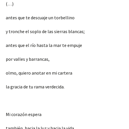
(…)
antes que te descuaje un torbellino
y tronche el soplo de las sierras blancas;
antes que el río hasta la mar te empuje
por valles y barrancas,
olmo, quiero anotar en mi cartera
la gracia de tu rama verdecida.
Mi corazón espera
también, hacia la luz y hacia la vida,