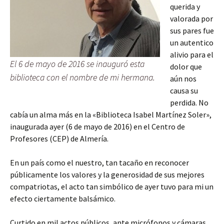
querida y
valorada por
sus pares fue
un autentico
alivio para el
El 6 de mayo de 2016 se inauguró esta
dolor que
biblioteca con el nombre de mi hermana.
aún nos
causa su
perdida. No
cabía un alma más en la «Biblioteca Isabel Martínez Soler»,
inaugurada ayer (6 de mayo de 2016) en el Centro de
Profesores (CEP) de Almería.
En un país como el nuestro, tan tacaño en reconocer
públicamente los valores y la generosidad de sus mejores
compatriotas, el acto tan simbólico de ayer tuvo para mi un
efecto ciertamente balsámico.
Curtido en mil actos públicos, ante micrófonos y cámaras