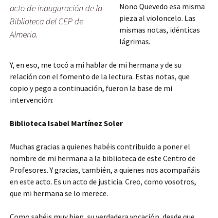
Nono Quevedo esa misma
acto de inauguración de la
pieza al violoncelo. Las
Biblioteca del CEP de
mismas notas, idénticas
Almeria.
lágrimas.
Y, en eso, me tocó a mi hablar de mi hermana y de su
relación con el fomento de la lectura. Estas notas, que
copio y pego a continuación, fueron la base de mi
intervención:
Biblioteca Isabel Martínez Soler
Muchas gracias a quienes habéis contribuido a poner el
nombre de mi hermana a la biblioteca de este Centro de
Profesores. Y gracias, también, a quienes nos acompañáis
en este acto. Es un acto de justicia. Creo, como vosotros,
que mi hermana se lo merece.
Como sabéis muy bien, su verdadera vocación, desde que