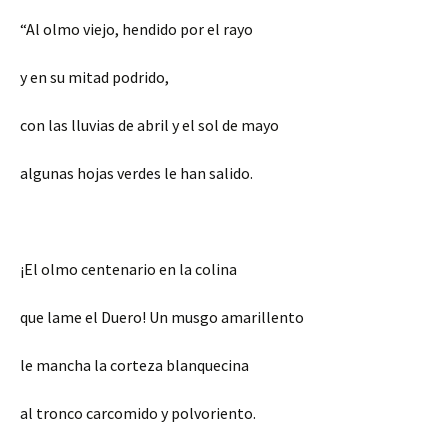
“Al olmo viejo, hendido por el rayo
y en su mitad podrido,
con las lluvias de abril y el sol de mayo
algunas hojas verdes le han salido.
¡El olmo centenario en la colina
que lame el Duero! Un musgo amarillento
le mancha la corteza blanquecina
al tronco carcomido y polvoriento.