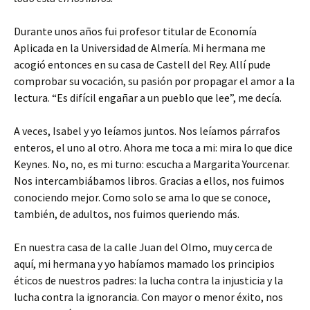
Durante unos años fui profesor titular de Economía
Aplicada en la Universidad de Almería. Mi hermana me
acogió entonces en su casa de Castell del Rey. Allí pude
comprobar su vocación, su pasión por propagar el amor a la
lectura. “Es difícil engañar a un pueblo que lee”, me decía.
A veces, Isabel y yo leíamos juntos. Nos leíamos párrafos
enteros, el uno al otro. Ahora me toca a mi: mira lo que dice
Keynes. No, no, es mi turno: escucha a Margarita Yourcenar.
Nos intercambiábamos libros. Gracias a ellos, nos fuimos
conociendo mejor. Como solo se ama lo que se conoce,
también, de adultos, nos fuimos queriendo más.
En nuestra casa de la calle Juan del Olmo, muy cerca de
aquí, mi hermana y yo habíamos mamado los principios
éticos de nuestros padres: la lucha contra la injusticia y la
lucha contra la ignorancia. Con mayor o menor éxito, nos