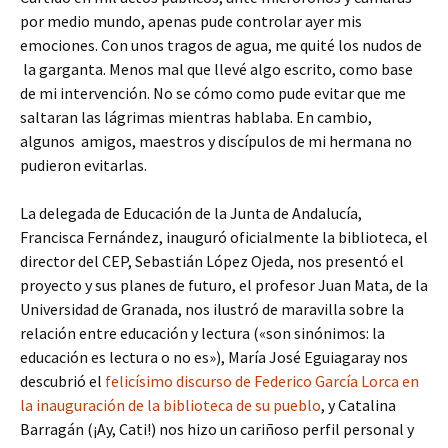
por medio mundo, apenas pude controlar ayer mis
emociones. Con unos tragos de agua, me quité los nudos de
la garganta. Menos mal que llevé algo escrito, como base
de mi intervención. No se cómo como pude evitar que me
saltaran las lágrimas mientras hablaba. En cambio,
algunos amigos, maestros y discípulos de mi hermana no
pudieron evitarlas.
La delegada de Educación de la Junta de Andalucía,
Francisca Fernández, inauguró oficialmente la biblioteca, el
director del CEP, Sebastián López Ojeda, nos presentó el
proyecto y sus planes de futuro, el profesor Juan Mata, de la
Universidad de Granada, nos ilustró de maravilla sobre la
relación entre educación y lectura («son sinónimos: la
educación es lectura o no es»), María José Eguiagaray nos
descubrió el
felicísimo discurso de Federico García Lorca en
la inauguración de la biblioteca de su pueblo
, y Catalina
Barragán (¡Ay, Cati!) nos hizo un cariñoso perfil personal y