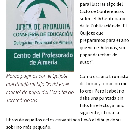
para ilustrar algo del
Ciclo de Conferencias
sobre el IV Centenario
de la Publicación del El
Quijote que
preparamos para el año
que viene. Además, sin
pagar derechos de
autor”.
Marca páginas con el Quijote
Como era una bromista
que dibujó mi hijo David en el
de tomo y lomo, no me
lo creí. Pero Isabel no
mantel de papel del Hospital de
daba una puntada sin
Torrecárdenas.
hilo. En efecto, al año
siguiente, el marca
libros de aquellos actos cervantinos llevó el dibujo de su
sobrino más pequeño.