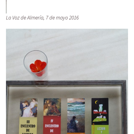
La Voz de Almería, 7 de mayo 2016