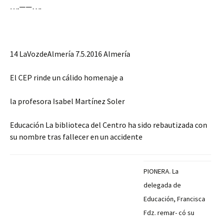
….——….
14 LaVozdeAlmería 7.5.2016 Almería
El CEP rinde un cálido homenaje a
la profesora Isabel Martínez Soler
Educación La biblioteca del Centro ha sido rebautizada con
su nombre tras fallecer en un accidente
PIONERA. La
delegada de
Educación, Francisca
Fdz. remar- có su