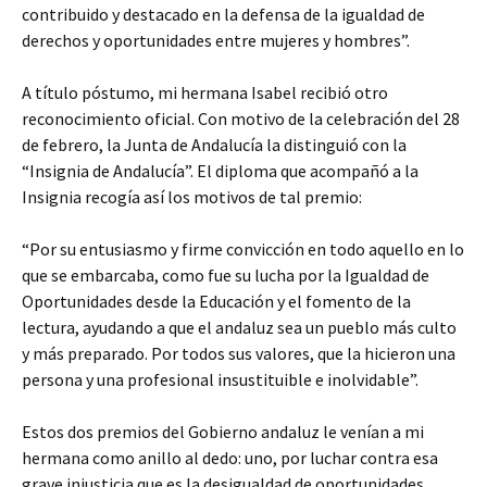
contribuido y destacado en la defensa de la igualdad de
derechos y oportunidades entre mujeres y hombres”.
A título póstumo, mi hermana Isabel recibió otro
reconocimiento oficial. Con motivo de la celebración del 28
de febrero, la Junta de Andalucía la distinguió con la
“Insignia de Andalucía”. El diploma que acompañó a la
Insignia recogía así los motivos de tal premio:
“Por su entusiasmo y firme convicción en todo aquello en lo
que se embarcaba, como fue su lucha por la Igualdad de
Oportunidades desde la Educación y el fomento de la
lectura, ayudando a que el andaluz sea un pueblo más culto
y más preparado. Por todos sus valores, que la hicieron una
persona y una profesional insustituible e inolvidable”.
Estos dos premios del Gobierno andaluz le venían a mi
hermana como anillo al dedo: uno, por luchar contra esa
grave injusticia que es la desigualdad de oportunidades