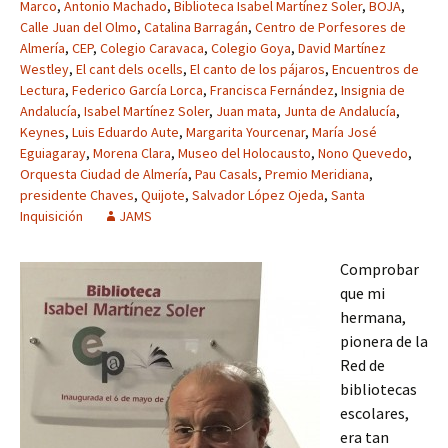
Marco
,
Antonio Machado
,
Biblioteca Isabel Martínez Soler
,
BOJA
,
Calle Juan del Olmo
,
Catalina Barragán
,
Centro de Porfesores de
Almería
,
CEP
,
Colegio Caravaca
,
Colegio Goya
,
David Martínez
Westley
,
El cant dels ocells
,
El canto de los pájaros
,
Encuentros de
Lectura
,
Federico García Lorca
,
Francisca Fernández
,
Insignia de
Andalucía
,
Isabel Martínez Soler
,
Juan mata
,
Junta de Andalucía
,
Keynes
,
Luis Eduardo Aute
,
Margarita Yourcenar
,
María José
Eguiagaray
,
Morena Clara
,
Museo del Holocausto
,
Nono Quevedo
,
Orquesta Ciudad de Almería
,
Pau Casals
,
Premio Meridiana
,
presidente Chaves
,
Quijote
,
Salvador López Ojeda
,
Santa
Inquisición
JAMS
Comprobar
que mi
hermana,
pionera de la
Red de
bibliotecas
escolares,
era tan