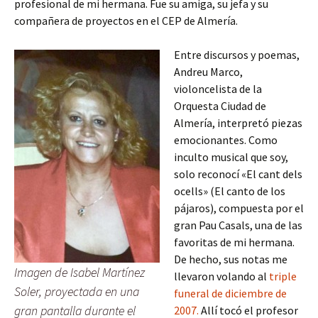
profesional de mi hermana. Fue su amiga, su jefa y su
compañera de proyectos en el CEP de Almería.
Entre discursos y poemas,
Andreu Marco,
violoncelista de la
Orquesta Ciudad de
Almería, interpretó piezas
emocionantes. Como
inculto musical que soy,
solo reconocí «El cant dels
ocells» (El canto de los
pájaros), compuesta por el
gran Pau Casals, una de las
favoritas de mi hermana.
De hecho, sus notas me
Imagen de Isabel Martínez
llevaron volando al
triple
Soler, proyectada en una
funeral de diciembre de
gran pantalla durante el
2007.
Allí tocó el profesor