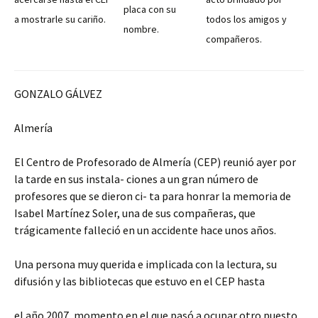
placa con su
a mostrarle su cariño.
todos los amigos y
nombre.
compañeros.
GONZALO GÁLVEZ
Almería
El Centro de Profesorado de Almería (CEP) reunió ayer por
la tarde en sus instala- ciones a un gran número de
profesores que se dieron ci- ta para honrar la memoria de
Isabel Martínez Soler, una de sus compañeras, que
trágicamente falleció en un accidente hace unos años.
Una persona muy querida e implicada con la lectura, su
difusión y las bibliotecas que estuvo en el CEP hasta
el año 2007, momento en el que pasó a ocupar otro puesto