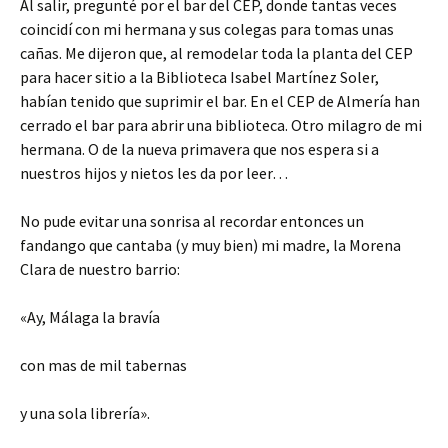
Al salir, pregunté por el bar del CEP, donde tantas veces
coincidí con mi hermana y sus colegas para tomas unas
cañas. Me dijeron que, al remodelar toda la planta del CEP
para hacer sitio a la Biblioteca Isabel Martínez Soler,
habían tenido que suprimir el bar. En el CEP de Almería han
cerrado el bar para abrir una biblioteca. Otro milagro de mi
hermana. O de la nueva primavera que nos espera si a
nuestros hijos y nietos les da por leer…
No pude evitar una sonrisa al recordar entonces un
fandango que cantaba (y muy bien) mi madre, la Morena
Clara de nuestro barrio:
«Ay, Málaga la bravía
con mas de mil tabernas
y una sola librería».