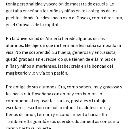
tenía personalidad y vocación de maestra de escuela. Le
gustaba enseñar a los niños y niñas en los colegios de los
pueblos donde fue destinada o en el Goya o, como directora,
en el Caravaca de la capital.
En la Universidad de Almería heredé algunos de sus
alumnos. Me dijeron que mi hermana les había cambiado la
vida. No me sorprendió. Su huella, generosa y entusiasta,
quedó grabada en el recuerdo que tienen de ella miles de
niñas y niños almerienses. Isabel creía en la bondad del
magisterio y lo vivía con pasión.
Era amiga de sus alumnos. Era, como sabéis, muy graciosa y
les hacía reír. Enseñaba con amor y con humor. Lo
compruebo al repasar las cartas, postales y trabajos
escolares, escritos con pulso infantil o adolescente, y
llenos de amor, ternura y reconocimiento hacia ella.
También ella guardó esos queridos documentos con sumo
cariño hasta su muerte.