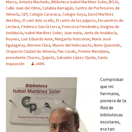
Marco
,
Antonio Machado
,
Biblioteca Isabel Martínez Soler
,
BOJA
,
Calle Juan del Olmo
,
Catalina Barragán
,
Centro de Porfesores de
Almería
,
CEP
,
Colegio Caravaca
,
Colegio Goya
,
David Martínez
Westley
,
El cant dels ocells
,
El canto de los pájaros
,
Encuentros de
Lectura
,
Federico García Lorca
,
Francisca Fernández
,
Insignia de
Andalucía
,
Isabel Martínez Soler
,
Juan mata
,
Junta de Andalucía
,
Keynes
,
Luis Eduardo Aute
,
Margarita Yourcenar
,
María José
Eguiagaray
,
Morena Clara
,
Museo del Holocausto
,
Nono Quevedo
,
Orquesta Ciudad de Almería
,
Pau Casals
,
Premio Meridiana
,
presidente Chaves
,
Quijote
,
Salvador López Ojeda
,
Santa
Inquisición
JAMS
Comprobar
que mi
hermana,
pionera de la
Red de
bibliotecas
escolares,
era tan