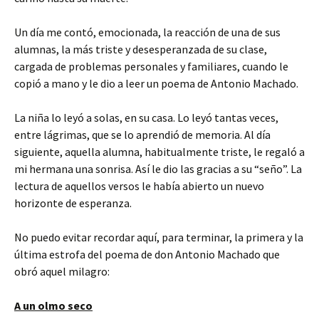
Un día me contó, emocionada, la reacción de una de sus
alumnas, la más triste y desesperanzada de su clase,
cargada de problemas personales y familiares, cuando le
copió a mano y le dio a leer un poema de Antonio Machado.
La niña lo leyó a solas, en su casa. Lo leyó tantas veces,
entre lágrimas, que se lo aprendió de memoria. Al día
siguiente, aquella alumna, habitualmente triste, le regaló a
mi hermana una sonrisa. Así le dio las gracias a su “seño”. La
lectura de aquellos versos le había abierto un nuevo
horizonte de esperanza.
No puedo evitar recordar aquí, para terminar, la primera y la
última estrofa del poema de don Antonio Machado que
obró aquel milagro:
A un olmo seco