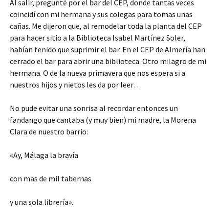
Al salir, pregunté por el bar del CEP, donde tantas veces
coincidí con mi hermana y sus colegas para tomas unas
cañas. Me dijeron que, al remodelar toda la planta del CEP
para hacer sitio a la Biblioteca Isabel Martínez Soler,
habían tenido que suprimir el bar. En el CEP de Almería han
cerrado el bar para abrir una biblioteca. Otro milagro de mi
hermana. O de la nueva primavera que nos espera si a
nuestros hijos y nietos les da por leer…
No pude evitar una sonrisa al recordar entonces un
fandango que cantaba (y muy bien) mi madre, la Morena
Clara de nuestro barrio:
«Ay, Málaga la bravía
con mas de mil tabernas
y una sola librería».