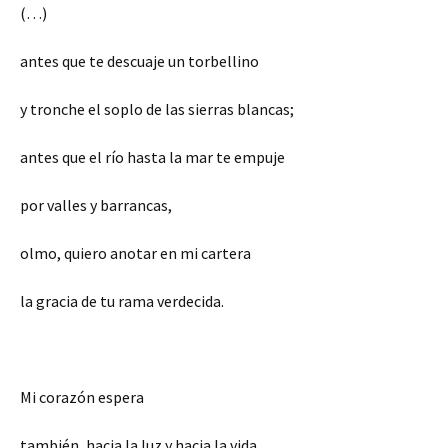
(…)
antes que te descuaje un torbellino
y tronche el soplo de las sierras blancas;
antes que el río hasta la mar te empuje
por valles y barrancas,
olmo, quiero anotar en mi cartera
la gracia de tu rama verdecida.
Mi corazón espera
también, hacia la luz y hacia la vida,