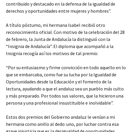
contribuido y destacado en la defensa de la igualdad de
derechos y oportunidades entre mujeres y hombres”.
A título póstumo, mi hermana Isabel recibió otro
reconocimiento oficial. Con motivo de la celebración del 28
de febrero, la Junta de Andalucía la distinguió con la
“Insignia de Andalucía”. El diploma que acompañó a la
Insignia recogía así los motivos de tal premio:
“Por su entusiasmo y firme convicción en todo aquello en lo
que se embarcaba, como fue su lucha por la Igualdad de
Oportunidades desde la Educación y el fomento de la
lectura, ayudando a que el andaluz sea un pueblo más culto
y más preparado. Por todos sus valores, que la hicieron una
persona y una profesional insustituible e inolvidable”.
Estos dos premios del Gobierno andaluz le venían a mi
hermana como anillo al dedo: uno, por luchar contra esa
grave injusticia que es la desigualdad de oportunidades