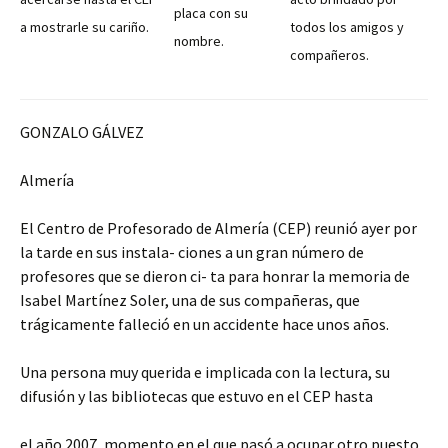
placa con su
a mostrarle su cariño.
todos los amigos y
nombre.
compañeros.
GONZALO GÁLVEZ
Almería
El Centro de Profesorado de Almería (CEP) reunió ayer por
la tarde en sus instala- ciones a un gran número de
profesores que se dieron ci- ta para honrar la memoria de
Isabel Martínez Soler, una de sus compañeras, que
trágicamente falleció en un accidente hace unos años.
Una persona muy querida e implicada con la lectura, su
difusión y las bibliotecas que estuvo en el CEP hasta
el año 2007, momento en el que pasó a ocupar otro puesto