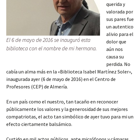
querida y
valorada por
sus pares fue
un autentico
alivio para el
El 6 de mayo de 2016 se inauguró esta
dolor que
biblioteca con el nombre de mi hermana.
aún nos
causa su
perdida. No
cabía un alma más en la «Biblioteca Isabel Martínez Soler»,
inaugurada ayer (6 de mayo de 2016) en el Centro de
Profesores (CEP) de Almería.
En un país como el nuestro, tan tacaño en reconocer
públicamente los valores y la generosidad de sus mejores
compatriotas, el acto tan simbólico de ayer tuvo para mi un
efecto ciertamente balsámico.
Curtido en mil actos públicos, ante micrófonos y cámaras