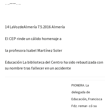
….——….
14 LaVozdeAlmería 7.5.2016 Almería
El CEP rinde un cálido homenaje a
la profesora Isabel Martínez Soler
Educación La biblioteca del Centro ha sido rebautizada con
su nombre tras fallecer en un accidente
PIONERA. La
delegada de
Educación, Francisca
Fdz. remar- có su