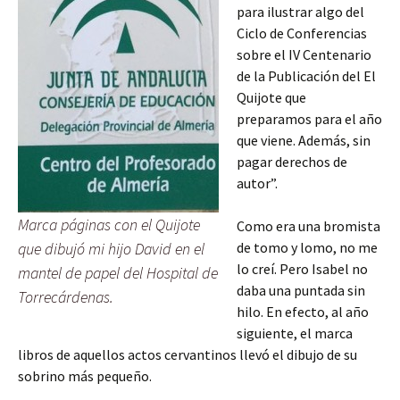
para ilustrar algo del
Ciclo de Conferencias
sobre el IV Centenario
de la Publicación del El
Quijote que
preparamos para el año
que viene. Además, sin
pagar derechos de
autor”.
Marca páginas con el Quijote
Como era una bromista
que dibujó mi hijo David en el
de tomo y lomo, no me
lo creí. Pero Isabel no
mantel de papel del Hospital de
daba una puntada sin
Torrecárdenas.
hilo. En efecto, al año
siguiente, el marca
libros de aquellos actos cervantinos llevó el dibujo de su
sobrino más pequeño.