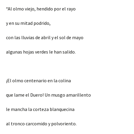
“Al olmo viejo, hendido por el rayo
y en su mitad podrido,
con las lluvias de abril y el sol de mayo
algunas hojas verdes le han salido.
¡El olmo centenario en la colina
que lame el Duero! Un musgo amarillento
le mancha la corteza blanquecina
al tronco carcomido y polvoriento.