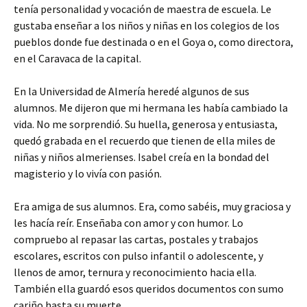
tenía personalidad y vocación de maestra de escuela. Le
gustaba enseñar a los niños y niñas en los colegios de los
pueblos donde fue destinada o en el Goya o, como directora,
en el Caravaca de la capital.
En la Universidad de Almería heredé algunos de sus
alumnos. Me dijeron que mi hermana les había cambiado la
vida. No me sorprendió. Su huella, generosa y entusiasta,
quedó grabada en el recuerdo que tienen de ella miles de
niñas y niños almerienses. Isabel creía en la bondad del
magisterio y lo vivía con pasión.
Era amiga de sus alumnos. Era, como sabéis, muy graciosa y
les hacía reír. Enseñaba con amor y con humor. Lo
compruebo al repasar las cartas, postales y trabajos
escolares, escritos con pulso infantil o adolescente, y
llenos de amor, ternura y reconocimiento hacia ella.
También ella guardó esos queridos documentos con sumo
cariño hasta su muerte.