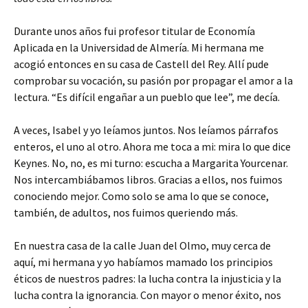
Durante unos años fui profesor titular de Economía
Aplicada en la Universidad de Almería. Mi hermana me
acogió entonces en su casa de Castell del Rey. Allí pude
comprobar su vocación, su pasión por propagar el amor a la
lectura. “Es difícil engañar a un pueblo que lee”, me decía.
A veces, Isabel y yo leíamos juntos. Nos leíamos párrafos
enteros, el uno al otro. Ahora me toca a mi: mira lo que dice
Keynes. No, no, es mi turno: escucha a Margarita Yourcenar.
Nos intercambiábamos libros. Gracias a ellos, nos fuimos
conociendo mejor. Como solo se ama lo que se conoce,
también, de adultos, nos fuimos queriendo más.
En nuestra casa de la calle Juan del Olmo, muy cerca de
aquí, mi hermana y yo habíamos mamado los principios
éticos de nuestros padres: la lucha contra la injusticia y la
lucha contra la ignorancia. Con mayor o menor éxito, nos