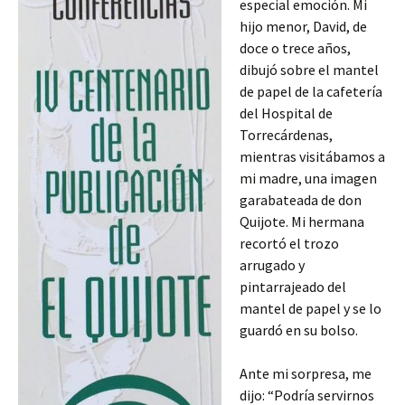
especial emoción. Mi
hijo menor, David, de
doce o trece años,
dibujó sobre el mantel
de papel de la cafetería
del Hospital de
Torrecárdenas,
mientras visitábamos a
mi madre, una imagen
garabateada de don
Quijote. Mi hermana
recortó el trozo
arrugado y
pintarrajeado del
mantel de papel y se lo
guardó en su bolso.
Ante mi sorpresa, me
dijo: “Podría servirnos