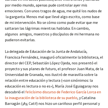
por medio mundo, apenas pude controlar ayer mis
emociones. Con unos tragos de agua, me quité los nudos de
la garganta. Menos mal que llevé algo escrito, como base
de mi intervención. No se cómo como pude evitar que me
saltaran las lágrimas mientras hablaba. En cambio,
algunos amigos, maestros y discípulos de mi hermana no
pudieron evitarlas.
La delegada de Educación de la Junta de Andalucía,
Francisca Fernández, inauguró oficialmente la biblioteca, el
director del CEP, Sebastián López Ojeda, nos presentó el
proyecto y sus planes de futuro, el profesor Juan Mata, de la
Universidad de Granada, nos ilustró de maravilla sobre la
relación entre educación y lectura («son sinónimos: la
educación es lectura o no es»), María José Eguiagaray nos
descubrió el
felicísimo discurso de Federico García Lorca en
la inauguración de la biblioteca de su pueblo
, y Catalina
Barragán (¡Ay, Cati!) nos hizo un cariñoso perfil personal y