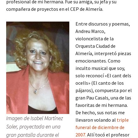
profesional de mi hermana. Fue su amiga, su jefa y su
compañera de proyectos en el CEP de Almería.
Entre discursos y poemas,
Andreu Marco,
violoncelista de la
Orquesta Ciudad de
Almería, interpretó piezas
emocionantes. Como
inculto musical que soy,
solo reconocí «El cant dels
ocells» (El canto de los
pájaros), compuesta por el
gran Pau Casals, una de las
favoritas de mi hermana.
De hecho, sus notas me
Imagen de Isabel Martínez
llevaron volando al
triple
Soler, proyectada en una
funeral de diciembre de
gran pantalla durante el
2007.
Allí tocó el profesor