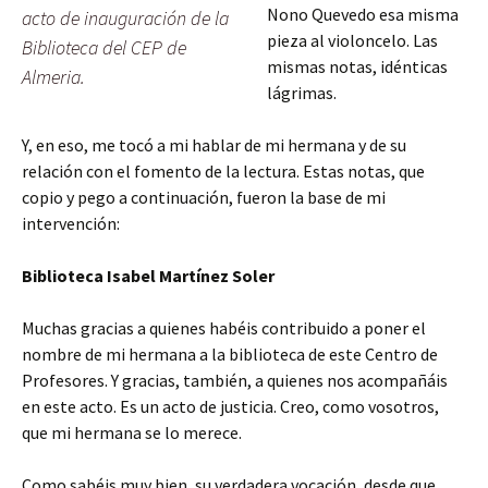
Nono Quevedo esa misma
acto de inauguración de la
pieza al violoncelo. Las
Biblioteca del CEP de
mismas notas, idénticas
Almeria.
lágrimas.
Y, en eso, me tocó a mi hablar de mi hermana y de su
relación con el fomento de la lectura. Estas notas, que
copio y pego a continuación, fueron la base de mi
intervención:
Biblioteca Isabel Martínez Soler
Muchas gracias a quienes habéis contribuido a poner el
nombre de mi hermana a la biblioteca de este Centro de
Profesores. Y gracias, también, a quienes nos acompañáis
en este acto. Es un acto de justicia. Creo, como vosotros,
que mi hermana se lo merece.
Como sabéis muy bien, su verdadera vocación, desde que