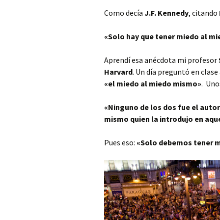
Como decía
J.F. Kennedy
, citando
«Solo hay que tener miedo al m
Aprendí esa anécdota mi profesor
Harvard
. Un día preguntó en clase
«el miedo al miedo mismo»
. Uno
«Ninguno de los dos fue el autor 
mismo quien la introdujo en aque
Pues eso:
«Solo debemos tener mi