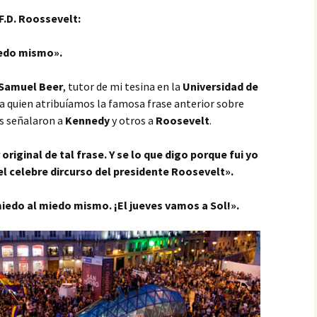
F.D. Roossevelt:
iedo mismo».
Samuel Beer
, tutor de mi tesina en la
Universidad de
 a quien atribuíamos la famosa frase anterior sobre
s señalaron a
Kennedy
y otros a
Roosevelt
.
original de tal frase. Y se lo que digo porque fui yo
l celebre dircurso del presidente Roosevelt».
edo al miedo mismo. ¡El jueves vamos a Sol!».