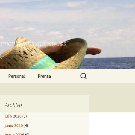
nitamente más monstruos"
Buscar:
Personal
Prensa
Archivo
julio 2026
(5)
junio 2026
(4)
mayo 2026
(9)