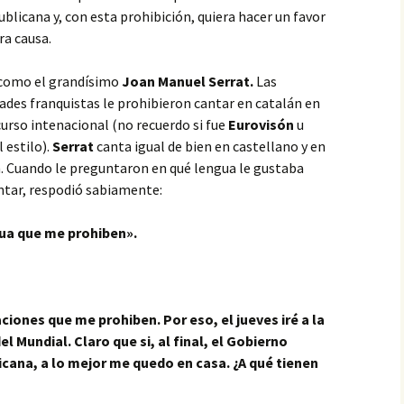
ublicana y, con esta prohibición, quiera hacer un favor
ra causa.
 como el grandísimo
Joan Manuel Serrat.
Las
ades franquistas le prohibieron cantar en catalán en
urso intenacional (no recuerdo si fue
Eurovisón
u
l estilo).
Serrat
canta igual de bien en castellano y en
. Cuando le preguntaron en qué lengua le gustaba
tar, respodió sabiamente:
ua que me prohiben».
ciones que me prohiben. Por eso, el jueves iré a la
l Mundial. Claro que si, al final, el Gobierno
cana, a lo mejor me quedo en casa. ¿A qué tienen