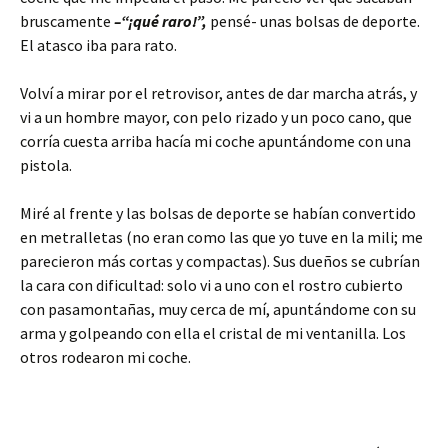
bruscamente
–“¡qué raro!”,
pensé- unas bolsas de deporte.
El atasco iba para rato.
Volví a mirar por el retrovisor, antes de dar marcha atrás, y
vi a un hombre mayor, con pelo rizado y un poco cano, que
corría cuesta arriba hacía mi coche apuntándome con una
pistola.
Miré al frente y las bolsas de deporte se habían convertido
en metralletas (no eran como las que yo tuve en la mili; me
parecieron más cortas y compactas). Sus dueños se cubrían
la cara con dificultad: solo vi a uno con el rostro cubierto
con pasamontañas, muy cerca de mí, apuntándome con su
arma y golpeando con ella el cristal de mi ventanilla. Los
otros rodearon mi coche.