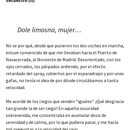
Secuestro (II)
Dale limosna, mujer…
No se por qué, desde que pusieron los dos coches en marcha,
estuve convencido de que me llevaban hacia el Puerto de
Navacerrada, al Noroeste de Madrid. Desorientado, con los
ojos cerrados, los párpados ardiendo, por el efecto
retardado del spray, cubiertos por el esparadrapo y por unas
gafas, no tenía ni idea de por dónde circulábamos a tanta
velocidad.
Me acordé de los ciegos que venden “iguales”. ¡Qué desgracia
tan grande la de ser ciego! En aquella oscuridad
sobrevenida, me concentraba en acumular dosis de
serenidad y de calma, por lo que pudiera pasar, y me hacía
mil preguntas a la velocidad del rayo.