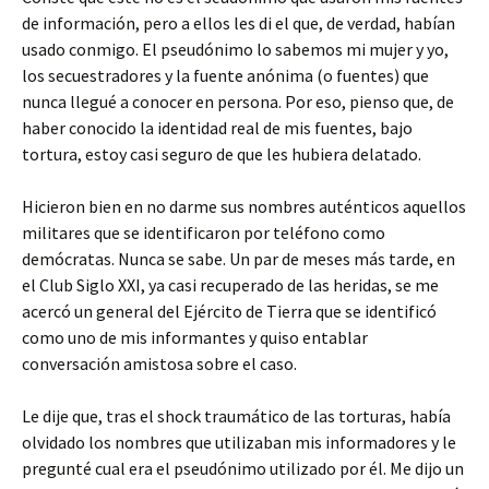
de información, pero a ellos les di el que, de verdad, habían
usado conmigo. El pseudónimo lo sabemos mi mujer y yo,
los secuestradores y la fuente anónima (o fuentes) que
nunca llegué a conocer en persona. Por eso, pienso que, de
haber conocido la identidad real de mis fuentes, bajo
tortura, estoy casi seguro de que les hubiera delatado.
Hicieron bien en no darme sus nombres auténticos aquellos
militares que se identificaron por teléfono como
demócratas. Nunca se sabe. Un par de meses más tarde, en
el Club Siglo XXI, ya casi recuperado de las heridas, se me
acercó un general del Ejército de Tierra que se identificó
como uno de mis informantes y quiso entablar
conversación amistosa sobre el caso.
Le dije que, tras el shock traumático de las torturas, había
olvidado los nombres que utilizaban mis informadores y le
pregunté cual era el pseudónimo utilizado por él. Me dijo un