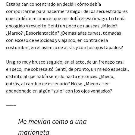
Estaba tan concentrado en decidir cómo debía
comportarme para hacerme “amigo” de los secuestradores
que tardé en reconocer que me dolía el estómago. Lo tenía
encogido y revuelto. Sentí un poco de nauseas. ¿Miedo?
¿Mareo? ¿Desorientación? ¿Demasiadas curvas, tomadas
con exceso de velocidad y viajando, en contra de la
costumbre, en el asiento de atrás y con los ojos tapados?
Un giro muy brusco seguido, en el acto, de un frenazo casi
en seco, me sobresaltó. Sentí, de pronto, un miedo especial,
distinto al que había sentido hasta entonces. ¿Miedo,
quizás, al cambio de escenario? No se. ¿Miedo a ser
abandonado en algún “zulo” con los ojos vendados?
——–
Me movían como a una
marioneta