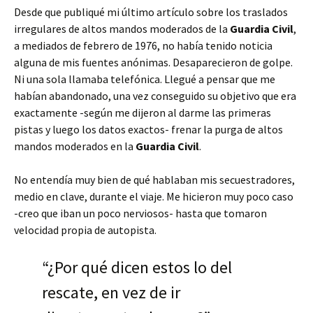
Desde que publiqué mi último artículo sobre los traslados
irregulares de altos mandos moderados de la
Guardia Civil
,
a mediados de febrero de 1976, no había tenido noticia
alguna de mis fuentes anónimas. Desaparecieron de golpe.
Ni una sola llamaba telefónica. Llegué a pensar que me
habían abandonado, una vez conseguido su objetivo que era
exactamente -según me dijeron al darme las primeras
pistas y luego los datos exactos- frenar la purga de altos
mandos moderados en la
Guardia Civil
.
No entendía muy bien de qué hablaban mis secuestradores,
medio en clave, durante el viaje. Me hicieron muy poco caso
-creo que iban un poco nerviosos- hasta que tomaron
velocidad propia de autopista.
“¿Por qué dicen estos lo del
rescate, en vez de ir