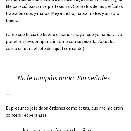
Me pareció bastante profesional. Como los de las películas.
Había buenos y malos. Mejor dicho, había malos y un solo
bueno.
(Creo que hacía de bueno el señor mayor que yo había visto
por el retrovisor apuntándome con su pistola. Actuaba
como si fuera el jefe de aquel comando).
—–
No le rompáis nada. Sin señales
—–
El presunto jefe daba órdenes como éstas, que me hicieron
concebir esperanzas:
– No le rompáis nada. Sin