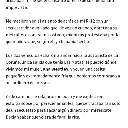
acusaba a mi de ser el causante directo de su quemadura
imprevista.
Me metieron en el asiento de atrás de mi R-12 con un
secuestrador a mi lado que, de vez en cuando, apretaba su
metralleta contra mi costado, mientras protestaba por la
quemadura que, según él, yo le había hecho.
Los dos vehículos echaron a andar hacia la autopista de La
Coruña, única salida que tenía Las Matas, el pueblo dónde
vivíamos mi mujer,
Ana Westley
, y yo, en una casita
pequeña y extremadamente fría que habíamos comprado a
un jardinero de la zona.
Ya de camino, se relajaron un poco y me explicaron,
esforzándose por parecer amables, que se trataba tan solo
de un secuestro para sacar algún dinero por mi rescate.
Decían saber que yo era de familia rica.