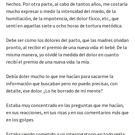
hechos. Por otra parte, al cabo de tantos años, me costaría
mucho expresar o medir la intensidad del miedo, de la
humillación, de la impotencia, del dolor físico, etc., que
sentí en aquellas siete u ocho horas de tortura metódica.
Debe ser como los dolores del parto, que las madres olvidan
pronto, al recibir el premio de una nueva vida: el bebé. De la
misma manera, yo olvidé la medida del dolor en cuanto
recibí el premio de una nueva vida: la mía.
Debía doler mucho lo que me hacían para sacarme la
información que buscaban pero no puedo precisar, con
detalle, ese dolor. ¿Lo he borrado de mi mente?
Estaba muy concentrado en las preguntas que me hacían,
en sus reacciones, en sus risas y en sus comentarios más que
en los golpes.
Estaba siendo sometido a un interrogatorio en toda regla.