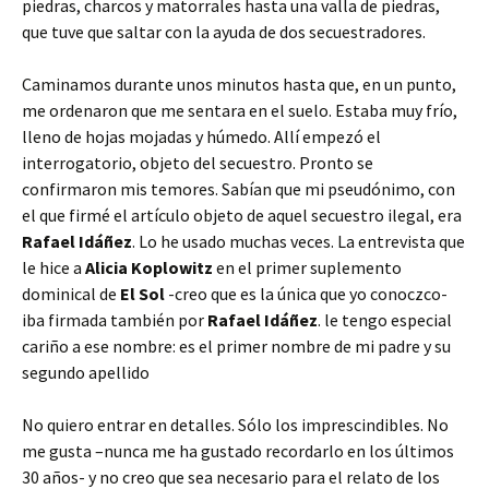
piedras, charcos y matorrales hasta una valla de piedras,
que tuve que saltar con la ayuda de dos secuestradores.
Caminamos durante unos minutos hasta que, en un punto,
me ordenaron que me sentara en el suelo. Estaba muy frío,
lleno de hojas mojadas y húmedo. Allí empezó el
interrogatorio, objeto del secuestro. Pronto se
confirmaron mis temores. Sabían que mi pseudónimo, con
el que firmé el artículo objeto de aquel secuestro ilegal, era
Rafael Idáñez
. Lo he usado muchas veces. La entrevista que
le hice a
Alicia Koplowitz
en el primer suplemento
dominical de
El Sol
-creo que es la única que yo conoczco-
iba firmada también por
Rafael Idáñez
. le tengo especial
cariño a ese nombre: es el primer nombre de mi padre y su
segundo apellido
No quiero entrar en detalles. Sólo los imprescindibles. No
me gusta –nunca me ha gustado recordarlo en los últimos
30 años- y no creo que sea necesario para el relato de los