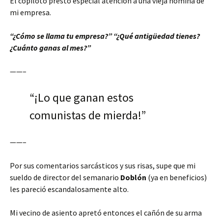
El copiloto prestó especial atención a una vieja nómina de
mi empresa.
“¿Cómo se llama tu empresa?” “¿Qué antigüedad tienes?
¿Cuánto ganas al mes?”
——–
“¡Lo que ganan estos
comunistas de mierda!”
——–
Por sus comentarios sarcásticos y sus risas, supe que mi
sueldo de director del semanario
Doblón
(ya en beneficios)
les pareció escandalosamente alto.
Mi vecino de asiento apretó entonces el cañón de su arma