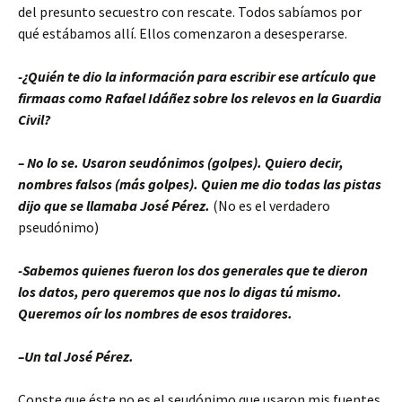
del presunto secuestro con rescate. Todos sabíamos por
qué estábamos allí. Ellos comenzaron a desesperarse.
-¿Quién te dio la información para escribir ese artículo que
firmaas como Rafael Idáñez sobre los relevos en la Guardia
Civil?
– No lo se. Usaron seudónimos (golpes). Quiero decir,
nombres falsos (más golpes). Quien me dio todas las pistas
dijo que se llamaba José Pérez.
(No es el verdadero
pseudónimo)
-Sabemos quienes fueron los dos generales que te dieron
los datos, pero queremos que nos lo digas tú mismo.
Queremos oír los nombres de esos traidores.
–Un tal José Pérez.
Conste que éste no es el seudónimo que usaron mis fuentes