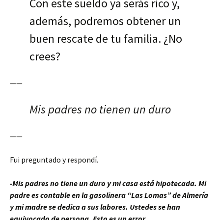
Con este sueldo ya serás rico y,
además, podremos obtener un
buen rescate de tu familia. ¿No
crees?
——
Mis padres no tienen un duro
——
Fui preguntado y respondí.
-Mis padres no tiene un duro y mi casa está hipotecada. Mi
padre es contable en la gasolinera “Las Lomas” de Almería
y mi madre se dedica a sus labores. Ustedes se han
equivocado de persona. Esto es un error.