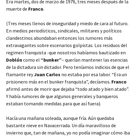
Era martes, dos de marzo de 1976, tres meses después de la
muerte de
Franco
.
(Tres meses llenos de inseguridad y miedo de cara al futuro.
En medios periodísticos, sindicales, militares y políticos
clandestinos abundaban entonces los rumores más
extravagantes sobre escenarios golpistas. Los residuos del
regimen franquista -que nosotros habíamos bautizado en
Doblón
como el
“bunker”
– querían mantener las esencias
de la dictadura sin dictador. Pero teníamos indicios de que el
flamante rey
Juan Carlos
no estaba por esa labor. “Era un
prisionero más en el bunker franquista”, decíamos.
Franco
afirmó antes de morir que dejaba “todo atado y bien atado”.
Y había rumores de que algunos generales y banqueros
estaban tomando medidas para que así fuera).
Hacía una mañana soleada, aunque fría. Aún quedaba
bastante nieve en Navacerrada. Un día maravilloso de
invierno que, tan de mañana, yo no podía imaginar cómo iba