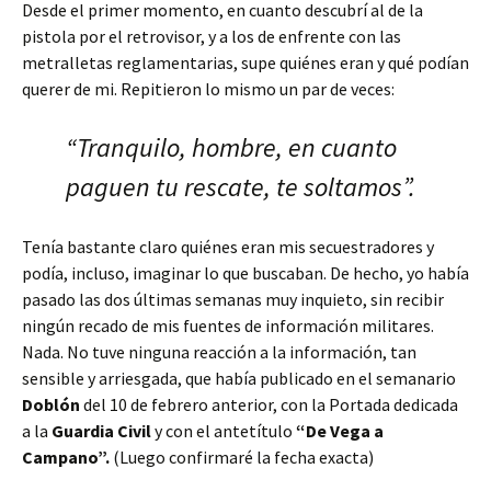
Desde el primer momento, en cuanto descubrí al de la
pistola por el retrovisor, y a los de enfrente con las
metralletas reglamentarias, supe quiénes eran y qué podían
querer de mi. Repitieron lo mismo un par de veces:
“Tranquilo, hombre, en cuanto
paguen tu rescate, te soltamos”.
Tenía bastante claro quiénes eran mis secuestradores y
podía, incluso, imaginar lo que buscaban. De hecho, yo había
pasado las dos últimas semanas muy inquieto, sin recibir
ningún recado de mis fuentes de información militares.
Nada. No tuve ninguna reacción a la información, tan
sensible y arriesgada, que había publicado en el semanario
Doblón
del 10 de febrero anterior, con la Portada dedicada
a la
Guardia Civil
y con el antetítulo
“De Vega a
Campano”.
(Luego confirmaré la fecha exacta)