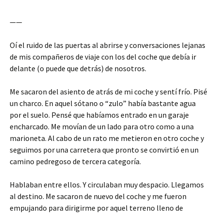
——
Oí el ruido de las puertas al abrirse y conversaciones lejanas
de mis compañeros de viaje con los del coche que debía ir
delante (o puede que detrás) de nosotros.
Me sacaron del asiento de atrás de mi coche y sentí frío. Pisé
un charco. En aquel sótano o “zulo” había bastante agua
por el suelo. Pensé que habíamos entrado en un garaje
encharcado. Me movían de un lado para otro como a una
marioneta. Al cabo de un rato me metieron en otro coche y
seguimos por una carretera que pronto se convirtió en un
camino pedregoso de tercera categoría.
Hablaban entre ellos. Y circulaban muy despacio. Llegamos
al destino. Me sacaron de nuevo del coche y me fueron
empujando para dirigirme por aquel terreno lleno de