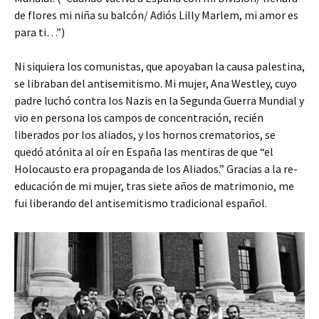
de flores mi niña su balcón/ Adiós Lilly Marlem, mi amor es
para ti…”)
Ni siquiera los comunistas, que apoyaban la causa palestina,
se libraban del antisemitismo. Mi mujer, Ana Westley, cuyo
padre luchó contra los Nazis en la Segunda Guerra Mundial y
vio en persona los campos de concentración, recién
liberados por los aliados, y los hornos crematorios, se
quedó atónita al oír en España las mentiras de que “el
Holocausto era propaganda de los Aliados.” Gracias a la re-
educación de mi mujer, tras siete años de matrimonio, me
fui liberando del antisemitismo tradicional español.