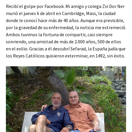
Recibí el golpe por Facebook. Mi amigo y colega Zvi Dor Ner
murió el jueves 6 de abril en Cambridge, Mass, la ciudad
donde le conocí hace más de 40 años. Aunque era previsible,
por la gravedad de su enfermedad, la noticia me estremeció.
Ambos tuvimos la fortuna de compartir, casi siempre
sonriendo, una amistad de más de 2.000 años, 500 de ellos
en el exilio. Gracias a él descubrí Sefarad, la España judía que
los Reyes Católicos quisieron exterminar, en 1492, sin éxito.