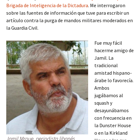
Brigada de Inteligencia de la Dictadura
. Me interrogaron
sobre las fuentes de información que tuve para escribir un
artículo contra la purga de mandos militares moderados en
la Guardia Civil.
Fue muy fácil
hacerme amigo de
Jamil. La
tradicional
amistad hispano-
árabe lo favorecía.
Ambos
jugábamos al
squash y
desayunábamos
con frecuencia en
la Dunster House
o en la Kirkland
Jamil Mroue, periodista libanés,