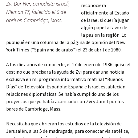
Zvi Dor Ner, periodista israelí,
reconociera
Nieman 77, fallecido el 6 de
oficialmente al Estado
abril en Cambridge, Mass.
de Israel si quería jugar
algún papel a favor de
la paz en la región. Lo
publiqué en una columna de la página de opinión del New
York Times (“Spain and de arabs”) el 23 de abril de 1980.
A los diez años de conocerle, el 17 de enero de 1986, quiso el
destino que precisara la ayuda de Zvi para dar una noticia
exclusiva en mi programa informativo matinal “Buenos
Días” de Televisión Española: España e Israel establecían
relaciones diplomáticas. Se había cumplido uno de los
proyectos que yo había acariciado con Zvi y Jamil por los
bares de Cambridge, Mass.
Necesitaba que abrieran los estudios de la televisión de
Jerusalén, a las 5 de madrugada, para conectar vía satélite,