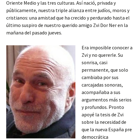
Oriente Medio y las tres culturas. Así nació, privada y
públicamente, nuestra triple alianza entre judíos, moros y
cristianos: una amistad que ha crecido y perdurado hasta el
último suspiro de nuestro querido amigo Zvi Dor Ner en la
mañana del pasado jueves.
Era imposible conocer a
Zvi y no quererle. Su
sonrisa, casi
permanente, que solo
cambiaba por sus
carcajadas sonoras,
acompañaba a sus
argumentos más serios
y profundos. Pronto
apoyé la tesis de Zvi
sobre la necesidad de
que la nueva España pre
democrática