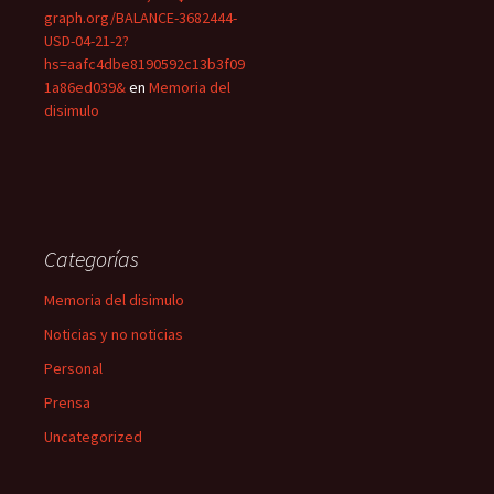
graph.org/BALANCE-3682444-
USD-04-21-2?
hs=aafc4dbe8190592c13b3f09
1a86ed039&
en
Memoria del
disimulo
Categorías
Memoria del disimulo
Noticias y no noticias
Personal
Prensa
Uncategorized