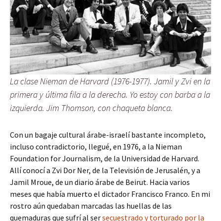
La clase Nieman de Harvard (1976-1977). Jamil y Zvi en la
primera y última fila a la derecha. Yo estoy con barba a la
izquierda. Jim Thomson, con chaqueta blanca.
Con un bagaje cultural árabe-israelí bastante incompleto,
incluso contradictorio, llegué, en 1976, a la Nieman
Foundation for Journalism, de la Universidad de Harvard.
Allí conocí a Zvi Dor Ner, de la Televisión de Jerusalén, y a
Jamil Mroue, de un diario árabe de Beirut. Hacia varios
meses que había muerto el dictador Francisco Franco. En mi
rostro aún quedaban marcadas las huellas de las
quemaduras que sufrí al ser
secuestrado y torturado por la