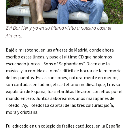
Zvi Dor Ner y yo en su última visita a nuestra casa en
Almería.
Bajé a mi sótano, en las afueras de Madrid, donde ahora
escribo estas líneas, y puse el último CD que habíamos
escuchado juntos: “Sons of Sephardians”. Dicen que la
música y la comida es lo más difícil de borrar de la memoria
de los pueblos. Estas canciones, naturalmente en menor,
son cantadas en ladino, el castellano medieval que, tras su
expulsión de España, los sefarditas llevaron con ellos por el
mundo entero. Juntos saboreamos unos mazapanes de
Toledo. ¡Ay, Toledo! La capital de las tres culturas: judía,
mora y cristiana.
Fui educado en un colegio de frailes católicos, en la España