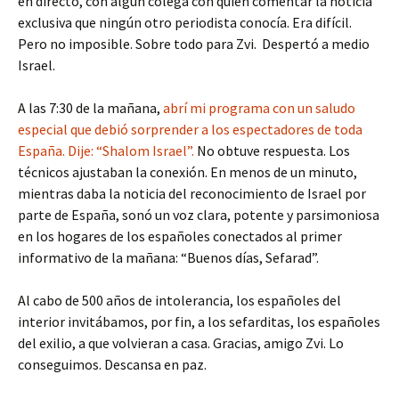
en directo, con algún colega con quien comentar la noticia
exclusiva que ningún otro periodista conocía. Era difícil.
Pero no imposible. Sobre todo para Zvi. Despertó a medio
Israel.
A las 7:30 de la mañana,
abrí mi programa con un saludo
especial que debió sorprender a los espectadores de toda
España. Dije: “Shalom Israel”.
No obtuve respuesta. Los
técnicos ajustaban la conexión. En menos de un minuto,
mientras daba la noticia del reconocimiento de Israel por
parte de España, sonó un voz clara, potente y parsimoniosa
en los hogares de los españoles conectados al primer
informativo de la mañana: “Buenos días, Sefarad”.
Al cabo de 500 años de intolerancia, los españoles del
interior invitábamos, por fin, a los sefarditas, los españoles
del exilio, a que volvieran a casa. Gracias, amigo Zvi. Lo
conseguimos. Descansa en paz.