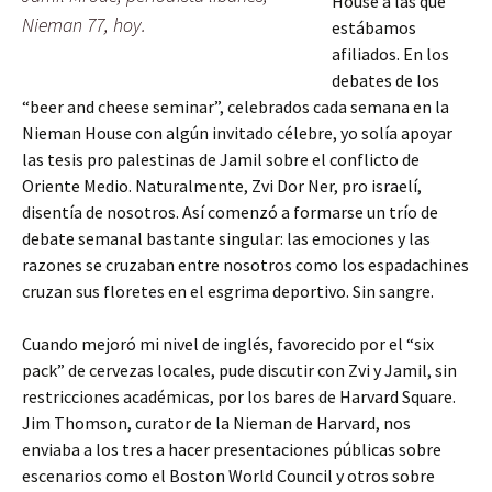
House a las que
Nieman 77, hoy.
estábamos
afiliados. En los
debates de los
“beer and cheese seminar”, celebrados cada semana en la
Nieman House con algún invitado célebre, yo solía apoyar
las tesis pro palestinas de Jamil sobre el conflicto de
Oriente Medio. Naturalmente, Zvi Dor Ner, pro israelí,
disentía de nosotros. Así comenzó a formarse un trío de
debate semanal bastante singular: las emociones y las
razones se cruzaban entre nosotros como los espadachines
cruzan sus floretes en el esgrima deportivo. Sin sangre.
Cuando mejoró mi nivel de inglés, favorecido por el “six
pack” de cervezas locales, pude discutir con Zvi y Jamil, sin
restricciones académicas, por los bares de Harvard Square.
Jim Thomson, curator de la Nieman de Harvard, nos
enviaba a los tres a hacer presentaciones públicas sobre
escenarios como el Boston World Council y otros sobre