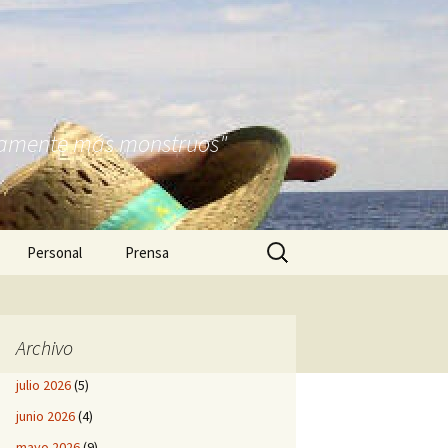
nitamente más monstruos"
Buscar:
Personal
Prensa
Archivo
julio 2026
(5)
junio 2026
(4)
mayo 2026
(9)