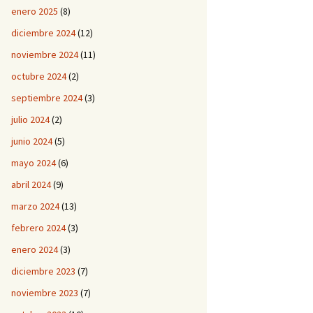
enero 2025
(8)
diciembre 2024
(12)
noviembre 2024
(11)
octubre 2024
(2)
septiembre 2024
(3)
julio 2024
(2)
junio 2024
(5)
mayo 2024
(6)
abril 2024
(9)
marzo 2024
(13)
febrero 2024
(3)
enero 2024
(3)
diciembre 2023
(7)
noviembre 2023
(7)