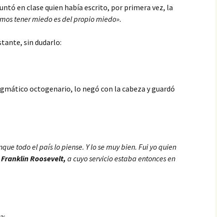
untó en clase quien había escrito, por primera vez, la
mos tener miedo es del propio miedo».
tante, sin dudarlo:
nigmático octogenario, lo negó con la cabeza y guardó
nque todo el país lo piense. Y lo se muy bien. Fui yo quien
e
Franklin Roosevelt,
a cuyo servicio estaba entonces en
a: