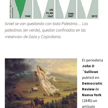
Israel se van quedando con toda Palestina… Los
palestinos (en verde), quedan confinados en las
«reservas» de Gaza y Cisjordania.
El periodista
John O
´Sullivan
publicó en
Democratic
Review
de
Nueva York
(1845) un
artículo