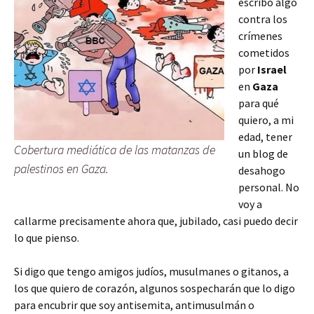
escribo algo
contra los
crímenes
cometidos
por
Israel
en
Gaza
para qué
quiero, a mi
edad, tener
Cobertura mediática de las matanzas de
un blog de
palestinos en Gaza.
desahogo
personal. No
voy a
callarme precisamente ahora que, jubilado, casi puedo decir
lo que pienso.
Si digo que tengo amigos judíos, musulmanes o gitanos, a
los que quiero de corazón, algunos sospecharán que lo digo
para encubrir que soy antisemita, antimusulmán o