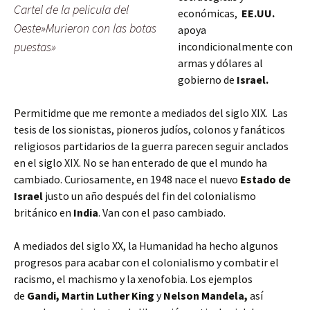
Cartel de la pelicula del
económicas,
EE.UU.
Oeste»Murieron con las botas
apoya
puestas»
incondicionalmente con
armas y dólares al
gobierno de
Israel.
Permitidme que me remonte a mediados del siglo XIX. Las
tesis de los sionistas, pioneros judíos, colonos y fanáticos
religiosos partidarios de la guerra parecen seguir anclados
en el siglo XIX. No se han enterado de que el mundo ha
cambiado. Curiosamente, en 1948 nace el nuevo
Estado de
Israel
justo un año después del fin del colonialismo
británico en
India
. Van con el paso cambiado.
A mediados del siglo XX, la Humanidad ha hecho algunos
progresos para acabar con el colonialismo y combatir el
racismo, el machismo y la xenofobia. Los ejemplos
de
Gandi, Martin Luther King
y
Nelson Mandela,
así