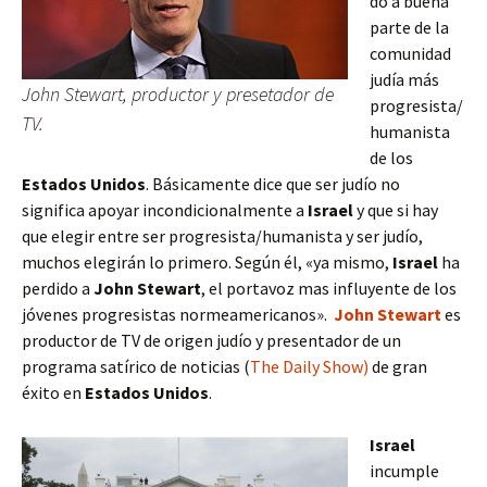
do a buena
parte de la
comunidad
judía más
John Stewart, productor y presetador de
progresista/
TV.
humanista
de los
Estados Unidos
.
Básicamente dice que ser judío no
significa apoyar incondicionalmente a
Israel
y que si hay
que elegir entre ser progresista/humanista y ser judío,
muchos elegirán lo primero.
Según él, «ya mismo,
Israel
ha
perdido a
John Stewart
, el portavoz mas influyente de los
jóvenes progresistas normeamericanos».
John Stewart
es
productor de TV de origen judío y presentador de un
programa satírico de noticias (
The Daily Show)
de gran
éxito en
Estados Unidos
.
Israel
incumple