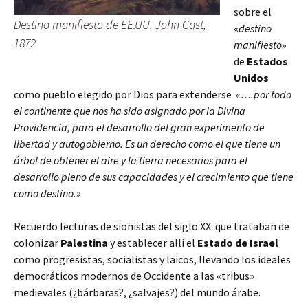
sobre el
Destino manifiesto de EE.UU. John Gast,
«
destino
1872
manifiesto»
de
Estados
Unidos
como pueblo elegido por Dios para extenderse
«….por todo
el continente que nos ha sido asignado por la Divina
Providencia, para el desarrollo del gran experimento de
libertad y autogobierno. Es un derecho como el que tiene un
árbol de obtener el aire y la tierra necesarios para el
desarrollo pleno de sus capacidades y el crecimiento que tiene
como destino.»
Recuerdo lecturas de sionistas del siglo XX que trataban de
colonizar
Palestina
y establecer allí el
Estado de Israel
como progresistas, socialistas y laicos, llevando los ideales
democráticos modernos de Occidente a las «tribus»
medievales (¿bárbaras?, ¿salvajes?) del mundo árabe.