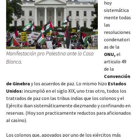
hoy
sistemática
mente todas
las
resoluciones
condenatori
as de la
Manifestación pro Palestina ante la Casa
ONU,
el
Blanca.
articulo 49
de la
Convención
de Ginebra
y los acuerdos de paz. Lo mismo hizo
Estados
Unidos:
incumplió en el siglo XIX, uno tras otro, todos los
tratrados de paz con las tribus indias que los colonos y el
Ejército iban sistemáticamente diezmando y confinando en
reservas. (Hoy son practicamente reductos para aficionados
al casino).
Los colonos que, apoyados por uno de los ejércitos más