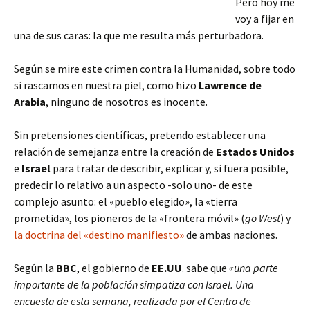
Pero hoy me
voy a fijar en
una de sus caras: la que me resulta más perturbadora.
Según se mire este crimen contra la Humanidad, sobre todo
si rascamos en nuestra piel, como hizo
Lawrence de
Arabia
, ninguno de nosotros es inocente.
Sin pretensiones científicas, pretendo establecer una
relación de semejanza entre la creación de
Estados Unidos
e
Israel
para tratar de describir, explicar y, si fuera posible,
predecir lo relativo a un aspecto -solo uno- de este
complejo asunto: el «pueblo elegido», la «tierra
prometida», los pioneros de la «frontera móvil» (
go West
) y
la doctrina del «destino manifiesto»
de ambas naciones.
Según la
BBC
, el gobierno de
EE.UU
. sabe que
«una parte
importante de la población simpatiza con Israel. Una
encuesta de esta semana, realizada por el Centro de