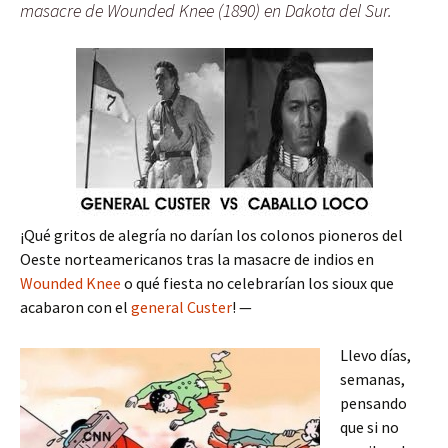
masacre de Wounded Knee (1890) en Dakota del Sur.
¡Qué gritos de alegría no darían los colonos pioneros del
Oeste norteamericanos tras la masacre de indios en
Wounded Knee
o qué fiesta no celebrarían los sioux que
acabaron con el
general Custer
! —
Llevo días,
semanas,
pensando
que si no