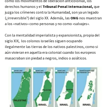
como
los movimientos de liberación anticolonial, los
derechos humanos y el
Tribunal Penal Internacional,
que
juzga los crímenes contra la Humanidad, son ya un legado
(¿irreversible?) del siglo XX.
Además, las
ONG
nos muestran
a los «nativos» como personas y no como «salvajes».
Con la mentalidad imperialista y expansionista, propia del
siglo XIX, los colonos israelíes siguen ocupando
ilegalmente las tierras de los nativos palestinos, como si
aún vivieran en aquella era colonial cuando los europeos
masacraban sin piedad a negros, indios o asiáticos.