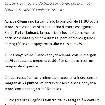
Estado de un barrio de Gaza por donde pasaron las
bombas de los colonialistas israelíes.
Aunque
Obama
no ha cambiado la posición de
EE.UU
sobre
Israel
, sus votantes sí lo han hecho durante esta guerra.
Según
Peter Beinart
, la mayoría de los norteamericanos
defiende a
Israel
y culpa a
Hamas
, pero entre los grupos
demográficos que apoyaron a
Obama
es al revés:
1) Los mayores de 60 años apoyan a
Israel
con un margen
de 24 puntos. Los menores de 30 años se oponen con un
margen de 26 puntos.
2) Los grupos étnicos y minorías se oponen a
Israel
con un
margen de 24 puntos, mientras que los blancos apoyan a
Israel
con un margen de 16 puntos.
3) Progresistas. Según el
Centro de Investigación Pew
, un