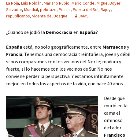
La Roja
,
Luis Roldán
,
Mariano Rubio
,
Mario Conde
,
Miguel Boyer
Salvador
,
Mundial
,
pelotazo
,
Policía
,
Puerta del Sol
,
Rajoy
,
republicanos
,
Vicente del Bosque
JAMS
¿Cuando se jodió la
Democracia
en
España
?
España
está, no solo geográficamente, entre
Marruecos
y
Francia
.
Tenemos una democracia treintañera, joven y débil
si nos comparamos con los vecinos del Norte; madura y
fuerte, si lo hacemos con los vecinos de Sur. No nos
conviene perder la perspectiva. Y estamos infinitamente
mejor, en todos los aspectos de la vida, que hace 40 años.
Desde que
murió en la
cama el
ominoso
dictador
Francisco