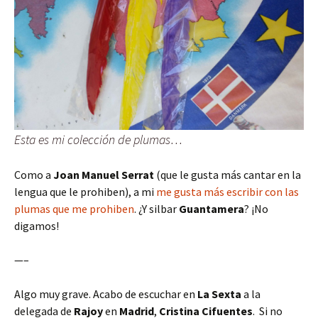
Esta es mi colección de plumas…
Como a
Joan Manuel Serrat
(que le gusta más cantar en la
lengua que le prohiben), a mi
me gusta más escribir con las
plumas que me prohiben
. ¿Y silbar
Guantamera
? ¡No
digamos!
—–
Algo muy grave. Acabo de escuchar en
La Sexta
a la
delegada de
Rajoy
en
Madrid
,
Cristina Cifuentes
. Si no