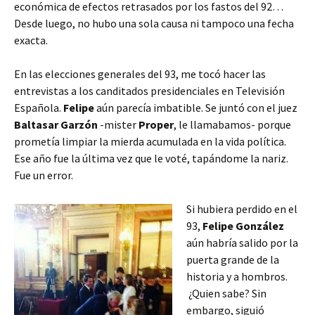
económica de efectos retrasados por los fastos del 92…
Desde luego, no hubo una sola causa ni tampoco una fecha
exacta.
En las elecciones generales del 93, me tocó hacer las
entrevistas a los canditados presidenciales en Televisión
Española.
Felipe
aún parecía imbatible. Se juntó con el juez
Baltasar Garzón
-mister
Proper
, le llamabamos- porque
prometía limpiar la mierda acumulada en la vida política.
Ese año fue la última vez que le voté, tapándome la nariz.
Fue un error.
Si hubiera perdido en el
93,
Felipe González
aún habría salido por la
puerta grande de la
historia y a hombros.
¿Quien sabe? Sin
embargo, siguió