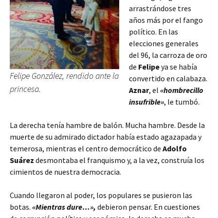
arrastrándose tres
años más por el fango
político. En las
elecciones generales
del 96, la carroza de oro
de
Felipe
ya se había
Felipe González, rendido ante la
convertido en calabaza.
princesa.
Aznar
, el
«hombrecillo
insufrible»
, le tumbó.
La derecha tenía hambre de balón. Mucha hambre. Desde la
muerte de su admirado dictador había estado agazapada y
temerosa, mientras el centro democrático de
Adolfo
Suárez
desmontaba el franquismo y, a la vez, construía los
cimientos de nuestra democracia.
Cuando llegaron al poder, los populares se pusieron las
botas.
«Mientras dure…»,
debieron pensar. En cuestiones