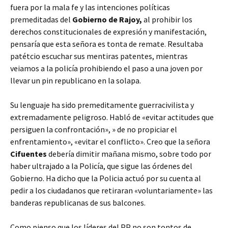
fuera por la mala fe y las intenciones políticas
premeditadas del
Gobierno de Rajoy,
al prohibir los
derechos constitucionales de expresión y manifestación,
pensaría que esta señora es tonta de remate. Resultaba
patétcio escuchar sus mentiras patentes, mientras
veiamos a la policía prohibiendo el paso a una joven por
llevar un pin republicano en la solapa.
Su lenguaje ha sido premeditamente guerracivilista y
extremadamente peligroso. Habló de «evitar actitudes que
persiguen la confrontación», » de no propiciar el
enfrentamiento», «evitar el conflicto». Creo que la señora
Cifuentes
debería dimitir mañana mismo, sobre todo por
haber ultrajado a la Policía, que sigue las órdenes del
Gobierno. Ha dicho que la Policia actuó por su cuenta al
pedir a los ciudadanos que retiraran «voluntariamente» las
banderas republicanas de sus balcones.
Como pienso que los líderes del PP no son tontos de