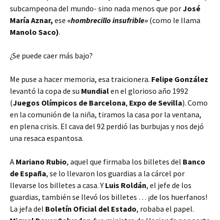
subcampeona del mundo- sino nada menos que por
José
María Aznar,
ese
«hombrecillo insufrible»
(como le llama
Manolo Saco)
.
¿Se puede caer más bajo?
Me puse a hacer memoria, esa traicionera.
Felipe González
levantó la copa de su
Mundial
en el glorioso año 1992
(
Juegos Olímpicos de Barcelona
,
Expo de Sevilla
). Como
en la comunión de la niña, tiramos la casa por la ventana,
en plena crisis. El cava del 92 perdió las burbujas y nos dejó
una resaca espantosa.
A
Mariano Rubio
, aquel que firmaba los billetes del
Banco
de España
, se lo llevaron los guardias a la cárcel por
llevarse los billetes a casa. Y
Luis Roldán
, el jefe de los
guardias, también se llevó los billetes … ¡de los huerfanos!
La jefa del
Boletín Oficial del Estado
, robaba el papel.