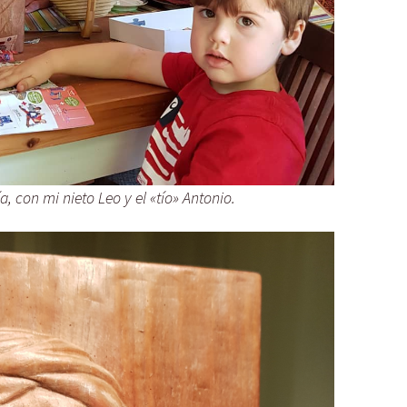
, con mi nieto Leo y el «tío» Antonio.