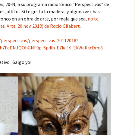
es, 20-N, a su programa radiofónico “Perspectivas” de
s, allí fui. Si te gusta la madera, y alguna vez has
ronco en un obra de arte, por mala que sea,
no te
. Arte. 20 nov. 2018) de Rocío Gilabert.
/perspectivas/perspectivas-20112018?
Xh7FqDNJQOhGNF9p-6pdih-E7kcfX_EkWaRscDmi8
tivo. ¡Salgo yo!