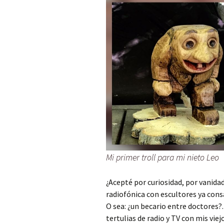
Mi primer troll para mi nieto Leo
¿Acepté por curiosidad, por vanida
radiofónica con escultores ya con
O sea: ¿un becario entre doctores?
tertulias de radio y TV con mis vie