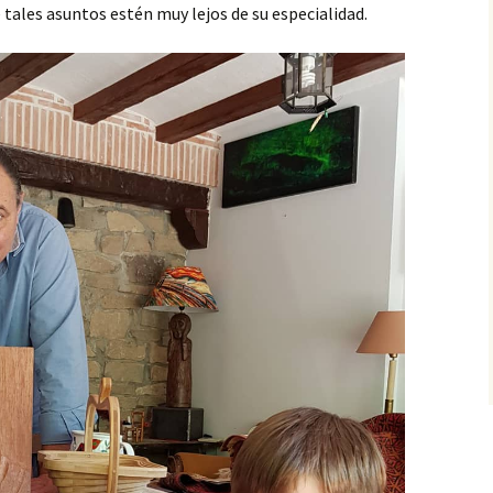
 tales asuntos estén muy lejos de su especialidad.