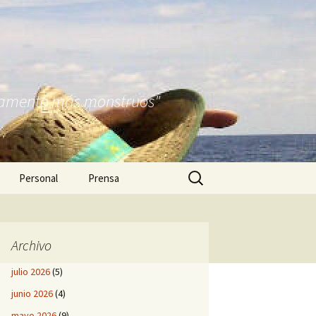
nitamente más monstruos"
Buscar:
Personal
Prensa
Archivo
julio 2026
(5)
junio 2026
(4)
mayo 2026
(9)