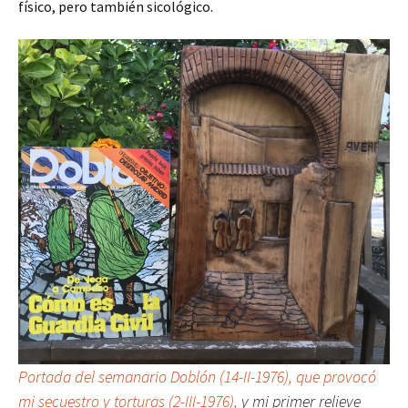
físico, pero también sicológico.
Portada del semanario Doblón (14-II-1976), que provocó
mi secuestro y torturas (2-III-1976),
y mi primer relieve