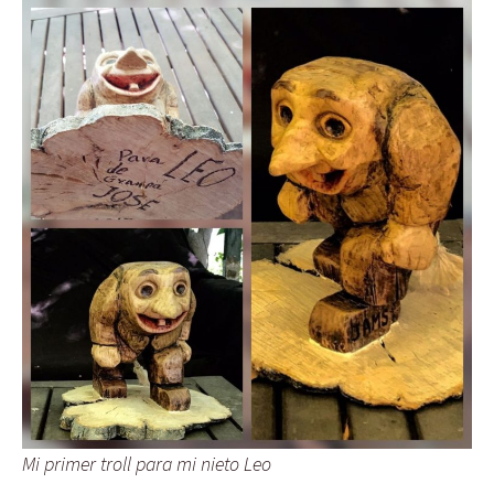
Mi primer troll para mi nieto Leo