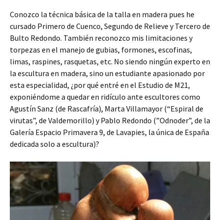
Conozco la técnica básica de la talla en madera pues he
cursado Primero de Cuenco, Segundo de Relieve y Tercero de
Bulto Redondo. También reconozco mis limitaciones y
torpezas en el manejo de gubias, formones, escofinas,
limas, raspines, rasquetas, etc. No siendo ningún experto en
la escultura en madera, sino un estudiante apasionado por
esta especialidad, ¿por qué entré en el Estudio de M21,
exponiéndome a quedar en ridículo ante escultores como
Agustín Sanz (de Rascafría), Marta Villamayor (“Espiral de
virutas”, de Valdemorillo) y Pablo Redondo (”Odnoder”, de la
Galería Espacio Primavera 9, de Lavapies, la única de España
dedicada solo a escultura)?