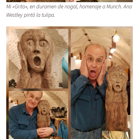
Mi «Grito», en duramen de nogal, homenaje a Munch. Ana
Westley pintó la tulipa.