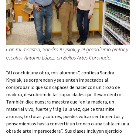
Con mi maestra, Sandra Krysiak, y el grandísimo pintor y
escultor Antonio López, en Bellas Artes Coronado.
“Al concluir una obra, mis alumnos”, confiesa Sandra
Krysiak, se sorprenden y se sienten impactados al
comprobar lo que son capaces de hacer con un trozo de
madera, descubriendo las capacidades que llevan dentro”.
También dice nuestra maestra que “en la madera, un
material vivo, fuerte y frágil a la vez, que te trasmite
aromas, texturas y colores, puedes volcar sentimientos y
pensamientos hasta convertir un tronco o una tabla en una
obra de arte imperecedera”. Sus clases incluyen ejercicio