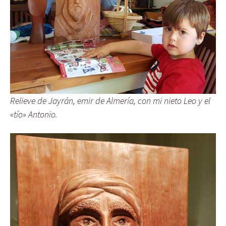
Relieve de Jayrán, emir de Almería, con mi nieto Leo y el
«tío» Antonio.