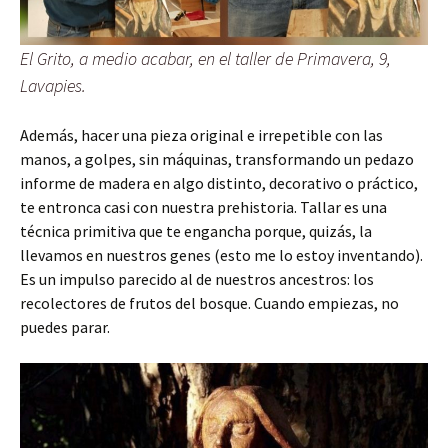
El Grito, a medio acabar, en el taller de Primavera, 9,
Lavapies.
Además, hacer una pieza original e irrepetible con las
manos, a golpes, sin máquinas, transformando un pedazo
informe de madera en algo distinto, decorativo o práctico,
te entronca casi con nuestra prehistoria. Tallar es una
técnica primitiva que te engancha porque, quizás, la
llevamos en nuestros genes (esto me lo estoy inventando).
Es un impulso parecido al de nuestros ancestros: los
recolectores de frutos del bosque. Cuando empiezas, no
puedes parar.