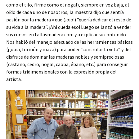
como el tilo, firme como el nogal), siempre en voz baja, al
oído de cada uno de nosotros, la maestra dijo que sentía
pasión por la madera y que (¡ojo!) “quería dedicar el resto de
su vida a la madera”. ¡Ahí queda eso! Luego se lanzó a vender
sus cursos en tallasmadera.com y a explicar su contenido.
Nos habló del manejo adecuado de las herramientas básicas
(gubia, formón y maza) para poder “controlar la veta” y del
disfrute de dominar las maderas nobles y semipreciosas
(castaño, cedro, nogal, caoba, ébano, etc.) para conseguir
formas tridimensionales con la expresión propia del
artista.