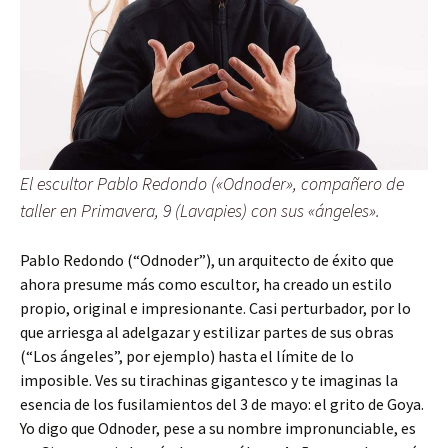
El escultor Pablo Redondo («Odnoder», compañero de
taller en Primavera, 9 (Lavapies) con sus «ángeles».
Pablo Redondo (“Odnoder”), un arquitecto de éxito que
ahora presume más como escultor, ha creado un estilo
propio, original e impresionante. Casi perturbador, por lo
que arriesga al adelgazar y estilizar partes de sus obras
(“Los ángeles”, por ejemplo) hasta el límite de lo
imposible. Ves su tirachinas gigantesco y te imaginas la
esencia de los fusilamientos del 3 de mayo: el grito de Goya.
Yo digo que Odnoder, pese a su nombre impronunciable, es