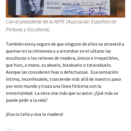
Con el presidente de la AEPE (Asociación Española de
Pintores y Escultores)
También estoy seguro de que ninguno de ellos se atreverá a
quemar en la chimenea o a arrumbar en el sótano las
esculturas o los relieves de madera, únicos e irrepetibles,
que hizo, a mano, su abuelo, bisabuelo o tatarabuelo.
Aunque las consideren feas o defectuosas. Esa sensación
íntima, inconfesable, trasciende más allá de nuestro paso
por este mundo y traza una línea finísima con la
inmortalidad. La obra vive más que su autor. ¿Qué más se
puede pedir a la vida?
¡Viva la talla y viva la madera!
….