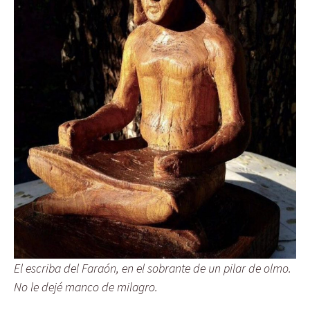
El escriba del Faraón, en el sobrante de un pilar de olmo.
No le dejé manco de milagro.