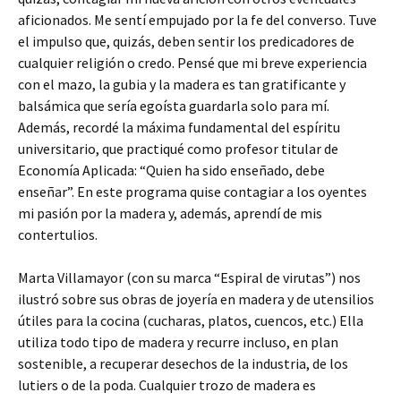
aficionados. Me sentí empujado por la fe del converso. Tuve
el impulso que, quizás, deben sentir los predicadores de
cualquier religión o credo. Pensé que mi breve experiencia
con el mazo, la gubia y la madera es tan gratificante y
balsámica que sería egoísta guardarla solo para mí.
Además, recordé la máxima fundamental del espíritu
universitario, que practiqué como profesor titular de
Economía Aplicada: “Quien ha sido enseñado, debe
enseñar”. En este programa quise contagiar a los oyentes
mi pasión por la madera y, además, aprendí de mis
contertulios.
Marta Villamayor (con su marca “Espiral de virutas”) nos
ilustró sobre sus obras de joyería en madera y de utensilios
útiles para la cocina (cucharas, platos, cuencos, etc.) Ella
utiliza todo tipo de madera y recurre incluso, en plan
sostenible, a recuperar desechos de la industria, de los
lutiers o de la poda. Cualquier trozo de madera es