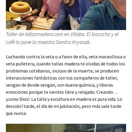
Taller de tallasmadera.com en Villaba. El bizcocho y el
café lo pone la maestra Sandra Krysisak.
Luchando contra la veta o a favor de ella, veta maravillosa o
veta puñetera, cuando tallas madera te olvidas de todos los
problemas cotidianos, incluso de la muerte, se producen
interacciones fantásticas con tus compañeros de taller,
vengan de donde vengan, con buena química, y liberas
emociones porque te sientes libre y relajado. Creando…
¡como Dios!. La talla y escultura en madera es pura vida. Lo
descubrí tarde, el día de mi jubilación, pero más vale tarde
que nunca.