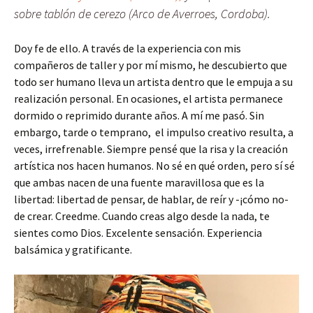
sobre tablón de cerezo (Arco de Averroes, Cordoba).
Doy fe de ello. A través de la experiencia con mis
compañeros de taller y por mí mismo, he descubierto que
todo ser humano lleva un artista dentro que le empuja a su
realización personal. En ocasiones, el artista permanece
dormido o reprimido durante años. A mí me pasó. Sin
embargo, tarde o temprano, el impulso creativo resulta, a
veces, irrefrenable. Siempre pensé que la risa y la creación
artística nos hacen humanos. No sé en qué orden, pero sí sé
que ambas nacen de una fuente maravillosa que es la
libertad: libertad de pensar, de hablar, de reír y -¡cómo no-
de crear. Creedme. Cuando creas algo desde la nada, te
sientes como Dios. Excelente sensación. Experiencia
balsámica y gratificante.