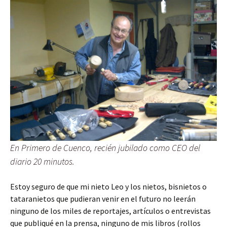
En Primero de Cuenco, recién jubilado como CEO del
diario 20 minutos.
Estoy seguro de que mi nieto Leo y los nietos, bisnietos o
tataranietos que pudieran venir en el futuro no leerán
ninguno de los miles de reportajes, artículos o entrevistas
que publiqué en la prensa, ninguno de mis libros (rollos