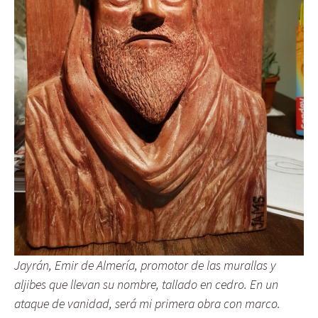
Jayrán, Emir de Almería, promotor de las murallas y
aljibes que llevan su nombre, tallado en cedro. En un
ataque de vanidad, será mi primera obra con marco.