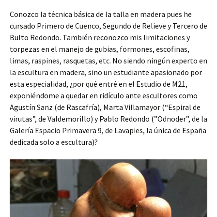
Conozco la técnica básica de la talla en madera pues he
cursado Primero de Cuenco, Segundo de Relieve y Tercero de
Bulto Redondo. También reconozco mis limitaciones y
torpezas en el manejo de gubias, formones, escofinas,
limas, raspines, rasquetas, etc. No siendo ningún experto en
la escultura en madera, sino un estudiante apasionado por
esta especialidad, ¿por qué entré en el Estudio de M21,
exponiéndome a quedar en ridículo ante escultores como
Agustín Sanz (de Rascafría), Marta Villamayor (“Espiral de
virutas”, de Valdemorillo) y Pablo Redondo (”Odnoder”, de la
Galería Espacio Primavera 9, de Lavapies, la única de España
dedicada solo a escultura)?