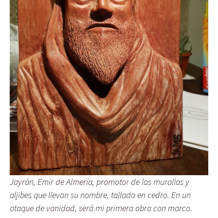
Jayrán, Emir de Almería, promotor de las murallas y
aljibes que llevan su nombre, tallado en cedro. En un
ataque de vanidad, será mi primera obra con marco.