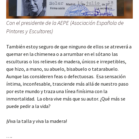
Con el presidente de la AEPE (Asociación Española de
Pintores y Escultores)
También estoy seguro de que ninguno de ellos se atreverá a
quemar en la chimenea o a arrumbar en el sótano las
esculturas o los relieves de madera, únicos e irrepetibles,
que hizo, a mano, su abuelo, bisabuelo o tatarabuelo.
Aunque las consideren feas o defectuosas. Esa sensación
íntima, inconfesable, trasciende más allá de nuestro paso
por este mundo y traza una línea finísima con la
inmortalidad. La obra vive más que su autor. ¿Qué más se
puede pedir a la vida?
¡Viva la talla y viva la madera!
….