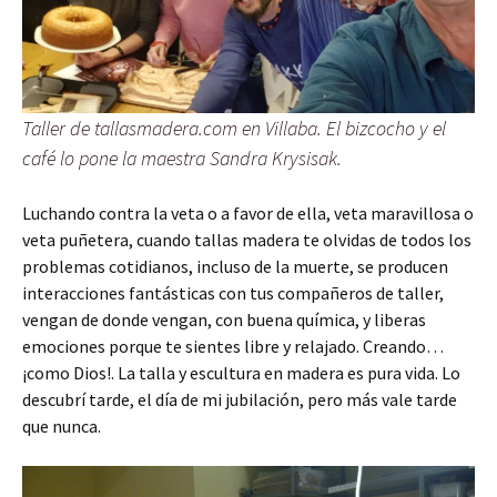
Taller de tallasmadera.com en Villaba. El bizcocho y el
café lo pone la maestra Sandra Krysisak.
Luchando contra la veta o a favor de ella, veta maravillosa o
veta puñetera, cuando tallas madera te olvidas de todos los
problemas cotidianos, incluso de la muerte, se producen
interacciones fantásticas con tus compañeros de taller,
vengan de donde vengan, con buena química, y liberas
emociones porque te sientes libre y relajado. Creando…
¡como Dios!. La talla y escultura en madera es pura vida. Lo
descubrí tarde, el día de mi jubilación, pero más vale tarde
que nunca.