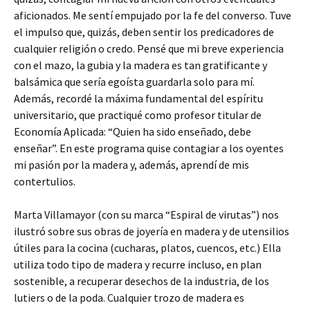
aficionados. Me sentí empujado por la fe del converso. Tuve
el impulso que, quizás, deben sentir los predicadores de
cualquier religión o credo. Pensé que mi breve experiencia
con el mazo, la gubia y la madera es tan gratificante y
balsámica que sería egoísta guardarla solo para mí.
Además, recordé la máxima fundamental del espíritu
universitario, que practiqué como profesor titular de
Economía Aplicada: “Quien ha sido enseñado, debe
enseñar”. En este programa quise contagiar a los oyentes
mi pasión por la madera y, además, aprendí de mis
contertulios.
Marta Villamayor (con su marca “Espiral de virutas”) nos
ilustró sobre sus obras de joyería en madera y de utensilios
útiles para la cocina (cucharas, platos, cuencos, etc.) Ella
utiliza todo tipo de madera y recurre incluso, en plan
sostenible, a recuperar desechos de la industria, de los
lutiers o de la poda. Cualquier trozo de madera es