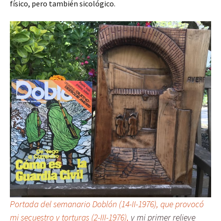
físico, pero también sicológico.
Portada del semanario Doblón (14-II-1976), que provocó
mi secuestro y torturas (2-III-1976),
y mi primer relieve