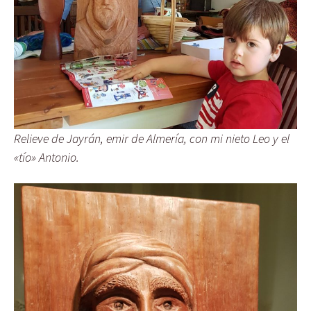
Relieve de Jayrán, emir de Almería, con mi nieto Leo y el
«tío» Antonio.