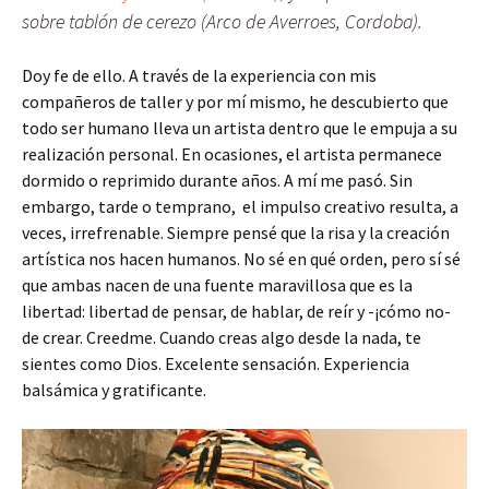
sobre tablón de cerezo (Arco de Averroes, Cordoba).
Doy fe de ello. A través de la experiencia con mis
compañeros de taller y por mí mismo, he descubierto que
todo ser humano lleva un artista dentro que le empuja a su
realización personal. En ocasiones, el artista permanece
dormido o reprimido durante años. A mí me pasó. Sin
embargo, tarde o temprano, el impulso creativo resulta, a
veces, irrefrenable. Siempre pensé que la risa y la creación
artística nos hacen humanos. No sé en qué orden, pero sí sé
que ambas nacen de una fuente maravillosa que es la
libertad: libertad de pensar, de hablar, de reír y -¡cómo no-
de crear. Creedme. Cuando creas algo desde la nada, te
sientes como Dios. Excelente sensación. Experiencia
balsámica y gratificante.