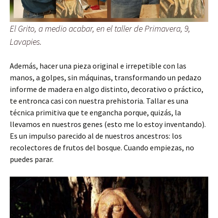
El Grito, a medio acabar, en el taller de Primavera, 9,
Lavapies.
Además, hacer una pieza original e irrepetible con las
manos, a golpes, sin máquinas, transformando un pedazo
informe de madera en algo distinto, decorativo o práctico,
te entronca casi con nuestra prehistoria. Tallar es una
técnica primitiva que te engancha porque, quizás, la
llevamos en nuestros genes (esto me lo estoy inventando).
Es un impulso parecido al de nuestros ancestros: los
recolectores de frutos del bosque. Cuando empiezas, no
puedes parar.