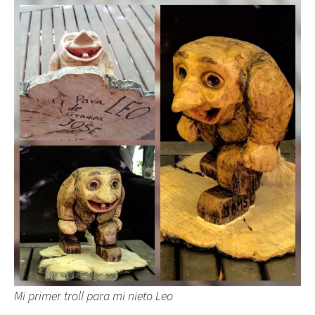
Mi primer troll para mi nieto Leo