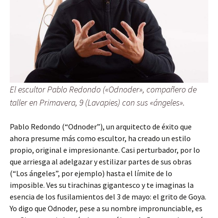
El escultor Pablo Redondo («Odnoder», compañero de
taller en Primavera, 9 (Lavapies) con sus «ángeles».
Pablo Redondo (“Odnoder”), un arquitecto de éxito que
ahora presume más como escultor, ha creado un estilo
propio, original e impresionante. Casi perturbador, por lo
que arriesga al adelgazar y estilizar partes de sus obras
(“Los ángeles”, por ejemplo) hasta el límite de lo
imposible. Ves su tirachinas gigantesco y te imaginas la
esencia de los fusilamientos del 3 de mayo: el grito de Goya.
Yo digo que Odnoder, pese a su nombre impronunciable, es