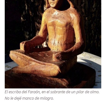
El escriba del Faraón, en el sobrante de un pilar de olmo.
No le dejé manco de milagro.