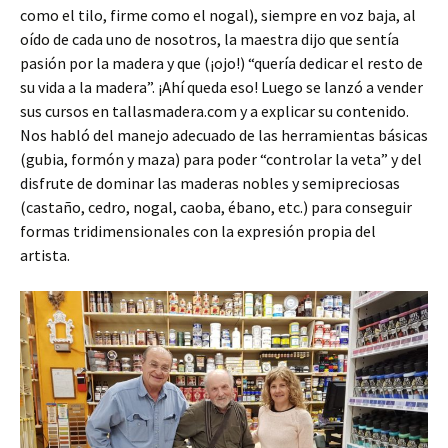
como el tilo, firme como el nogal), siempre en voz baja, al
oído de cada uno de nosotros, la maestra dijo que sentía
pasión por la madera y que (¡ojo!) “quería dedicar el resto de
su vida a la madera”. ¡Ahí queda eso! Luego se lanzó a vender
sus cursos en tallasmadera.com y a explicar su contenido.
Nos habló del manejo adecuado de las herramientas básicas
(gubia, formón y maza) para poder “controlar la veta” y del
disfrute de dominar las maderas nobles y semipreciosas
(castaño, cedro, nogal, caoba, ébano, etc.) para conseguir
formas tridimensionales con la expresión propia del
artista.