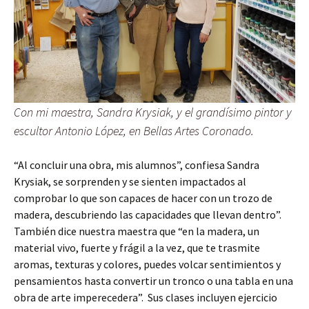
Con mi maestra, Sandra Krysiak, y el grandísimo pintor y
escultor Antonio López, en Bellas Artes Coronado.
“Al concluir una obra, mis alumnos”, confiesa Sandra
Krysiak, se sorprenden y se sienten impactados al
comprobar lo que son capaces de hacer con un trozo de
madera, descubriendo las capacidades que llevan dentro”.
También dice nuestra maestra que “en la madera, un
material vivo, fuerte y frágil a la vez, que te trasmite
aromas, texturas y colores, puedes volcar sentimientos y
pensamientos hasta convertir un tronco o una tabla en una
obra de arte imperecedera”. Sus clases incluyen ejercicio