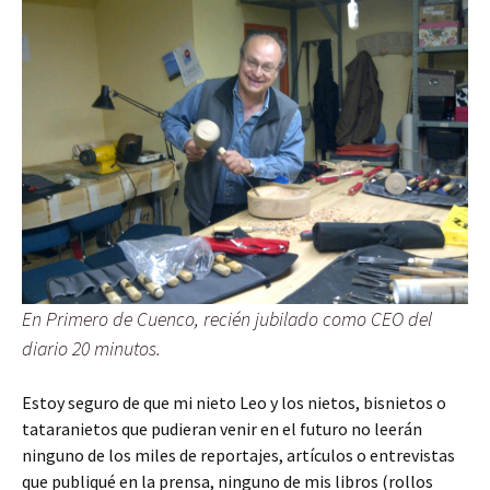
En Primero de Cuenco, recién jubilado como CEO del
diario 20 minutos.
Estoy seguro de que mi nieto Leo y los nietos, bisnietos o
tataranietos que pudieran venir en el futuro no leerán
ninguno de los miles de reportajes, artículos o entrevistas
que publiqué en la prensa, ninguno de mis libros (rollos