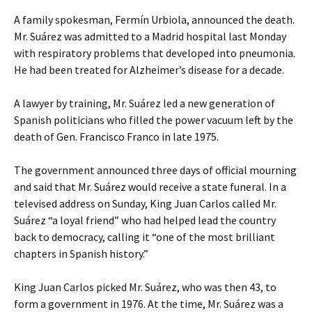
A family spokesman, Fermín Urbiola, announced the death.
Mr. Suárez was admitted to a Madrid hospital last Monday
with respiratory problems that developed into pneumonia.
He had been treated for Alzheimer’s disease for a decade.
A lawyer by training, Mr. Suárez led a new generation of
Spanish politicians who filled the power vacuum left by the
death of Gen. Francisco Franco in late 1975.
The government announced three days of official mourning
and said that Mr. Suárez would receive a state funeral. In a
televised address on Sunday, King Juan Carlos called Mr.
Suárez “a loyal friend” who had helped lead the country
back to democracy, calling it “one of the most brilliant
chapters in Spanish history.”
King Juan Carlos picked Mr. Suárez, who was then 43, to
form a government in 1976. At the time, Mr. Suárez was a