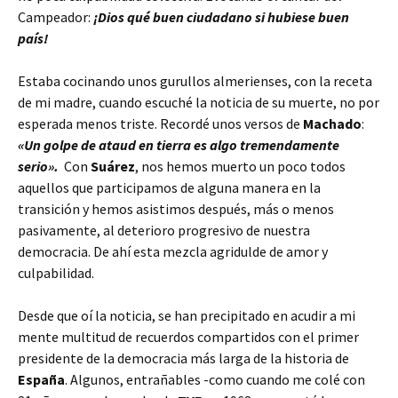
Campeador:
¡Dios qué buen ciudadano si hubiese buen
país!
Estaba cocinando unos gurullos almerienses, con la receta
de mi madre, cuando escuché la noticia de su muerte, no por
esperada menos triste. Recordé unos versos de
Machado
:
«Un golpe de ataud en tierra es algo tremendamente
serio».
Con
Suárez
, nos hemos muerto un poco todos
aquellos que participamos de alguna manera en la
transición y hemos asistimos después, más o menos
pasivamente, al deterioro progresivo de nuestra
democracia. De ahí esta mezcla agridulde de amor y
culpabilidad.
Desde que oí la noticia, se han precipitado en acudir a mi
mente multitud de recuerdos compartidos con el primer
presidente de la democracia más larga de la historia de
España
. Algunos, entrañables -como cuando me colé con