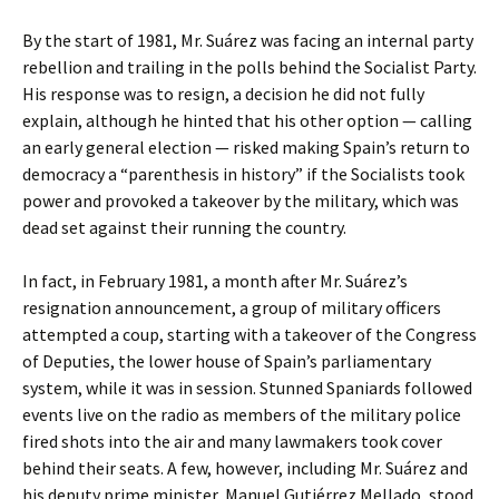
By the start of 1981, Mr. Suárez was facing an internal party
rebellion and trailing in the polls behind the Socialist Party.
His response was to resign, a decision he did not fully
explain, although he hinted that his other option — calling
an early general election — risked making Spain’s return to
democracy a “parenthesis in history” if the Socialists took
power and provoked a takeover by the military, which was
dead set against their running the country.
In fact, in February 1981, a month after Mr. Suárez’s
resignation announcement, a group of military officers
attempted a coup, starting with a takeover of the Congress
of Deputies, the lower house of Spain’s parliamentary
system, while it was in session. Stunned Spaniards followed
events live on the radio as members of the military police
fired shots into the air and many lawmakers took cover
behind their seats. A few, however, including Mr. Suárez and
his deputy prime minister, Manuel Gutiérrez Mellado, stood