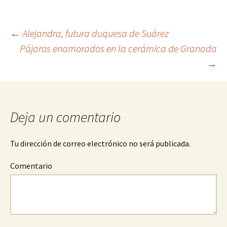
←
Alejandra, futura duquesa de Suárez
Pájaros enamorados en la cerámica de Granada
Navegación
→
de
entradas
Deja un comentario
Tu dirección de correo electrónico no será publicada.
Comentario