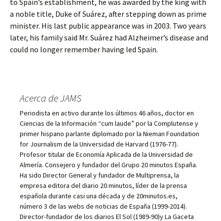
to Spain’s establishment, he was awarded by the king with
a noble title, Duke of Suárez, after stepping down as prime
minister. His last public appearance was in 2003. Two years
later, his family said Mr. Suárez had Alzheimer’s disease and
could no longer remember having led Spain.
Acerca de JAMS
Periodista en activo durante los últimos 46 años, doctor en
Ciencias de la Información “cum laude” por la Complutense y
primer hispano parlante diplomado por la Nieman Foundation
for Journalism de la Universidad de Harvard (1976-77).
Profesor titular de Economía Aplicada de la Universidad de
Almería. Consejero y fundador del Grupo 20 minutos España.
Ha sido Director General y fundador de Multiprensa, la
empresa editora del diario 20 minutos, líder de la prensa
española durante casi una década y de 20minutos.es,
número 3 de las webs de noticias de España (1999-2014).
Director-fundador de los diarios El Sol (1989-90)y La Gaceta