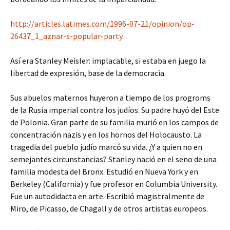
http://articles.latimes.com/1996-07-21/opinion/op-
26437_1_aznar-s-popular-party
Así era Stanley Meisler: implacable, si estaba en juego la
libertad de expresión, base de la democracia.
Sus abuelos maternos huyeron a tiempo de los progroms
de la Rusia imperial contra los judíos. Su padre huyó del Este
de Polonia. Gran parte de su familia murió en los campos de
concentración nazis y en los hornos del Holocausto. La
tragedia del pueblo judío marcó su vida. ¿Y a quien no en
semejantes circunstancias? Stanley nació en el seno de una
familia modesta del Bronx. Estudió en Nueva York y en
Berkeley (California) y fue profesor en Columbia University.
Fue un autodidacta en arte. Escribió magistralmente de
Miro, de Picasso, de Chagall y de otros artistas europeos.