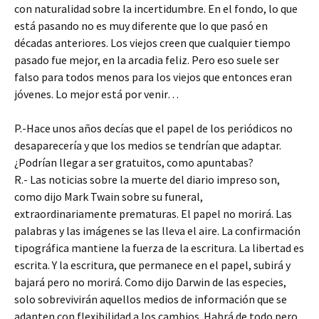
con naturalidad sobre la incertidumbre. En el fondo, lo que
está pasando no es muy diferente que lo que pasó en
décadas anteriores. Los viejos creen que cualquier tiempo
pasado fue mejor, en la arcadia feliz. Pero eso suele ser
falso para todos menos para los viejos que entonces eran
jóvenes. Lo mejor está por venir…
P.-Hace unos años decías que el papel de los periódicos no
desaparecería y que los medios se tendrían que adaptar.
¿Podrían llegar a ser gratuitos, como apuntabas?
R.- Las noticias sobre la muerte del diario impreso son,
como dijo Mark Twain sobre su funeral,
extraordinariamente prematuras. El papel no morirá. Las
palabras y las imágenes se las lleva el aire. La confirmación
tipográfica mantiene la fuerza de la escritura. La libertad es
escrita. Y la escritura, que permanece en el papel, subirá y
bajará pero no morirá. Como dijo Darwin de las especies,
solo sobrevivirán aquellos medios de información que se
adapten con flexibilidad a los cambios. Habrá de todo pero