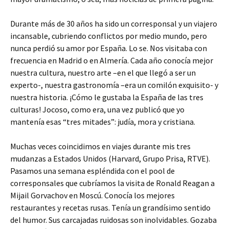
Durante más de 30 años ha sido un corresponsal y un viajero
incansable, cubriendo conflictos por medio mundo, pero
nunca perdió su amor por España. Lo se. Nos visitaba con
frecuencia en Madrid o en Almería. Cada año conocía mejor
nuestra cultura, nuestro arte –en el que llegó a ser un
experto-, nuestra gastronomía –era un comilón exquisito- y
nuestra historia. ¡Cómo le gustaba la España de las tres
culturas! Jocoso, como era, una vez publicó que yo
mantenía esas “tres mitades”: judía, mora y cristiana.
Muchas veces coincidimos en viajes durante mis tres
mudanzas a Estados Unidos (Harvard, Grupo Prisa, RTVE).
Pasamos una semana espléndida con el pool de
corresponsales que cubríamos la visita de Ronald Reagan a
Mijail Gorvachov en Moscú. Conocía los mejores
restaurantes y recetas rusas. Tenía un grandísimo sentido
del humor. Sus carcajadas ruidosas son inolvidables. Gozaba