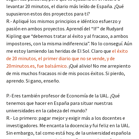
levantar 20 minutos, el diario más leído de España. ¿Qué
supusieron estos dos proyectos para ti?
R.- Apliqué los mismos principios e idéntico esfuerzo y
pasión en ambos proyectos. Aprendí del “If” de Rudyard
Kipling que “debemos tratar al éxito y al fracaso, a ambos
impostores, con la misma indiferencia”. No lo conseguí. Aún
me estoy lamiendo las heridas de El Sol. Claro que
el éxito
de 20 minutos, el primer diario que no se vende, y de
20minutos.es, fue balsámico
. ¡Qué alivio! No me arrepiento
de mis muchos fracasos ni de mis pocos éxitos. Si pierdo,
aprendo. Si gano, enseño.
P.-Eres también profesor de Economía de la UAL. ¿Qué
tenemos que hacer en España para situar nuestras
universidades en la cabeza del mundo?
R.- Lo primero: pagar mejor y exigir más a los docentes e
investigadores. Me encanta la docencia y fui feliz en la UAL.
Sin embargo, tal como está hoy, de la universidad española