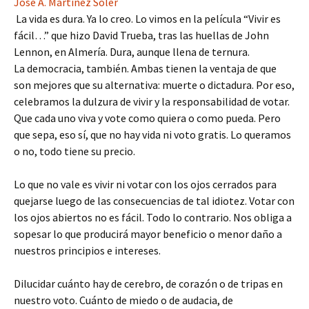
José A. Martínez Soler
La vida es dura. Ya lo creo. Lo vimos en la película “Vivir es
fácil…” que hizo David Trueba, tras las huellas de John
Lennon, en Almería. Dura, aunque llena de ternura.
La democracia, también. Ambas tienen la ventaja de que
son mejores que su alternativa: muerte o dictadura. Por eso,
celebramos la dulzura de vivir y la responsabilidad de votar.
Que cada uno viva y vote como quiera o como pueda. Pero
que sepa, eso sí, que no hay vida ni voto gratis. Lo queramos
o no, todo tiene su precio.
Lo que no vale es vivir ni votar con los ojos cerrados para
quejarse luego de las consecuencias de tal idiotez. Votar con
los ojos abiertos no es fácil. Todo lo contrario. Nos obliga a
sopesar lo que producirá mayor beneficio o menor daño a
nuestros principios e intereses.
Dilucidar cuánto hay de cerebro, de corazón o de tripas en
nuestro voto. Cuánto de miedo o de audacia, de