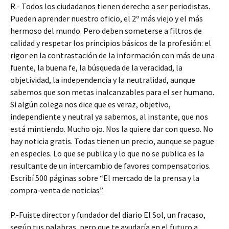
R.- Todos los ciudadanos tienen derecho a ser periodistas.
Pueden aprender nuestro oficio, el 2º más viejo y el más
hermoso del mundo. Pero deben someterse a filtros de
calidad y respetar los principios básicos de la profesión: el
rigor en la contrastación de la información con más de una
fuente, la buena fe, la búsqueda de la veracidad, la
objetividad, la independencia y la neutralidad, aunque
sabemos que son metas inalcanzables para el ser humano.
Si algún colega nos dice que es veraz, objetivo,
independiente y neutral ya sabemos, al instante, que nos
está mintiendo. Mucho ojo. Nos la quiere dar con queso. No
hay noticia gratis. Todas tienen un precio, aunque se pague
en especies. Lo que se publica y lo que no se publica es la
resultante de un intercambio de favores compensatorios.
Escribí 500 páginas sobre “El mercado de la prensa y la
compra-venta de noticias”.
P.-Fuiste director y fundador del diario El Sol, un fracaso,
según tus palabras, pero que te ayudaría en el futuro a