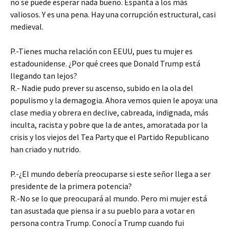
no se puede esperar nada bueno. Espanta a los más
valiosos. Y es una pena. Hay una corrupción estructural, casi
medieval.
P.-Tienes mucha relación con EEUU, pues tu mujer es
estadounidense. ¿Por qué crees que Donald Trump está
llegando tan lejos?
R.- Nadie pudo prever su ascenso, subido en la ola del
populismo y la demagogia. Ahora vemos quien le apoya: una
clase media y obrera en declive, cabreada, indignada, más
inculta, racista y pobre que la de antes, amoratada por la
crisis y los viejos del Tea Party que el Partido Republicano
han criado y nutrido.
P.-¿El mundo debería preocuparse si este señor llega a ser
presidente de la primera potencia?
R.-No se lo que preocupará al mundo. Pero mi mujer está
tan asustada que piensa ir a su pueblo para a votar en
persona contra Trump. Conocí a Trump cuando fui