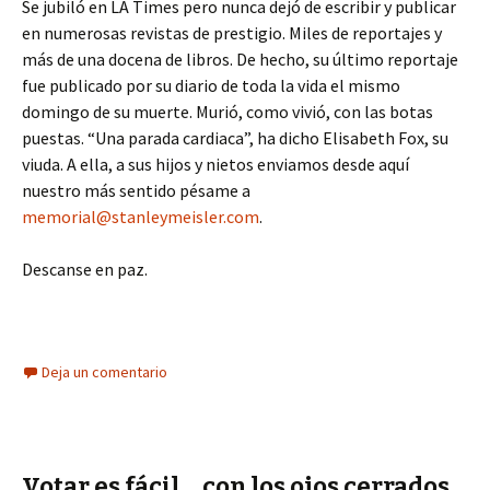
Se jubiló en LA Times pero nunca dejó de escribir y publicar
en numerosas revistas de prestigio. Miles de reportajes y
más de una docena de libros. De hecho, su último reportaje
fue publicado por su diario de toda la vida el mismo
domingo de su muerte. Murió, como vivió, con las botas
puestas. “Una parada cardiaca”, ha dicho Elisabeth Fox, su
viuda. A ella, a sus hijos y nietos enviamos desde aquí
nuestro más sentido pésame a
memorial@stanleymeisler.com
.
Descanse en paz.
Deja un comentario
Votar es fácil… con los ojos cerrados