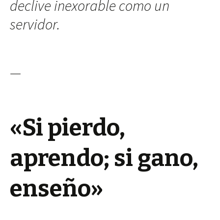
declive inexorable como un
servidor.
—
«Si pierdo,
aprendo; si gano,
enseño»