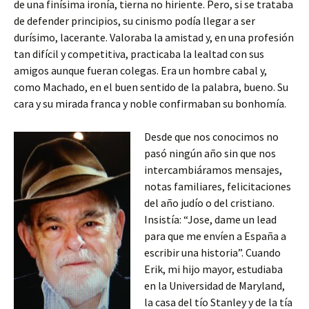
de una finísima ironía, tierna no hiriente. Pero, si se trataba
de defender principios, su cinismo podía llegar a ser
durísimo, lacerante. Valoraba la amistad y, en una profesión
tan difícil y competitiva, practicaba la lealtad con sus
amigos aunque fueran colegas. Era un hombre cabal y,
como Machado, en el buen sentido de la palabra, bueno. Su
cara y su mirada franca y noble confirmaban su bonhomía.
Desde que nos conocimos no
pasó ningún año sin que nos
intercambiáramos mensajes,
notas familiares, felicitaciones
del año judío o del cristiano.
Insistía: “Jose, dame un lead
para que me envíen a España a
escribir una historia”. Cuando
Erik, mi hijo mayor, estudiaba
en la Universidad de Maryland,
la casa del tío Stanley y de la tía