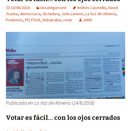
14/06/2016
Uncategorized
Andrés Casinello
,
David
Trueba
,
democracia
,
dictadura
,
John Lennon
,
La Voz de Almería
,
Podemos
,
PP
,
PSOE
,
Rubalcaba
,
votar
JAMS
Publicado en La Voz de Almería (14/6/2016)
Votar es fácil… con los ojos cerrados