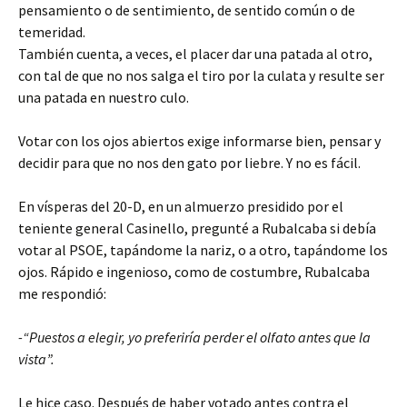
pensamiento o de sentimiento, de sentido común o de
temeridad.
También cuenta, a veces, el placer dar una patada al otro,
con tal de que no nos salga el tiro por la culata y resulte ser
una patada en nuestro culo.
Votar con los ojos abiertos exige informarse bien, pensar y
decidir para que no nos den gato por liebre. Y no es fácil.
En vísperas del 20-D, en un almuerzo presidido por el
teniente general Casinello, pregunté a Rubalcaba si debía
votar al PSOE, tapándome la nariz, o a otro, tapándome los
ojos. Rápido e ingenioso, como de costumbre, Rubalcaba
me respondió:
-“Puestos a elegir, yo preferiría perder el olfato antes que la
vista”.
Le hice caso. Después de haber votado antes contra el