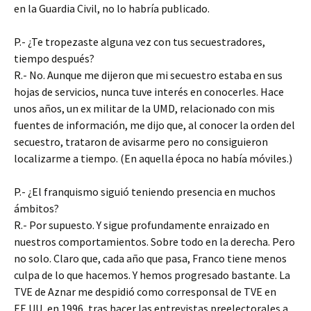
en la Guardia Civil, no lo habría publicado.
P.- ¿Te tropezaste alguna vez con tus secuestradores,
tiempo después?
R.- No. Aunque me dijeron que mi secuestro estaba en sus
hojas de servicios, nunca tuve interés en conocerles. Hace
unos años, un ex militar de la UMD, relacionado con mis
fuentes de información, me dijo que, al conocer la orden del
secuestro, trataron de avisarme pero no consiguieron
localizarme a tiempo. (En aquella época no había móviles.)
P.- ¿El franquismo siguió teniendo presencia en muchos
ámbitos?
R.- Por supuesto. Y sigue profundamente enraizado en
nuestros comportamientos. Sobre todo en la derecha. Pero
no solo. Claro que, cada año que pasa, Franco tiene menos
culpa de lo que hacemos. Y hemos progresado bastante. La
TVE de Aznar me despidió como corresponsal de TVE en
EE.UU, en 1996, tras hacer las entrevistas preelectorales a