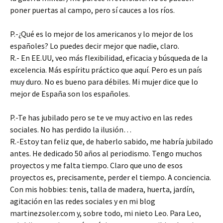
poner puertas al campo, pero sí cauces a los ríos.
P.-¿Qué es lo mejor de los americanos y lo mejor de los
españoles? Lo puedes decir mejor que nadie, claro.
R.- En EE.UU, veo más flexibilidad, eficacia y búsqueda de la
excelencia. Más espíritu práctico que aquí. Pero es un país
muy duro. No es bueno para débiles. Mi mujer dice que lo
mejor de España son los españoles.
P.-Te has jubilado pero se te ve muy activo en las redes
sociales. No has perdido la ilusión…
R.-Estoy tan feliz que, de haberlo sabido, me habría jubilado
antes. He dedicado 50 años al periodismo. Tengo muchos
proyectos y me falta tiempo. Claro que uno de esos
proyectos es, precisamente, perder el tiempo. A conciencia.
Con mis hobbies: tenis, talla de madera, huerta, jardín,
agitación en las redes sociales y en mi blog
martinezsoler.com y, sobre todo, mi nieto Leo. Para Leo,