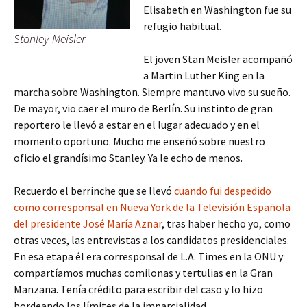
Elisabeth en Washington fue su
refugio habitual.
Stanley Meisler
El joven Stan Meisler acompañó
a Martin Luther King en la
marcha sobre Washington. Siempre mantuvo vivo su sueño.
De mayor, vio caer el muro de Berlín. Su instinto de gran
reportero le llevó a estar en el lugar adecuado y en el
momento oportuno. Mucho me enseñó sobre nuestro
oficio el grandísimo Stanley. Ya le echo de menos.
Recuerdo el berrinche que se llevó
cuando fui despedido
como corresponsal en Nueva York de la Televisión Española
del presidente José María Aznar
, tras haber hecho yo, como
otras veces, las entrevistas a los candidatos presidenciales.
En esa etapa él era corresponsal de L.A. Times en la ONU y
compartíamos muchas comilonas y tertulias en la Gran
Manzana. Tenía crédito para escribir del caso y lo hizo
bordeando los límites de la imparcialidad.