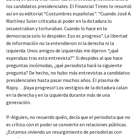
los candidatos presidenciales. El Financial Times lo resumió
así en su editorial “Costumbres españolas”: “Cuando José A.
Martínez Soler criticaba al poder en la dictadura lo
secuestraban y torturaban. Cuando lo hace en la
democracia solo lo despiden. Eso es progreso”. La libertad
de información no la entendieron ni la derecha ni la
izquierda. Unos amigos de izquierdas me dijeron: “¿qué
esperabas tras esta entrevista?”. Si despides al que hace
preguntas incómodas, ¿qué periodista hará la siguiente
pregunta? De hecho, no hubo más entrevistas a candidatos
presidenciales hasta pasar muchos años. El plasma de
Rajoy… ¡Vaya progreso! Los vestigios de la dictadura calan
en la derecha y en la izquierda durante más de una
generación.
P.-Alguien, no recuerdo quién, decía que el periodista que no
es crítico con el poder se convierte en relaciones públicas.
¿Estamos viviendo un resurgimiento de periodistas con