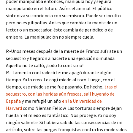
poder manipulaba entonces, manipula hoy y seguirá
manipulando en el futuro. Así es el animal. El público
sintoniza su conciencia con su emisora. Puede ser inculto
pero no es gilipollas. Antes que cambiar la mente de un
lector o un espectador, éste cambia de periódico o de
emisora. La manipulación no siempre cuela.
P.-Unos meses después de la muerte de Franco sufriste un
secuestro y llegaron a hacerte una ejecución simulada.
Aquello no te calló, ¡todo lo contrario!
R.- Lamento contradecirte: me apagó durante algún
tiempo. Ya lo creo. Le cogí miedo al toro. Luego, con el
tiempo, ese miedo se me fue pasando. De hecho,
tras el
secuestro, con las heridas aún frescas, salí huyendo de
España
y me refugié un año
en la Universidad de
Harvard
como Nieman Fellow. Las torturas siempre dejan
huella. Y el miedo es fantástico. Nos protege. Yo no soy
ningún valiente. Si hubiera sabido las consecuencias de mi
artículo, sobre las purgas franquistas contra los moderados