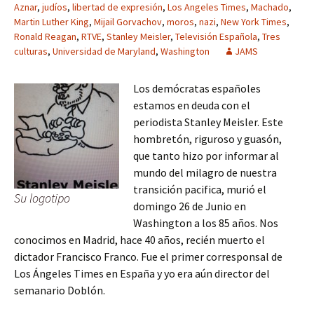
Aznar
,
judíos
,
libertad de expresión
,
Los Angeles Times
,
Machado
,
Martin Luther King
,
Mijail Gorvachov
,
moros
,
nazi
,
New York Times
,
Ronald Reagan
,
RTVE
,
Stanley Meisler
,
Televisión Española
,
Tres
culturas
,
Universidad de Maryland
,
Washington
JAMS
Los demócratas españoles
estamos en deuda con el
periodista Stanley Meisler. Este
hombretón, riguroso y guasón,
que tanto hizo por informar al
mundo del milagro de nuestra
transición pacifica, murió el
Su logotipo
domingo 26 de Junio en
Washington a los 85 años. Nos
conocimos en Madrid, hace 40 años, recién muerto el
dictador Francisco Franco. Fue el primer corresponsal de
Los Ángeles Times en España y yo era aún director del
semanario Doblón.