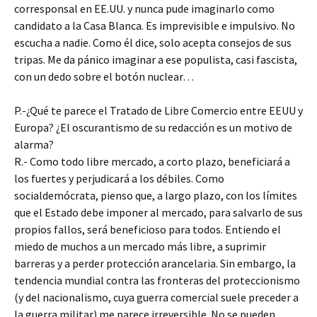
corresponsal en EE.UU. y nunca pude imaginarlo como
candidato a la Casa Blanca. Es imprevisible e impulsivo. No
escucha a nadie. Como él dice, solo acepta consejos de sus
tripas. Me da pánico imaginar a ese populista, casi fascista,
con un dedo sobre el botón nuclear…
P.-¿Qué te parece el Tratado de Libre Comercio entre EEUU y
Europa? ¿El oscurantismo de su redacción es un motivo de
alarma?
R.- Como todo libre mercado, a corto plazo, beneficiará a
los fuertes y perjudicará a los débiles. Como
socialdemócrata, pienso que, a largo plazo, con los límites
que el Estado debe imponer al mercado, para salvarlo de sus
propios fallos, será beneficioso para todos. Entiendo el
miedo de muchos a un mercado más libre, a suprimir
barreras y a perder protección arancelaria. Sin embargo, la
tendencia mundial contra las fronteras del proteccionismo
(y del nacionalismo, cuya guerra comercial suele preceder a
la guerra militar) me parece irreversible. No se pueden