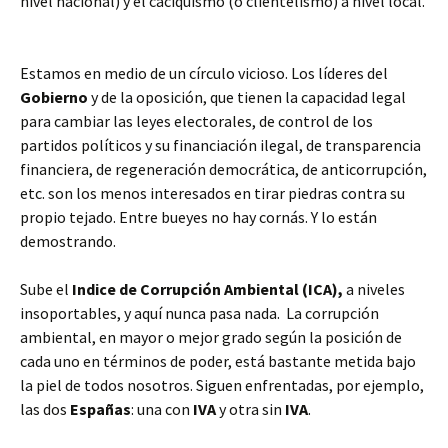
nivel nacional) y el caciquismo (o clientelismo) a nivel local.
Estamos en medio de un círculo vicioso. Los líderes del
Gobierno
y de la oposición, que tienen la capacidad legal
para cambiar las leyes electorales, de control de los
partidos políticos y su financiación ilegal, de transparencia
financiera, de regeneración democrática, de anticorrupción,
etc. son los menos interesados en tirar piedras contra su
propio tejado. Entre bueyes no hay cornás. Y lo están
demostrando.
Sube el
Indice de Corrupción Ambiental (ICA),
a niveles
insoportables, y aquí nunca pasa nada. La corrupción
ambiental, en mayor o mejor grado según la posición de
cada uno en términos de poder, está bastante metida bajo
la piel de todos nosotros. Siguen enfrentadas, por ejemplo,
las dos
Españas
: una con
IVA
y otra sin
IVA
.