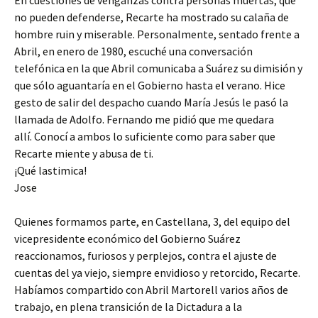
En cuestiones de venganzas contra personas muertas, que
no pueden defenderse, Recarte ha mostrado su calaña de
hombre ruin y miserable. Personalmente, sentado frente a
Abril, en enero de 1980, escuché una conversación
telefónica en la que Abril comunicaba a Suárez su dimisión y
que sólo aguantaría en el Gobierno hasta el verano. Hice
gesto de salir del despacho cuando María Jesús le pasó la
llamada de Adolfo. Fernando me pidió que me quedara
allí. Conocí a ambos lo suficiente como para saber que
Recarte miente y abusa de ti.
¡Qué lastimica!
Jose
Quienes formamos parte, en Castellana, 3, del equipo del
vicepresidente económico del Gobierno Suárez
reaccionamos, furiosos y perplejos, contra el ajuste de
cuentas del ya viejo, siempre envidioso y retorcido, Recarte.
Habíamos compartido con Abril Martorell varios años de
trabajo, en plena transición de la Dictadura a la