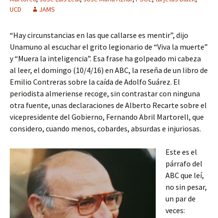
UCD
JAMS
“Hay circunstancias en las que callarse es mentir”, dijo
Unamuno al escuchar el grito legionario de “Viva la muerte”
y “Muera la inteligencia”. Esa frase ha golpeado mi cabeza
al leer, el domingo (10/4/16) en ABC, la reseña de un libro de
Emilio Contreras sobre la caída de Adolfo Suárez. El
periodista almeriense recoge, sin contrastar con ninguna
otra fuente, unas declaraciones de Alberto Recarte sobre el
vicepresidente del Gobierno, Fernando Abril Martorell, que
considero, cuando menos, cobardes, absurdas e injuriosas.
Este es el
párrafo del
ABC que leí,
no sin pesar,
un par de
veces: