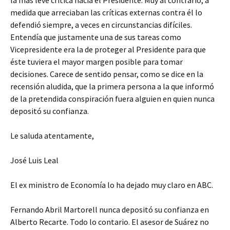
la más leve crítica hacia el Presidente. Muy al contrario, a
medida que arreciaban las críticas externas contra él lo
defendió siempre, a veces en circunstancias difíciles.
Entendía que justamente una de sus tareas como
Vicepresidente era la de proteger al Presidente para que
éste tuviera el mayor margen posible para tomar
decisiones. Carece de sentido pensar, como se dice en la
recensión aludida, que la primera persona a la que informó
de la pretendida conspiración fuera alguien en quien nunca
depositó su confianza.
Le saluda atentamente,
José Luis Leal
El ex ministro de Economía lo ha dejado muy claro en ABC.
Fernando Abril Martorell nunca depositó su confianza en
Alberto Recarte. Todo lo contario. El asesor de Suárez no