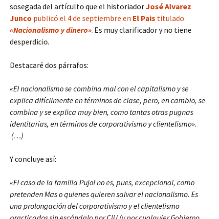
sosegada del artículto que el historiador
José Alvarez
Junco
publicó el 4 de septiembre en
El Pais
titulado
«Nacionalismo y dinero»
. Es muy clarificador y no tiene
desperdicio.
Destacaré dos párrafos:
«El nacionalismo se combina mal con el capitalismo y se
explica difícilmente en términos de clase, pero, en cambio, se
combina y se explica muy bien, como tantas otras pugnas
identitarias, en términos de corporativismo y clientelismo».
(…)
Y concluye así:
«El caso de la familia Pujol no es, pues, excepcional, como
pretenden Mas o quienes quieren salvar el nacionalismo. Es
una prolongación del corporativismo y el clientelismo
practicados sin escándalo por CIU (y por cualquier Gobierno