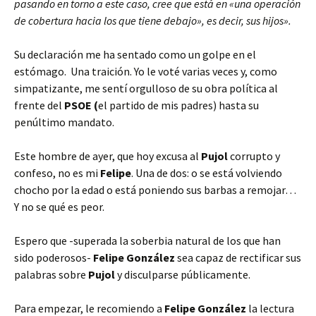
pasando en torno a este caso, cree que está en «una operación
de cobertura hacia los que tiene debajo», es decir, sus hijos».
Su declaración me ha sentado como un golpe en el
estómago. Una traición. Yo le voté varias veces y, como
simpatizante, me sentí orgulloso de su obra política al
frente del
PSOE (
el partido de mis padres) hasta su
penúltimo mandato.
Este hombre de ayer, que hoy excusa al
Pujol
corrupto y
confeso, no es mi
Felipe
. Una de dos: o se está volviendo
chocho por la edad o está poniendo sus barbas a remojar…
Y no se qué es peor.
Espero que -superada la soberbia natural de los que han
sido poderosos-
Felipe González
sea capaz de rectificar sus
palabras sobre
Pujol
y disculparse públicamente.
Para empezar, le recomiendo a
Felipe González
la lectura