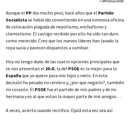
Aunque el
PP
iba mucho peor, hace años que el
Partido
Socialista
se había ido convirtiendo en una ominosa oficina
de colocación plagada de nepotismo, enchufismo y
clientelismo. El castigo recibido por ello ha sido tan duro
como merecido. Creo que los nuevos líderes han lavado la
ropa sucia y parecen dispuestos a cambiar.
Hoy no tengo duda: de las cuatro opciones principales que
se nos presentan el
20-D
, la del
PSOE
es la mejor para la
España
que yo quiero para mis hijos y nieto. En esta
decisión ha pesado mi cerebro y, ¿por que negarlo?, también
mi corazón. El
PSOE
fue el partido de mis padres y de mi
hermana y es al que votan la mayor parte de mis amigos…
A veces, acierto cuando rectifico. Ojalá esta vez sea así.