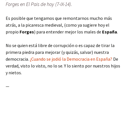
Forges en El Pais de hoy (7-IX-14).
Es posible que tengamos que remontarnos mucho más
atrás, a la picaresca medieval, (como ya sugiere hoy el
propio
Forges
) para entender mejor los males de
España
.
No se quien está libre de corrupción o es capaz de tirar la
primera piedra para mejorar (y quizás, salvar) nuestra
democracia.
¿Cuando se jodió la Democracia en España?
De
verdad, visto lo visto, no lo se. Y lo siento por nuestros hijos
y nietos.
—