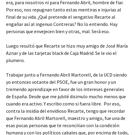
era, para nosotros ni para Fernando Abril, hombre de fiar.
Por eso, nos repugnan tanto estas mentiras e injurias al
final de su vida. ¿Qué pretende el vengativo Recarte al
engañar así al ingenuo Contreras? No lo entiendo. Hay
personas que envejecen bien y otras, mal. Será eso.
Luego resultó que Recarte se hizo muy amigo de José María
Aznar y de las tarjetas black de Caja Madrid. Se le vio el
plumero.
Trabajar junto a Fernando Abril Martorell, de la UCD siendo
yo entonces votante del PSOE, fue un gran honor y un
tremendo aprendizaje en favor de los intereses generales
de España. Desde que me jubilé disimulo mucho menos que
cuando era activo. Y escribo como si fuera libre. Por eso,
contra la insidia del envidioso Recarte, tengo que recordar
que Fernando Abril Martorell, maestro y amigo, fue una de
esas pocas personas que te reconcilian con la condición
humana y con los políticos cabales que, por encima de todo,