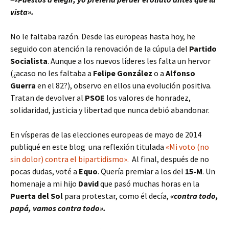
vista».
No le faltaba razón. Desde las europeas hasta hoy, he
seguido con atención la renovación de la cúpula del
Partido
Socialista
. Aunque a los nuevos líderes les falta un hervor
(¿acaso no les faltaba a
Felipe González
o a
Alfonso
Guerra
en el 82?), observo en ellos una evolución positiva.
Tratan de devolver al
PSOE
los valores de honradez,
solidaridad, justicia y libertad que nunca debió abandonar.
En vísperas de las elecciones europeas de mayo de 2014
publiqué en este blog una reflexión titulada
«Mi voto (no
sin dolor) contra el bipartidismo».
Al final, después de no
pocas dudas, voté a
Equo
. Quería premiar a los del
15-M
. Un
homenaje a mi hijo
David
que pasó muchas horas en la
Puerta del Sol
para protestar, como él decía,
«contra todo,
papá, vamos contra todo».