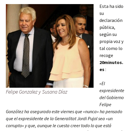
Esta ha sido
su
declaración
pública,
según su
propia voz y
tal como lo
recoge
20minutos.
es
:
«El
expresidente
Felipe Gonzalez y Susana Díaz
del Gobierno
Felipe
González ha asegurado este viernes que «nunca» ha pensado
que el expresidente de la Generalitat Jordi Pujol sea «un
corrupto» y que, aunque le cuesta creer todo lo que está