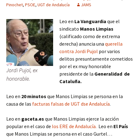
Pinochet
,
PSOE
,
UGT de Andalucía
JAMS
Leo en
La Vanguardia
que el
sindicato
Manos Limpias
(calificado como de extrema
derecha) anuncia una
querella
contra Jordi Pujol
por varios
delitos presuntamente cometidos
por el ex muy honorable
Jordi Pujol, ex
presidente de la
Generalidad de
honorable.
Cataluña.
Leo en
20 minutos
que Manos Limpias se persona en la
causa de las
facturas falsas de UGT dse Andalucía
.
Leo en
gaceta.es
que Manos Limpias ejerce la acción
popular en el caso de
los ERE de Andalucía.
Leo en
El País
que Manos Limpias se persona en el caso Gurtel…