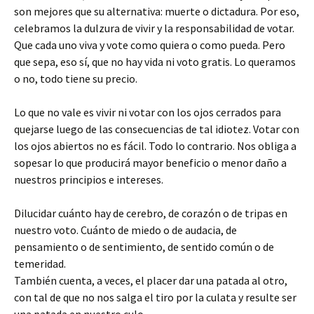
son mejores que su alternativa: muerte o dictadura. Por eso,
celebramos la dulzura de vivir y la responsabilidad de votar.
Que cada uno viva y vote como quiera o como pueda. Pero
que sepa, eso sí, que no hay vida ni voto gratis. Lo queramos
o no, todo tiene su precio.
Lo que no vale es vivir ni votar con los ojos cerrados para
quejarse luego de las consecuencias de tal idiotez. Votar con
los ojos abiertos no es fácil. Todo lo contrario. Nos obliga a
sopesar lo que producirá mayor beneficio o menor daño a
nuestros principios e intereses.
Dilucidar cuánto hay de cerebro, de corazón o de tripas en
nuestro voto. Cuánto de miedo o de audacia, de
pensamiento o de sentimiento, de sentido común o de
temeridad.
También cuenta, a veces, el placer dar una patada al otro,
con tal de que no nos salga el tiro por la culata y resulte ser