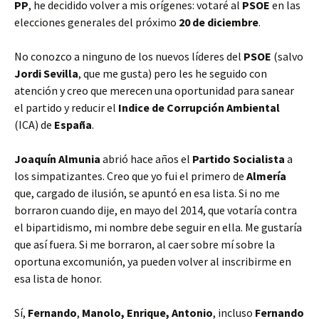
PP
, he decidido volver a mis orígenes: votaré al
PSOE
en las
elecciones generales del próximo
20 de diciembre
.
No conozco a ninguno de los nuevos líderes del
PSOE
(salvo
Jordi Sevilla
, que me gusta) pero les he seguido con
atención y creo que merecen una oportunidad para sanear
el partido y reducir el
Indice de Corrupción Ambiental
(ICA) de
España
.
Joaquín Almunia
abrió hace años el
Partido Socialista
a
los simpatizantes. Creo que yo fui el primero de
Almería
que, cargado de ilusión, se apuntó en esa lista. Si no me
borraron cuando dije, en mayo del 2014, que votaría contra
el bipartidismo, mi nombre debe seguir en ella. Me gustaría
que así fuera. Si me borraron, al caer sobre mí sobre la
oportuna excomunión, ya pueden volver al inscribirme en
esa lista de honor.
Sí,
Fernando
,
Manolo, Enrique, Antonio
, incluso
Fernando