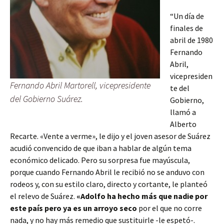
“Un día de
finales de
abril de 1980
Fernando
Abril,
vicepresiden
Fernando Abril Martorell, vicepresidente
te del
del Gobierno Suárez.
Gobierno,
llamó a
Alberto
Recarte. «Vente a verme», le dijo y el joven asesor de Suárez
acudió convencido de que iban a hablar de algún tema
económico delicado. Pero su sorpresa fue mayúscula,
porque cuando Fernando Abril le recibió no se anduvo con
rodeos y, con su estilo claro, directo y cortante, le planteó
el relevo de Suárez.
«Adolfo ha hecho más que nadie por
este país pero ya es un arroyo seco
por el que no corre
nada, y no hay más remedio que sustituirle -le espetó-.