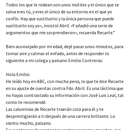
Todos los que le rodean son unos inútiles y el único que se
salva eres tú, y eres el único de su entorno en el que yo
confío. Hay que sustituirlo y la única persona que puede
sustituirlo soy yo», insistió Abril. «Y añadió una serie de
argumentos que me sorprendieron», recuerda Recarte.”
Bien aconsejado por mi edad, dejé pasar unos minutos, para
tomar aire y calmar el enfado, antes de responder lo
siguiente a mi colega y paisano Emilio Contreras:
Hola Emilio:
He leído hoy en ABC, con mucha pena, lo que te dice Recarte
en su ajuste de cuentas contra Fdo. Abril. Es una lástima que
no hayas contrastado su información con José Luis Leal, tal
como te recomendé.
Las calumnias de Recarte traerán cola para él y te
desprestigiarán a ti después de una carrera brillante. Lo
siento mucho, paisano.