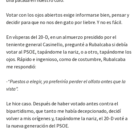
una patada en nuestro culo.
Votar con los ojos abiertos exige informarse bien, pensar y
decidir para que no nos den gato por liebre. Y no es fácil.
En vísperas del 20-D, en un almuerzo presidido por el
teniente general Casinello, pregunté a Rubalcaba si debía
votar al PSOE, tapándome la nariz, o a otro, tapándome los
ojos. Rápido e ingenioso, como de costumbre, Rubalcaba
me respondió:
-“Puestos a elegir, yo preferiría perder el olfato antes que la
vista”.
Le hice caso. Después de haber votado antes contra el
bipartidismo, que tanto me había decepcionado, decidí
volver a mis orígenes y, tapándome la nariz, el 20-D voté a
la nueva generación del PSOE.