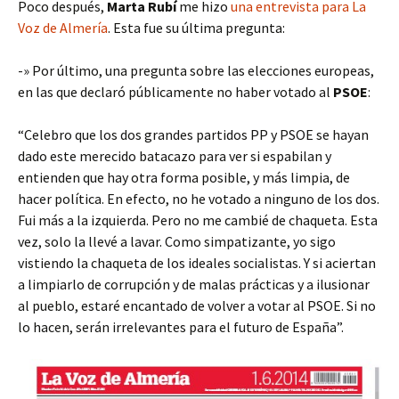
Poco después,
Marta Rubí
me hizo
una entrevista para La
Voz de Almería
. Esta fue su última pregunta:
-» Por último, una pregunta sobre las elecciones europeas,
en las que declaró públicamente no haber votado al
PSOE
:
“Celebro que los dos grandes partidos PP y PSOE se hayan
dado este merecido batacazo para ver si espabilan y
entienden que hay otra forma posible, y más limpia, de
hacer política. En efecto, no he votado a ninguno de los dos.
Fui más a la izquierda. Pero no me cambié de chaqueta. Esta
vez, solo la llevé a lavar. Como simpatizante, yo sigo
vistiendo la chaqueta de los ideales socialistas. Y si aciertan
a limpiarlo de corrupción y de malas prácticas y a ilusionar
al pueblo, estaré encantado de volver a votar al PSOE. Si no
lo hacen, serán irrelevantes para el futuro de España”.