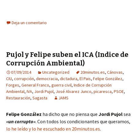
Deja un comentario
Pujol y Felipe suben el ICA (Indice de
Corrupción Ambiental)
07/09/2014
Uncategorized
20minutos.es
,
Cánovas
,
CIU
,
corrupción
,
democracia
,
dictadura
,
El Pais
,
Felipe González
,
Forges
,
General Franco
,
guerra civil
,
Indice de Corrupción
Ambiental
,
IVA
,
Jordi Pujol
,
José Alvarez Junco
,
picaresca
,
PSOE
,
Restauración
,
Sagasta
JAMS
Felipe González
ha dicho que no piensa que
Jordi Pujol
sea
«un corrupto»
. Con todos los condicionantes que queramos,
lo he leído y lo he escuchado en 20minutos.es
.