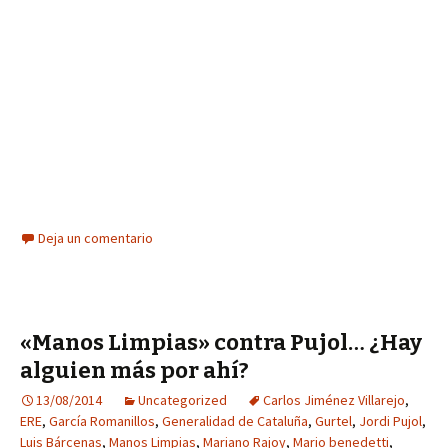
Deja un comentario
«Manos Limpias» contra Pujol… ¿Hay
alguien más por ahí?
13/08/2014
Uncategorized
Carlos Jiménez Villarejo
,
ERE
,
García Romanillos
,
Generalidad de Cataluña
,
Gurtel
,
Jordi Pujol
,
Luis Bárcenas
,
Manos Limpias
,
Mariano Rajoy
,
Mario benedetti
,