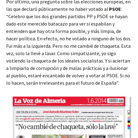
Por último, una pregunta sobre las elecciones europeas, en
las que declaró públicamente no haber votado al
PSOE
:
“Celebro que los dos grandes partidos PP y PSOE se hayan
dado este merecido batacazo para ver si espabilan y
entienden que hay otra forma posible, y más limpia, de
hacer política. En efecto, no he votado a ninguno de los dos.
Fui más a la izquierda. Pero no me cambié de chaqueta. Esta
vez, solo la llevé a lavar. Como simpatizante, yo sigo
vistiendo la chaqueta de los ideales socialistas. Y si aciertan
a limpiarlo de corrupción y de malas prácticas y a ilusionar
al pueblo, estaré encantado de volver a votar al PSOE. Si no
lo hacen, serán irrelevantes para el futuro de España”.