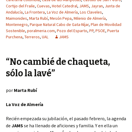
Cortijo del Fraile
,
Cuevas
,
Hotel Catedral
,
JAMS
,
Jayran
,
Junta de
Andalucía
,
La Frontera
,
La Voz de Almería
,
Los Claveles
,
Maimonides
,
Marta Rubí
,
Mesón Pepa
,
Milenio de Almería
,
Montenegro
,
Parque Natural Cabo de Gata-Níjar
,
Plan de Movilidad
Sostenible
,
poralmeria.com
,
Pozo del Esparto
,
PP
,
PSOE
,
Puerta
Purchena
,
Terreros
,
UAL
JAMS
“No cambié de chaqueta,
sólo la lavé”
por
Marta Rubí
La Voz de Almería
Recién empezada su jubilación, el pasado febrero, la agenda
de
JAMS
se ha llenado de aficiones y familia. Y en ella un