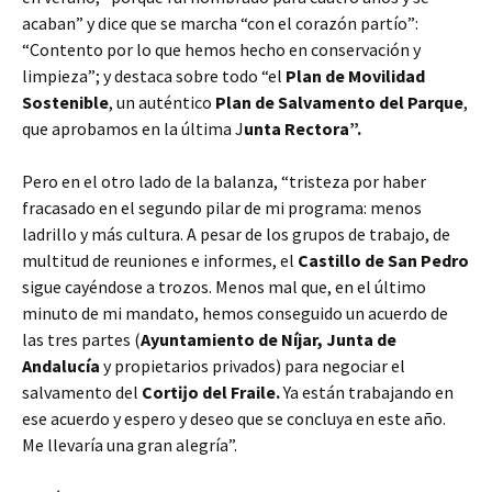
acaban” y dice que se marcha “con el corazón partío”:
“Contento por lo que hemos hecho en conservación y
limpieza”; y destaca sobre todo “el
Plan de Movilidad
Sostenible
, un auténtico
Plan de Salvamento del Parque
,
que aprobamos en la última J
unta Rectora”.
Pero en el otro lado de la balanza, “tristeza por haber
fracasado en el segundo pilar de mi programa: menos
ladrillo y más cultura. A pesar de los grupos de trabajo, de
multitud de reuniones e informes, el
Castillo de San Pedro
sigue cayéndose a trozos. Menos mal que, en el último
minuto de mi mandato, hemos conseguido un acuerdo de
las tres partes (
Ayuntamiento de Níjar, Junta de
Andalucía
y propietarios privados) para negociar el
salvamento del
Cortĳo del Fraile.
Ya están trabajando en
ese acuerdo y espero y deseo que se concluya en este año.
Me llevaría una gran alegría”.