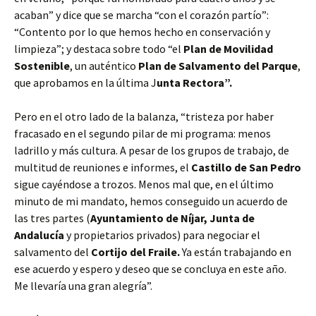
acaban” y dice que se marcha “con el corazón partío”:
“Contento por lo que hemos hecho en conservación y
limpieza”; y destaca sobre todo “el
Plan de Movilidad
Sostenible
, un auténtico
Plan de Salvamento del Parque
,
que aprobamos en la última J
unta Rectora”.
Pero en el otro lado de la balanza, “tristeza por haber
fracasado en el segundo pilar de mi programa: menos
ladrillo y más cultura. A pesar de los grupos de trabajo, de
multitud de reuniones e informes, el
Castillo de San Pedro
sigue cayéndose a trozos. Menos mal que, en el último
minuto de mi mandato, hemos conseguido un acuerdo de
las tres partes (
Ayuntamiento de Níjar, Junta de
Andalucía
y propietarios privados) para negociar el
salvamento del
Cortĳo del Fraile.
Ya están trabajando en
ese acuerdo y espero y deseo que se concluya en este año.
Me llevaría una gran alegría”.