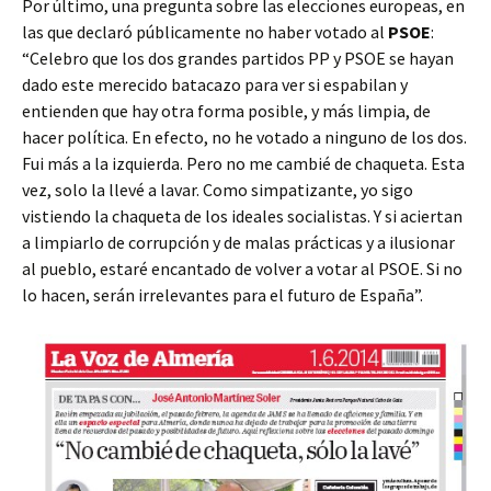
Por último, una pregunta sobre las elecciones europeas, en
las que declaró públicamente no haber votado al
PSOE
:
“Celebro que los dos grandes partidos PP y PSOE se hayan
dado este merecido batacazo para ver si espabilan y
entienden que hay otra forma posible, y más limpia, de
hacer política. En efecto, no he votado a ninguno de los dos.
Fui más a la izquierda. Pero no me cambié de chaqueta. Esta
vez, solo la llevé a lavar. Como simpatizante, yo sigo
vistiendo la chaqueta de los ideales socialistas. Y si aciertan
a limpiarlo de corrupción y de malas prácticas y a ilusionar
al pueblo, estaré encantado de volver a votar al PSOE. Si no
lo hacen, serán irrelevantes para el futuro de España”.