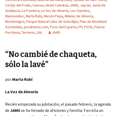
Cortijo del Fraile
,
Cuevas
,
Hotel Catedral
,
JAMS
,
Jayran
,
Junta de
Andalucía
,
La Frontera
,
La Voz de Almería
,
Los Claveles
,
Maimonides
,
Marta Rubí
,
Mesón Pepa
,
Milenio de Almería
,
Montenegro
,
Parque Natural Cabo de Gata-Níjar
,
Plan de Movilidad
Sostenible
,
poralmeria.com
,
Pozo del Esparto
,
PP
,
PSOE
,
Puerta
Purchena
,
Terreros
,
UAL
JAMS
“No cambié de chaqueta,
sólo la lavé”
por
Marta Rubí
La Voz de Almería
Recién empezada su jubilación, el pasado febrero, la agenda
de
JAMS
se ha llenado de aficiones y familia. Y en ella un