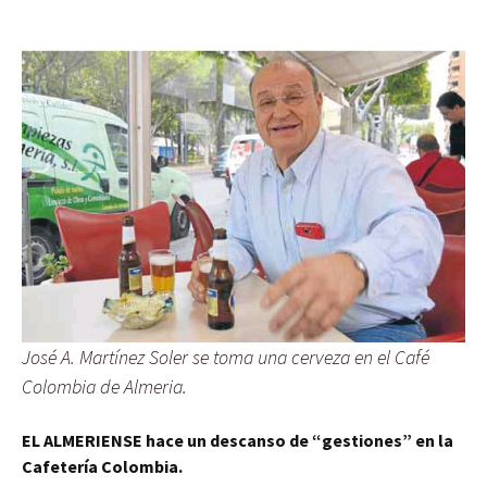
José A. Martínez Soler se toma una cerveza en el Café
Colombia de Almeria.
EL ALMERIENSE hace un descanso de “gestiones” en la
Cafetería Colombia.