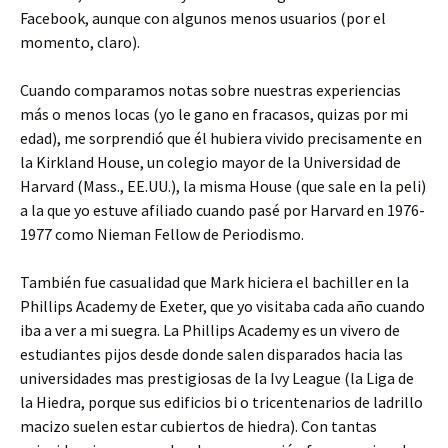
Facebook, aunque con algunos menos usuarios (por el
momento, claro).
Cuando comparamos notas sobre nuestras experiencias
más o menos locas (yo le gano en fracasos, quizas por mi
edad), me sorprendió que él hubiera vivido precisamente en
la Kirkland House, un colegio mayor de la Universidad de
Harvard (Mass., EE.UU.), la misma House (que sale en la peli)
a la que yo estuve afiliado cuando pasé por Harvard en 1976-
1977 como Nieman Fellow de Periodismo.
También fue casualidad que Mark hiciera el bachiller en la
Phillips Academy de Exeter, que yo visitaba cada año cuando
iba a ver a mi suegra. La Phillips Academy es un vivero de
estudiantes pijos desde donde salen disparados hacia las
universidades mas prestigiosas de la Ivy League (la Liga de
la Hiedra, porque sus edificios bi o tricentenarios de ladrillo
macizo suelen estar cubiertos de hiedra). Con tantas