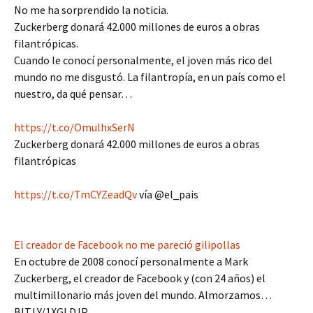
No me ha sorprendido la noticia.
Zuckerberg donará 42.000 millones de euros a obras
filantrópicas.
Cuando le conocí personalmente, el joven más rico del
mundo no me disgustó. La filantropía, en un país como el
nuestro, da qué pensar…
https://t.co/OmulhxSerN
Zuckerberg donará 42.000 millones de euros a obras
filantrópicas
https://t.co/TmCYZeadQv
vía @el_pais
El creador de Facebook no me pareció gilipollas
En octubre de 2008 conocí personalmente a Mark
Zuckerberg, el creador de Facebook y (con 24 años) el
multimillonario más joven del mundo. Almorzamos…
BIT.LY/1XGLDJP