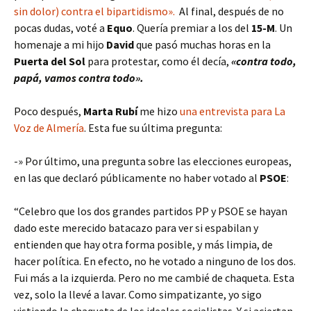
sin dolor) contra el bipartidismo».
Al final, después de no
pocas dudas, voté a
Equo
. Quería premiar a los del
15-M
. Un
homenaje a mi hijo
David
que pasó muchas horas en la
Puerta del Sol
para protestar, como él decía,
«contra todo,
papá, vamos contra todo».
Poco después,
Marta Rubí
me hizo
una entrevista para La
Voz de Almería
. Esta fue su última pregunta:
-» Por último, una pregunta sobre las elecciones europeas,
en las que declaró públicamente no haber votado al
PSOE
:
“Celebro que los dos grandes partidos PP y PSOE se hayan
dado este merecido batacazo para ver si espabilan y
entienden que hay otra forma posible, y más limpia, de
hacer política. En efecto, no he votado a ninguno de los dos.
Fui más a la izquierda. Pero no me cambié de chaqueta. Esta
vez, solo la llevé a lavar. Como simpatizante, yo sigo