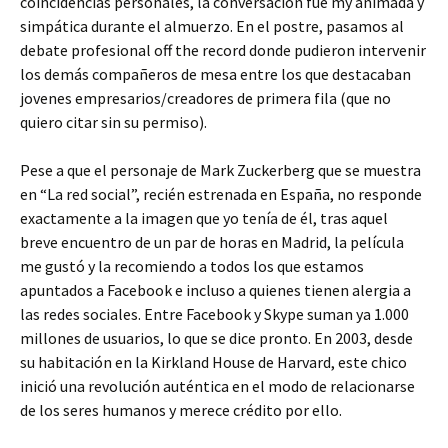
coincidencias personales, la conversación fue my animada y
simpática durante el almuerzo. En el postre, pasamos al
debate profesional off the record donde pudieron intervenir
los demás compañeros de mesa entre los que destacaban
jovenes empresarios/creadores de primera fila (que no
quiero citar sin su permiso).
Pese a que el personaje de Mark Zuckerberg que se muestra
en “La red social”, recién estrenada en España, no responde
exactamente a la imagen que yo tenía de él, tras aquel
breve encuentro de un par de horas en Madrid, la película
me gustó y la recomiendo a todos los que estamos
apuntados a Facebook e incluso a quienes tienen alergia a
las redes sociales. Entre Facebook y Skype suman ya 1.000
millones de usuarios, lo que se dice pronto. En 2003, desde
su habitación en la Kirkland House de Harvard, este chico
inició una revolución auténtica en el modo de relacionarse
de los seres humanos y merece crédito por ello.