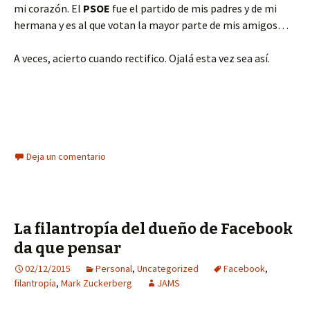
mi corazón. El
PSOE
fue el partido de mis padres y de mi
hermana y es al que votan la mayor parte de mis amigos…
A veces, acierto cuando rectifico. Ojalá esta vez sea así.
Deja un comentario
La filantropía del dueño de Facebook
da que pensar
02/12/2015
Personal
,
Uncategorized
Facebook
,
filantropía
,
Mark Zuckerberg
JAMS