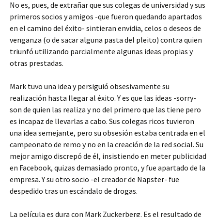
No es, pues, de extrañar que sus colegas de universidad y sus
primeros socios y amigos -que fueron quedando apartados
en el camino del éxito- sintieran envidia, celos o deseos de
venganza (o de sacar alguna pasta del pleito) contra quien
triunfó utilizando parcialmente algunas ideas propias y
otras prestadas.
Mark tuvo una idea y persiguió obsesivamente su
realización hasta llegar al éxito. Y es que las ideas -sorry-
son de quien las realiza y no del primero que las tiene pero
es incapaz de llevarlas a cabo. Sus colegas ricos tuvieron
una idea semejante, pero su obsesión estaba centrada en el
campeonato de remo y no en la creación de la red social. Su
mejor amigo discrepó de él, insistiendo en meter publicidad
en Facebook, quizas demasiado pronto, y fue apartado de la
empresa. Y su otro socio -el creador de Napster- fue
despedido tras un escándalo de drogas.
La película es dura con Mark Zuckerberg. Es el resultado de