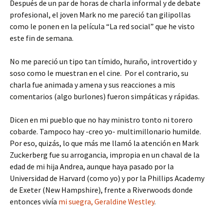
Después de un par de horas de charla informal y de debate
profesional, el joven Mark no me pareció tan gilipollas
como le ponen en la película “La red social” que he visto
este fin de semana.
No me pareció un tipo tan tímido, huraño, introvertido y
soso como le muestran en el cine. Por el contrario, su
charla fue animada y amena y sus reacciones a mis
comentarios (algo burlones) fueron simpáticas y rápidas.
Dicen en mi pueblo que no hay ministro tonto ni torero
cobarde. Tampoco hay -creo yo- multimillonario humilde.
Por eso, quizás, lo que más me llamó la atención en Mark
Zuckerberg fue su arrogancia, impropia en un chaval de la
edad de mi hija Andrea, aunque haya pasado por la
Universidad de Harvard (como yo) y por la Phillips Academy
de Exeter (New Hampshire), frente a Riverwoods donde
entonces vivía
mi suegra, Geraldine Westley
.