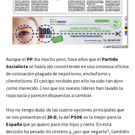
Aunque el
PP
iba mucho peor, hace años que el
Partido
Socialista
se había ido convirtiendo en una ominosa oficina
de colocación plagada de nepotismo, enchufismo y
clientelismo. El castigo recibido por ello ha sido tan duro
como merecido. Creo que los nuevos líderes han lavado la
ropa sucia y parecen dispuestos a cambiar.
Hoy no tengo duda: de las cuatro opciones principales que
se nos presentan el
20-D
, la del
PSOE
es la mejor para la
España
que yo quiero para mis hijos y nieto. En esta
decisión ha pesado mi cerebro y, ¿por que negarlo?, también