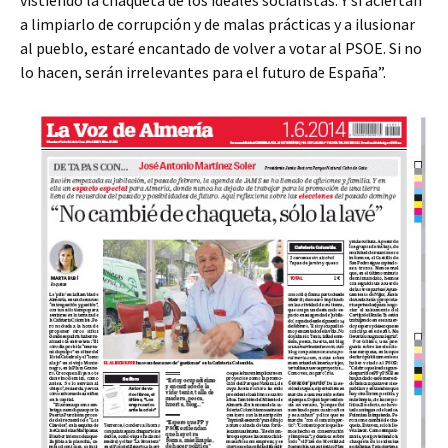
vistiendo la chaqueta de los ideales socialistas. Y si aciertan
a limpiarlo de corrupción y de malas prácticas y a ilusionar
al pueblo, estaré encantado de volver a votar al PSOE. Si no
lo hacen, serán irrelevantes para el futuro de España”.