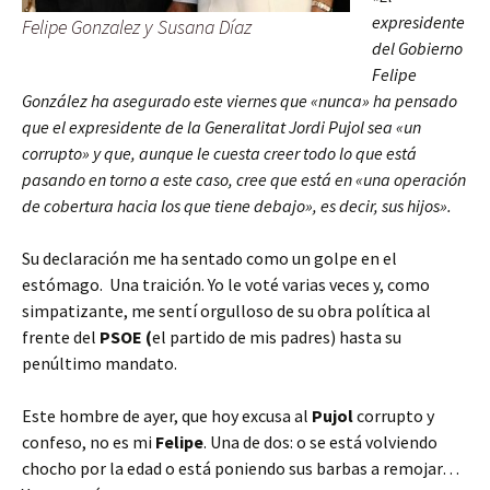
expresidente
Felipe Gonzalez y Susana Díaz
del Gobierno
Felipe
González ha asegurado este viernes que «nunca» ha pensado
que el expresidente de la Generalitat Jordi Pujol sea «un
corrupto» y que, aunque le cuesta creer todo lo que está
pasando en torno a este caso, cree que está en «una operación
de cobertura hacia los que tiene debajo», es decir, sus hijos».
Su declaración me ha sentado como un golpe en el
estómago. Una traición. Yo le voté varias veces y, como
simpatizante, me sentí orgulloso de su obra política al
frente del
PSOE (
el partido de mis padres) hasta su
penúltimo mandato.
Este hombre de ayer, que hoy excusa al
Pujol
corrupto y
confeso, no es mi
Felipe
. Una de dos: o se está volviendo
chocho por la edad o está poniendo sus barbas a remojar…