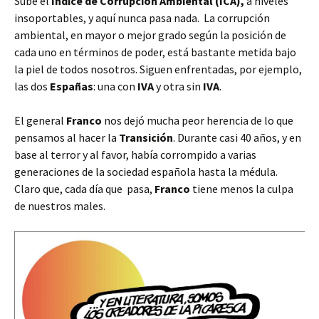
Sube el
Indice de Corrupción Ambiental (ICA),
a niveles
insoportables, y aquí nunca pasa nada. La corrupción
ambiental, en mayor o mejor grado según la posición de
cada uno en términos de poder, está bastante metida bajo
la piel de todos nosotros. Siguen enfrentadas, por ejemplo,
las dos
Españas
: una con
IVA
y otra sin
IVA
.
El general
Franco
nos dejó mucha peor herencia de lo que
pensamos al hacer la
Transición
. Durante casi 40 años, y en
base al terror y al favor, había corrompido a varias
generaciones de la sociedad española hasta la médula.
Claro que, cada día que pasa,
Franco
tiene menos la culpa
de nuestros males.