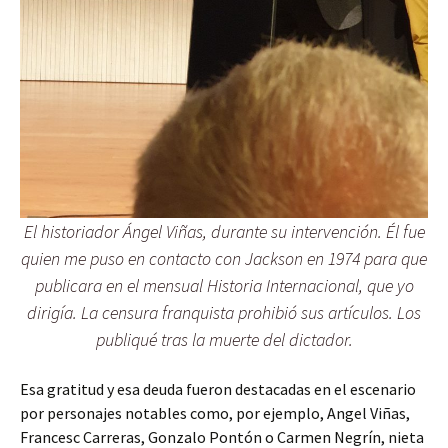
El historiador Ángel Viñas, durante su intervención. Él fue
quien me puso en contacto con Jackson en 1974 para que
publicara en el mensual Historia Internacional, que yo
dirigía. La censura franquista prohibió sus artículos. Los
publiqué tras la muerte del dictador.
Esa gratitud y esa deuda fueron destacadas en el escenario
por personajes notables como, por ejemplo, Angel Viñas,
Francesc Carreras, Gonzalo Pontón o Carmen Negrín, nieta