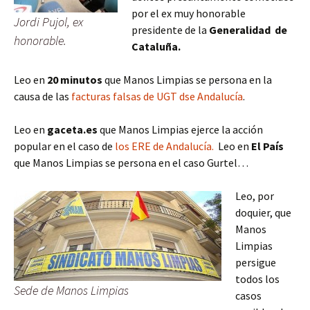
por el ex muy honorable
Jordi Pujol, ex
presidente de la
Generalidad de
honorable.
Cataluña.
Leo en
20 minutos
que Manos Limpias se persona en la
causa de las
facturas falsas de UGT dse Andalucía
.
Leo en
gaceta.es
que Manos Limpias ejerce la acción
popular en el caso de
los ERE de Andalucía.
Leo en
El País
que Manos Limpias se persona en el caso Gurtel…
Leo, por
doquier, que
Manos
Limpias
persigue
todos los
Sede de Manos Limpias
casos