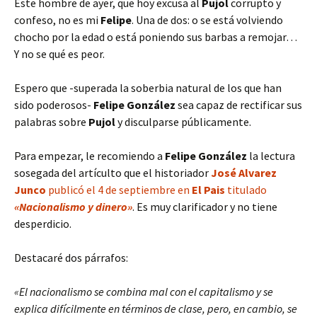
Este hombre de ayer, que hoy excusa al
Pujol
corrupto y
confeso, no es mi
Felipe
. Una de dos: o se está volviendo
chocho por la edad o está poniendo sus barbas a remojar…
Y no se qué es peor.
Espero que -superada la soberbia natural de los que han
sido poderosos-
Felipe González
sea capaz de rectificar sus
palabras sobre
Pujol
y disculparse públicamente.
Para empezar, le recomiendo a
Felipe González
la lectura
sosegada del artículto que el historiador
José Alvarez
Junco
publicó el 4 de septiembre en
El Pais
titulado
«Nacionalismo y dinero»
. Es muy clarificador y no tiene
desperdicio.
Destacaré dos párrafos:
«El nacionalismo se combina mal con el capitalismo y se
explica difícilmente en términos de clase, pero, en cambio, se