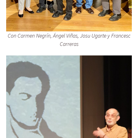
Con Carmen Negrín, Ángel Viñas, Josu Ugarte y Francesc
Carreras