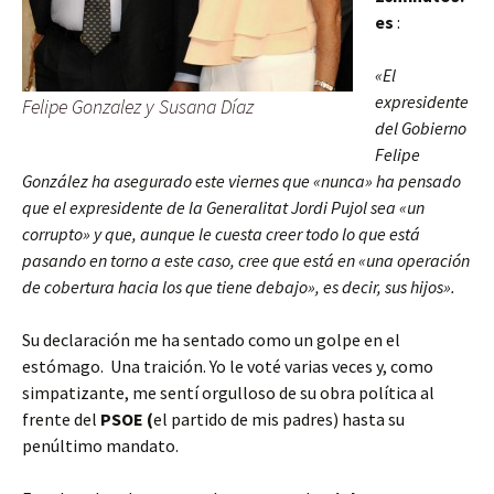
es
:
«El
expresidente
Felipe Gonzalez y Susana Díaz
del Gobierno
Felipe
González ha asegurado este viernes que «nunca» ha pensado
que el expresidente de la Generalitat Jordi Pujol sea «un
corrupto» y que, aunque le cuesta creer todo lo que está
pasando en torno a este caso, cree que está en «una operación
de cobertura hacia los que tiene debajo», es decir, sus hijos».
Su declaración me ha sentado como un golpe en el
estómago. Una traición. Yo le voté varias veces y, como
simpatizante, me sentí orgulloso de su obra política al
frente del
PSOE (
el partido de mis padres) hasta su
penúltimo mandato.