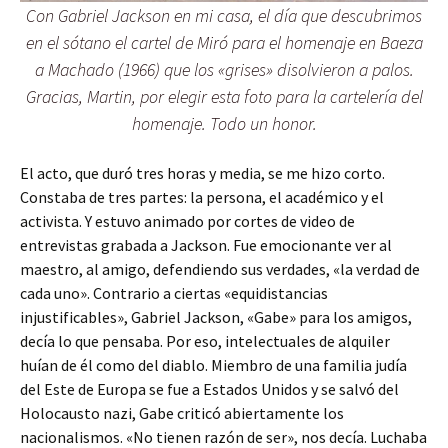
Con Gabriel Jackson en mi casa, el día que descubrimos
en el sótano el cartel de Miró para el homenaje en Baeza
a Machado (1966) que los «grises» disolvieron a palos.
Gracias, Martin, por elegir esta foto para la cartelería del
homenaje. Todo un honor.
El acto, que duró tres horas y media, se me hizo corto.
Constaba de tres partes: la persona, el académico y el
activista. Y estuvo animado por cortes de video de
entrevistas grabada a Jackson. Fue emocionante ver al
maestro, al amigo, defendiendo sus verdades, «la verdad de
cada uno». Contrario a ciertas «equidistancias
injustificables», Gabriel Jackson, «Gabe» para los amigos,
decía lo que pensaba. Por eso, intelectuales de alquiler
huían de él como del diablo. Miembro de una familia judía
del Este de Europa se fue a Estados Unidos y se salvó del
Holocausto nazi, Gabe criticó abiertamente los
nacionalismos. «No tienen razón de ser», nos decía. Luchaba