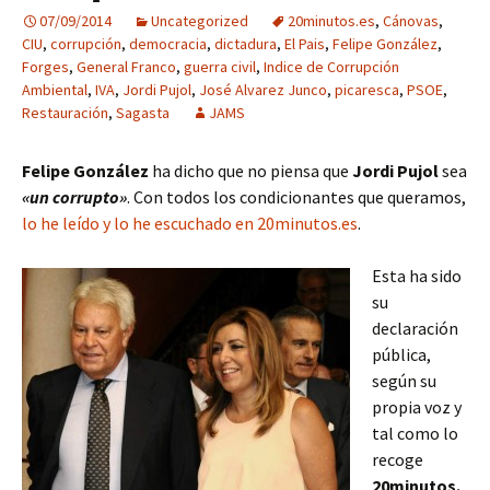
07/09/2014
Uncategorized
20minutos.es
,
Cánovas
,
CIU
,
corrupción
,
democracia
,
dictadura
,
El Pais
,
Felipe González
,
Forges
,
General Franco
,
guerra civil
,
Indice de Corrupción
Ambiental
,
IVA
,
Jordi Pujol
,
José Alvarez Junco
,
picaresca
,
PSOE
,
Restauración
,
Sagasta
JAMS
Felipe González
ha dicho que no piensa que
Jordi Pujol
sea
«un corrupto»
. Con todos los condicionantes que queramos,
lo he leído y lo he escuchado en 20minutos.es
.
Esta ha sido
su
declaración
pública,
según su
propia voz y
tal como lo
recoge
20minutos.