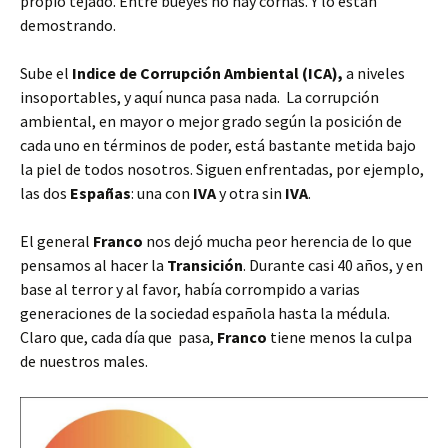
propio tejado. Entre bueyes no hay cornás. Y lo están
demostrando.
Sube el
Indice de Corrupción Ambiental (ICA),
a niveles
insoportables, y aquí nunca pasa nada. La corrupción
ambiental, en mayor o mejor grado según la posición de
cada uno en términos de poder, está bastante metida bajo
la piel de todos nosotros. Siguen enfrentadas, por ejemplo,
las dos
Españas
: una con
IVA
y otra sin
IVA
.
El general
Franco
nos dejó mucha peor herencia de lo que
pensamos al hacer la
Transición
. Durante casi 40 años, y en
base al terror y al favor, había corrompido a varias
generaciones de la sociedad española hasta la médula.
Claro que, cada día que pasa,
Franco
tiene menos la culpa
de nuestros males.