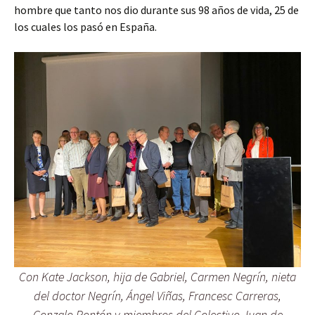
hombre que tanto nos dio durante sus 98 años de vida, 25 de
los cuales los pasó en España.
Con Kate Jackson, hija de Gabriel, Carmen Negrín, nieta
del doctor Negrín, Ángel Viñas, Francesc Carreras,
Gonzalo Pontón y miembros del Colectivo Juan de