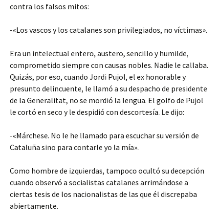
contra los falsos mitos:
-«Los vascos y los catalanes son privilegiados, no víctimas».
Era un intelectual entero, austero, sencillo y humilde,
comprometido siempre con causas nobles. Nadie le callaba.
Quizás, por eso, cuando Jordi Pujol, el ex honorable y
presunto delincuente, le llamó a su despacho de presidente
de la Generalitat, no se mordió la lengua. El golfo de Pujol
le cortó en seco y le despidió con descortesía. Le dijo:
-«Márchese. No le he llamado para escuchar su versión de
Cataluña sino para contarle yo la mía».
Como hombre de izquierdas, tampoco ocultó su decepción
cuando observó a socialistas catalanes arrimándose a
ciertas tesis de los nacionalistas de las que él discrepaba
abiertamente.