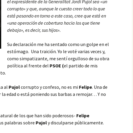
el expresidente de la Generalitat Jordi Pujol sea «un
corrupto» y que, aunque le cuesta creer todo lo que
está pasando en torno a este caso, cree que está en
«una operación de cobertura hacia los que tiene
debajo», es decir, sus hijos».
Su declaración me ha sentado como un golpe en el
estómago. Una traición. Yo le voté varias veces y,
como simpatizante, me sentí orgulloso de su obra
política al frente del
PSOE (
el partido de mis
to.
sa al
Pujol
corrupto y confeso, no es mi
Felipe
. Una de
r la edad o está poniendo sus barbas a remojar… Y no
natural de los que han sido poderosos-
Felipe
sus palabras sobre
Pujol
y disculparse públicamente.