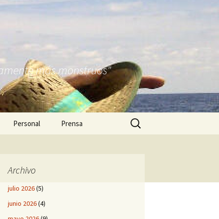
nitamente más monstruos"
Buscar:
Personal
Prensa
Archivo
julio 2026
(5)
junio 2026
(4)
mayo 2026
(9)