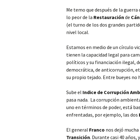
Me temo que después de la guerra ci
lo peor de la
Restauración
de
Cán
(el
turno de los dos grandes partido
nivel local.
Estamos en medio de un círculo vic
tienen la capacidad legal para camb
políticos y su financiación ilegal,
democrática, de anticorrupción, et
su propio tejado. Entre bueyes no 
Sube el
Indice de Corrupción Ambi
pasa nada. La corrupción ambienta
uno en términos de poder, está bas
enfrentadas, por ejemplo, las dos
El general
Franco
nos dejó mucha p
Transición
. Durante casi 40 años, 