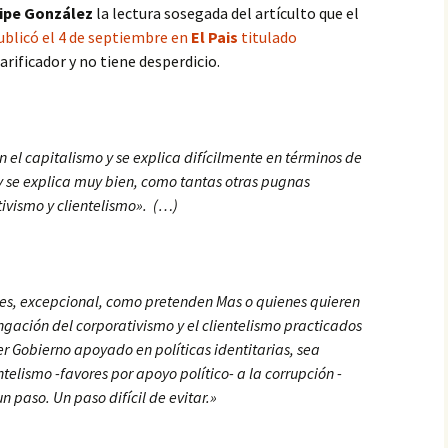
lipe González
la lectura sosegada del artículto que el
blicó el 4 de septiembre en
El Pais
titulado
larificador y no tiene desperdicio.
 el capitalismo y se explica difícilmente en términos de
y se explica muy bien, como tantas otras pugnas
tivismo y clientelismo». (…)
pues, excepcional, como pretenden Mas o quienes quieren
ngación del corporativismo y el clientelismo practicados
er Gobierno apoyado en políticas identitarias, sea
ntelismo -favores por apoyo político- a la corrupción -
n paso. Un paso difícil de evitar.»