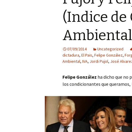
(Indice de
Ambiental
07/09/2014
Uncategorized
dictadura
,
El Pais
,
Felipe González
,
For
Ambiental
,
IVA
,
Jordi Pujol
,
José Alvare
Felipe González
ha dicho que no 
los condicionantes que queramos,