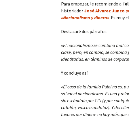
Para empezar, le recomiendo a
Fe
historiador
José Alvarez Junco
pu
«Nacionalismo y dinero»
. Es muy c
Destacaré dos párrafos:
«El nacionalismo se combina mal con
clase, pero, en cambio, se combina 
identitarias, en términos de corpora
Y concluye así:
«El caso de la familia Pujol no es, 
salvar el nacionalismo. Es una prolo
sin escándalo por CIU (y por cualqui
catalán, vasco o andaluz). Y del clie
favores por dinero- no hay más que u