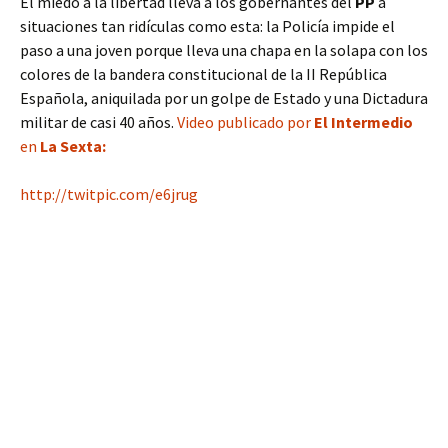
El miedo a la libertad lleva a los gobernantes del
PP
a
situaciones tan ridículas como esta: la Policía impide el
paso a una joven porque lleva una chapa en la solapa con los
colores de la bandera constitucional de la II República
Española, aniquilada por un golpe de Estado y una Dictadura
militar de casi 40 años.
Video publicado por
El Intermedio
en
La Sexta:
http://twitpic.com/e6jrug