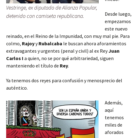
Vestringe, ex diputado de Alianza Popular,
Desde luego,
detenido con camiseta republicana.
empezamos
este nuevo
reinado, en el Reino de la Impunidad, con muy mal pie. Para
colmo,
Rajoy
y
Rubalcaba
le buscan ahora aforamientos
extravagantes y urgentes (penal y civil) al ex Rey
Juan
Carlos I
a quien, no se por qué arbitrariedad, siguen
manteniendo el título de
Rey
.
Ya tenemos dos reyes para confusión y menosprecio del
auténtico.
Además,
aquí
tenemos
miles de
aforados