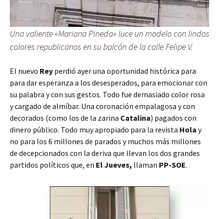
Una valiente «Mariana Pineda» luce un modelo con lindos
colores republicanos en su balcón de la calle Felipe V.
El nuevo
Rey
perdió ayer una oportunidad histórica para
para dar esperanza a los desesperados, para emocionar con
su palabra y con sus gestos. Todo fue demasiado color rosa
y cargado de almíbar. Una coronación empalagosa y con
decorados (como los de la zarina
Catalina
) pagados con
dinero público. Todo muy apropiado para la revista
Hola
y
no para los 6 millones de parados y muchos más millones
de decepcionados con la deriva que llevan los dos grandes
partidos políticos que, en
El Jueves,
llaman
PP-SOE
.