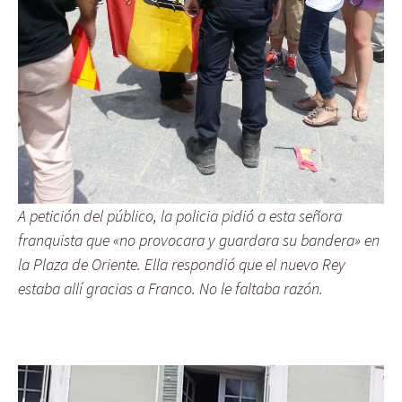
A petición del público, la policia pidió a esta señora
franquista que «no provocara y guardara su bandera» en
la Plaza de Oriente. Ella respondió que el nuevo Rey
estaba allí gracias a Franco. No le faltaba razón.