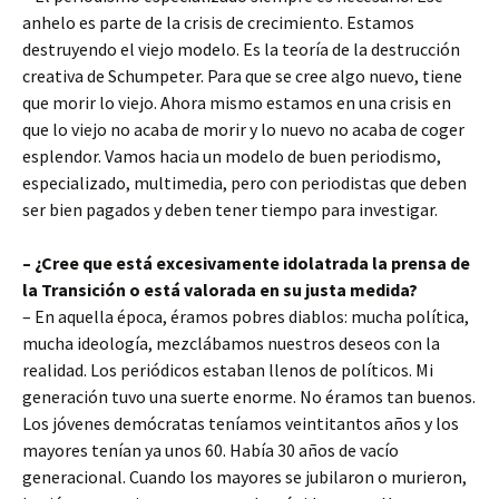
anhelo es parte de la crisis de crecimiento. Estamos
destruyendo el viejo modelo. Es la teoría de la destrucción
creativa de Schumpeter. Para que se cree algo nuevo, tiene
que morir lo viejo. Ahora mismo estamos en una crisis en
que lo viejo no acaba de morir y lo nuevo no acaba de coger
esplendor. Vamos hacia un modelo de buen periodismo,
especializado, multimedia, pero con periodistas que deben
ser bien pagados y deben tener tiempo para investigar.
– ¿Cree que está excesivamente idolatrada la prensa de
la Transición o está valorada en su justa medida?
– En aquella época, éramos pobres diablos: mucha política,
mucha ideología, mezclábamos nuestros deseos con la
realidad. Los periódicos estaban llenos de políticos. Mi
generación tuvo una suerte enorme. No éramos tan buenos.
Los jóvenes demócratas teníamos veintitantos años y los
mayores tenían ya unos 60. Había 30 años de vacío
generacional. Cuando los mayores se jubilaron o murieron,