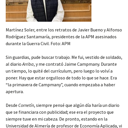
Martínez Soler, entre los retratos de Javier Bueno y Alfonso
Rodríguez Santamaría, presidentes de la APM asesinados
durante la Guerra Civil. Foto: APM
Sin guardias, pude buscar trabajo. Me fui, vestido de soldado,
al diario
Arriba
, y me contrató Jaime Campmany. Durante
un tiempo, lo quité del currículum, pero luego lo volví a
poner. Hay que estar orgulloso de todo lo que se hace. Era
“la primavera de Campmany”, cuando empezaba a haber
apertura.
Desde
Cornetín
, siempre pensé que algún día haría un diario
que se financiara con publicidad; ese era el proyecto que
siempre tuve en mi cabeza. De pronto, estando en la
Universidad de Almería de profesor de Economía Aplicada, vi