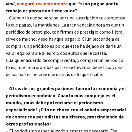
Mail
,
aseguró recientemente
que “si no pagan por tu
trabajo es porque no tiene valor”.
– Cuando lo que se percibe por una suscripción te compensa
lo que pagas, la mantienes. La gran ventaja ahora es que un
periódico de prestigio, con firmas de prestigio como filtro,
sirve de mucho, y eso hay que pagarlo. Si un lector deja de
comprar un periódico es porque este ha dejado de darle un
valor equiparable al euro o dos euros que le cuesta.
Cualquier acuerdo de compraventa, y comprar un periódico
lo es, funciona si ambas partes se llevan su beneficio y una
de las partes no cree que da más de lo que recibe.
– Otras de sus grandes pasiones fueron la economía y el
periodismo económico. Cuanto más complejo es el
mundo, ¿más debe potenciarse el periodismo
especializado? ¿Ello no choca con el anhelo empresarial
de contar con periodistas multitarea, prescindiendo de
otros profesionales?
– El periodismo especializado siempre es necesario. Ese