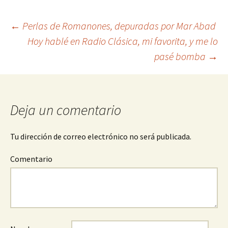
←
Perlas de Romanones, depuradas por Mar Abad
Hoy hablé en Radio Clásica, mi favorita, y me lo
Navegación
pasé bomba
→
de
entradas
Deja un comentario
Tu dirección de correo electrónico no será publicada.
Comentario