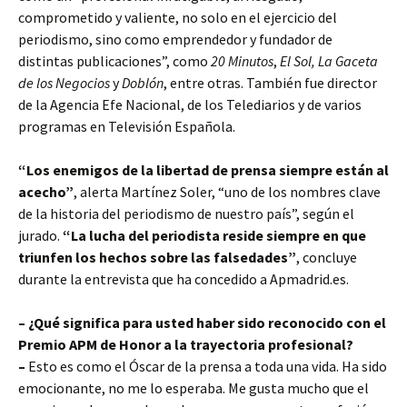
comprometido y valiente, no solo en el ejercicio del
periodismo, sino como emprendedor y fundador de
distintas publicaciones”, como
20 Minutos
,
El Sol,
La Gaceta
de los Negocios
y
Doblón
, entre otras. También fue director
de la Agencia Efe Nacional, de los Telediarios y de varios
programas en Televisión Española.
“Los enemigos de la libertad de prensa siempre están al
acecho”
, alerta Martínez Soler, “uno de los nombres clave
de la historia del periodismo de nuestro país”, según el
jurado.
“La lucha del periodista reside siempre en que
triunfen los hechos sobre las falsedades”
, concluye
durante la entrevista que ha concedido a Apmadrid.es.
– ¿Qué significa para usted haber sido reconocido con el
Premio APM de Honor a la trayectoria profesional?
–
Esto es como el Óscar de la prensa a toda una vida. Ha sido
emocionante, no me lo esperaba. Me gusta mucho que el