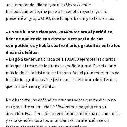
un ejemplar del diario gratuito
Metro London
.
Inmediatamente, me puse a hacer el proyecto y se lo
presenté al grupo QDQ, que lo aprobaron y lo lanzamos.
– En sus buenos tiempos,
20 Minutos
era el periódico
líder de audiencia con distancia respecto de sus
competidores y había cuatro diarios gratuitos entre los
diez más leídos.
– Llegó a tener una tirada de 1.100.000 ejemplares diarios:
más que el resto de la prensa española junta. Fue el diario
más leído de la historia de España. Aquel gran momento de
los diarios gratuitos fue justo antes del boom de internet,
que también era gratuito.
No obstante, he defendido muchas veces que mi diario no
era gratuito: quien leía
20 Minutos
nos pagaba con su
atención. Esa atención la recibíamos en forma de audiencia,
y se la vendíamos a los anunciantes. La atención de un
lector vale más que el euro de un periódico.