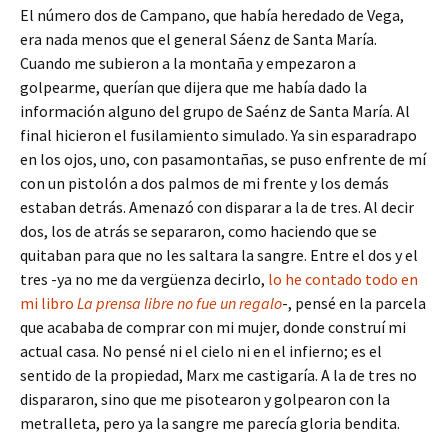
El número dos de Campano, que había heredado de Vega,
era nada menos que el general Sáenz de Santa María.
Cuando me subieron a la montaña y empezaron a
golpearme, querían que dijera que me había dado la
información alguno del grupo de Saénz de Santa María. Al
final hicieron el fusilamiento simulado. Ya sin esparadrapo
en los ojos, uno, con pasamontañas, se puso enfrente de mí
con un pistolón a dos palmos de mi frente y los demás
estaban detrás. Amenazó con disparar a la de tres. Al decir
dos, los de atrás se separaron, como haciendo que se
quitaban para que no les saltara la sangre. Entre el dos y el
tres -ya no me da vergüenza decirlo,
lo he contado todo en
mi libro
La prensa libre no fue un regalo
-, pensé en la parcela
que acababa de comprar con mi mujer, donde construí mi
actual casa. No pensé ni el cielo ni en el infierno; es el
sentido de la propiedad, Marx me castigaría. A la de tres no
dispararon, sino que me pisotearon y golpearon con la
metralleta, pero ya la sangre me parecía gloria bendita.