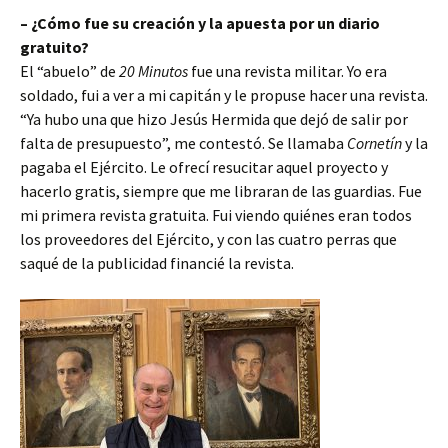
– ¿Cómo fue su creación y la apuesta por un diario
gratuito?
El “abuelo” de
20 Minutos
fue una revista militar. Yo era
soldado, fui a ver a mi capitán y le propuse hacer una revista.
“Ya hubo una que hizo Jesús Hermida que dejó de salir por
falta de presupuesto”, me contestó. Se llamaba
Cornetín
y la
pagaba el Ejército. Le ofrecí resucitar aquel proyecto y
hacerlo gratis, siempre que me libraran de las guardias. Fue
mi primera revista gratuita. Fui viendo quiénes eran todos
los proveedores del Ejército, y con las cuatro perras que
saqué de la publicidad financié la revista.