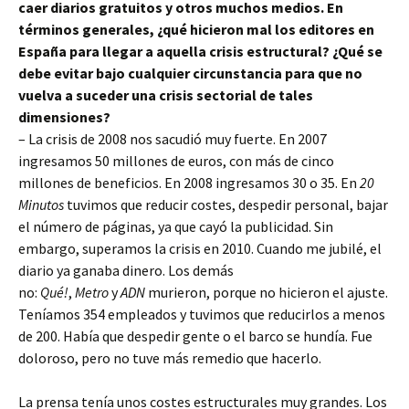
caer diarios gratuitos y otros muchos medios. En
términos generales, ¿qué hicieron mal los editores en
España para llegar a aquella crisis estructural? ¿Qué se
debe evitar bajo cualquier circunstancia para que no
vuelva a suceder una crisis sectorial de tales
dimensiones?
– La crisis de 2008 nos sacudió muy fuerte. En 2007
ingresamos 50 millones de euros, con más de cinco
millones de beneficios. En 2008 ingresamos 30 o 35. En
20
Minutos
tuvimos que reducir costes, despedir personal, bajar
el número de páginas, ya que cayó la publicidad. Sin
embargo, superamos la crisis en 2010. Cuando me jubilé, el
diario ya ganaba dinero. Los demás
no:
Qué!
,
Metro
y
ADN
murieron, porque no hicieron el ajuste.
Teníamos 354 empleados y tuvimos que reducirlos a menos
de 200. Había que despedir gente o el barco se hundía. Fue
doloroso, pero no tuve más remedio que hacerlo.
La prensa tenía unos costes estructurales muy grandes. Los