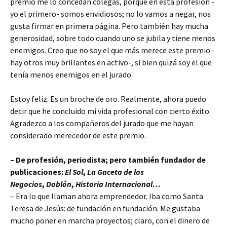
premio me lo concedan colegas, porque en esta profesión -
yo el primero- somos envidiosos; no lo vamos a negar, nos
gusta firmar en primera página. Pero también hay mucha
generosidad, sobre todo cuando uno se jubila y tiene menos
enemigos. Creo que no soy el que más merece este premio -
hay otros muy brillantes en activo-, si bien quizá soy el que
tenía menos enemigos en el jurado.
Estoy feliz. Es un broche de oro. Realmente, ahora puedo
decir que he concluido mi vida profesional con cierto éxito.
Agradezco a los compañeros del jurado que me hayan
considerado merecedor de este premio.
– De profesión, periodista; pero también fundador de
publicaciones:
El Sol
,
La Gaceta de los
Negocios
,
Doblón
,
Historia Internacional
…
– Era lo que llaman ahora emprendedor. Iba como Santa
Teresa de Jesús: de fundación en fundación. Me gustaba
mucho poner en marcha proyectos; claro, con el dinero de