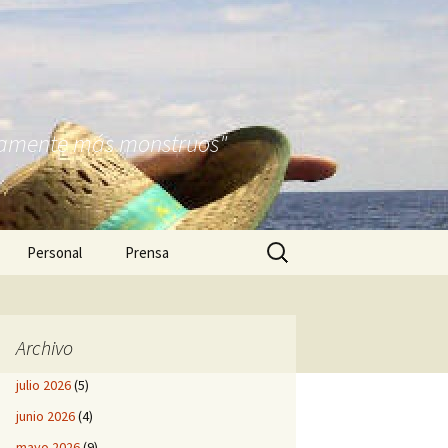
nitamente más monstruos"
Buscar:
Personal
Prensa
Archivo
julio 2026
(5)
junio 2026
(4)
mayo 2026
(9)