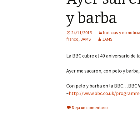
y barba
24/11/2015
Noticias y no notici
franco
,
JAMS
JAMS
La BBC cubre el 40 aniversario de
Ayer me sacaron, con pelo y barba,
Con pelo y barba en la BBC…BBC W
–
http://www.bbc.co.uk/
programm
Deja un comentario