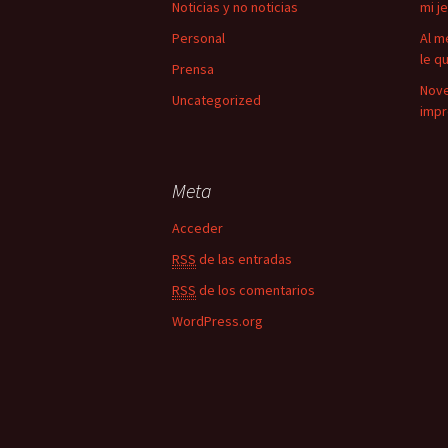
Noticias y no noticias
mi j
Personal
Al m
le q
Prensa
Nove
Uncategorized
impr
Meta
Acceder
RSS
de las entradas
RSS
de los comentarios
WordPress.org