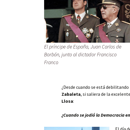
El príncipe de España, Juan Carlos de
Borbón, junto al dictador Francisco
Franco
¿Desde cuando se está debilitando
Zabaleta
, si saliera de la excelen
Llosa
:
¿Cuando se jodió la Democracia e
El día 