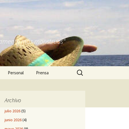
nitamente más monstruos"
Buscar:
Personal
Prensa
Archivo
julio 2026
(5)
junio 2026
(4)
mayo 2026
(9)