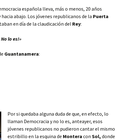
 Democracia española lleva, más o menos, 20 años
 hacia abajo. Los jóvenes republicanos de la
Puerta
aban en día de la claudicación del
Rey
:
 No lo es!»
de
Guantanamera
:
Por si quedaba alguna duda de que, en efecto, lo
llaman Democracia y no lo es, anteayer, esos
jóvenes republicanos no pudieron cantar el mismo
estribillo en la esquina de
Montera
con
Sol,
donde