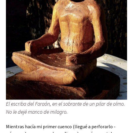
El escriba del Faraón, en el sobrante de un pilar de olmo.
No le dejé manco de milagro.
Mientras hacía mi primer cuenco (llegué a perforarlo -