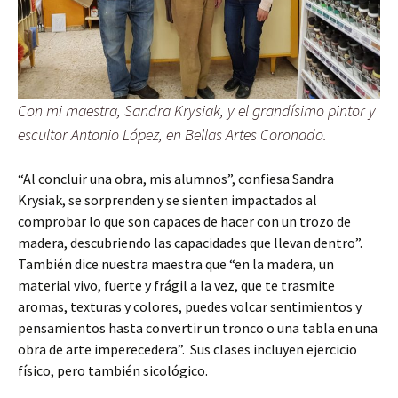
Con mi maestra, Sandra Krysiak, y el grandísimo pintor y
escultor Antonio López, en Bellas Artes Coronado.
“Al concluir una obra, mis alumnos”, confiesa Sandra
Krysiak, se sorprenden y se sienten impactados al
comprobar lo que son capaces de hacer con un trozo de
madera, descubriendo las capacidades que llevan dentro”.
También dice nuestra maestra que “en la madera, un
material vivo, fuerte y frágil a la vez, que te trasmite
aromas, texturas y colores, puedes volcar sentimientos y
pensamientos hasta convertir un tronco o una tabla en una
obra de arte imperecedera”. Sus clases incluyen ejercicio
físico, pero también sicológico.