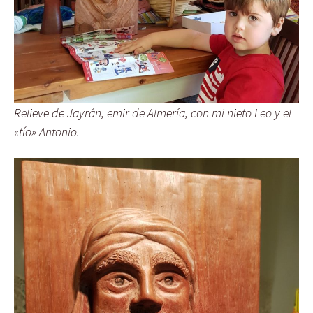
Relieve de Jayrán, emir de Almería, con mi nieto Leo y el
«tío» Antonio.