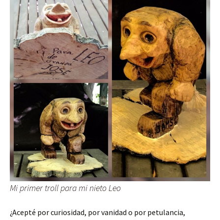
Mi primer troll para mi nieto Leo
¿Acepté por curiosidad, por vanidad o por petulancia,