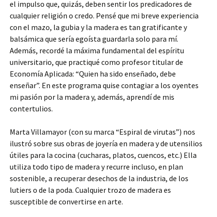
el impulso que, quizás, deben sentir los predicadores de
cualquier religión o credo. Pensé que mi breve experiencia
con el mazo, la gubia y la madera es tan gratificante y
balsámica que sería egoísta guardarla solo para mí.
Además, recordé la máxima fundamental del espíritu
universitario, que practiqué como profesor titular de
Economía Aplicada: “Quien ha sido enseñado, debe
enseñar”. En este programa quise contagiar a los oyentes
mi pasión por la madera y, además, aprendí de mis
contertulios.
Marta Villamayor (con su marca “Espiral de virutas”) nos
ilustró sobre sus obras de joyería en madera y de utensilios
útiles para la cocina (cucharas, platos, cuencos, etc.) Ella
utiliza todo tipo de madera y recurre incluso, en plan
sostenible, a recuperar desechos de la industria, de los
lutiers o de la poda. Cualquier trozo de madera es
susceptible de convertirse en arte.