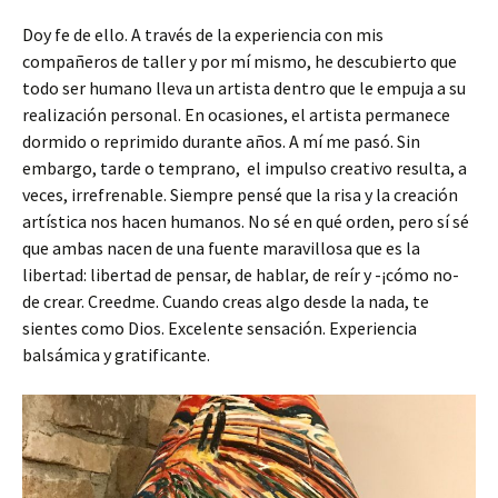
Doy fe de ello. A través de la experiencia con mis
compañeros de taller y por mí mismo, he descubierto que
todo ser humano lleva un artista dentro que le empuja a su
realización personal. En ocasiones, el artista permanece
dormido o reprimido durante años. A mí me pasó. Sin
embargo, tarde o temprano, el impulso creativo resulta, a
veces, irrefrenable. Siempre pensé que la risa y la creación
artística nos hacen humanos. No sé en qué orden, pero sí sé
que ambas nacen de una fuente maravillosa que es la
libertad: libertad de pensar, de hablar, de reír y -¡cómo no-
de crear. Creedme. Cuando creas algo desde la nada, te
sientes como Dios. Excelente sensación. Experiencia
balsámica y gratificante.