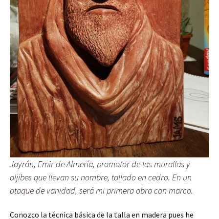
Jayrán, Emir de Almería, promotor de las murallas y
aljibes que llevan su nombre, tallado en cedro. En un
ataque de vanidad, será mi primera obra con marco.
Conozco la técnica básica de la talla en madera pues he