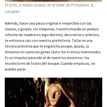
El Grito, a medio acabar, en el taller de Primavera, 9,
Lavapies.
Además, hacer una pieza original e irrepetible con las
manos, a golpes, sin máquinas, transformando un pedazo
informe de madera en algo distinto, decorativo o práctico,
te entronca casi con nuestra prehistoria. Tallar es una
técnica primitiva que te engancha porque, quizás, la
llevamos en nuestros genes (esto me lo estoy inventando).
Es un impulso parecido al de nuestros ancestros: los
recolectores de frutos del bosque. Cuando empiezas, no
puedes parar.