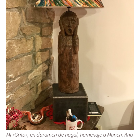
Mi «Grito», en duramen de nogal, homenaje a Munch. Ana