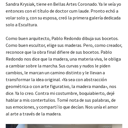
Sandra Krysiak, tiene en Bellas Artes Coronado. Ya le veía yo
entonces con el título de doctor cum laude. Pronto echó a
volar solo y, con su esposa, creó la primera galería dedicada
solo a Escultura.
Como buen arquitecto, Pablo Redondo dibuja sus bocetos.
Como buen escultor, elige sus maderas. Pero, como creador,
reconoce que la obra final difiere de sus bocetos. Pablo
Redondo nos dice que la madera, una materia viva, le obliga
a cambiar sobre la marcha. Sus curvas y nudos le piden
cambios, le marcan un camino distinto y le llevan a
transformar la idea original. «Ya sea con abstracción
geométrica o con arte figurativo, la madera manda», nos
dice. Ya lo creo. Contra mi costumbre, boquiabierto, dejé
hablar a mis contertulios. Tomé nota de sus palabras, de
sus emociones, y compartí lo que decían. Nos unía el amor
al arte a través de la madera.