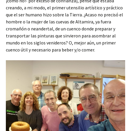
¡cómo no!- por exceso de confianza), pensé que estaba
creando, a mi modo, el primer utensilio artístico y práctico
que el ser humano hizo sobre la Tierra. ¿Acaso no precisó el
hombre o la mujer de las cuevas de Altamira, ya fuera
cromañón o neandertal, de un cuenco donde preparar y
transportar las pinturas que sirvieron para asombrar al
mundo en los siglos venideros? O, mejor aún, un primer
cuenco útil y necesario para beber y/o comer.