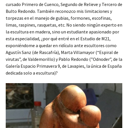
cursado Primero de Cuenco, Segundo de Relieve y Tercero de
Bulto Redondo. También reconozco mis limitaciones y
torpezas en el manejo de gubias, formones, escofinas,
limas, raspines, rasquetas, etc. No siendo ningún experto en
la escultura en madera, sino un estudiante apasionado por
esta especialidad, ¿por qué entré en el Estudio de M21,
exponiéndome a quedar en ridículo ante escultores como
Agustín Sanz (de Rascafría), Marta Villamayor (“Espiral de
virutas”, de Valdemorillo) y Pablo Redondo (”Odnoder”, de la
Galería Espacio Primavera 9, de Lavapies, la única de España
dedicada solo a escultura)?