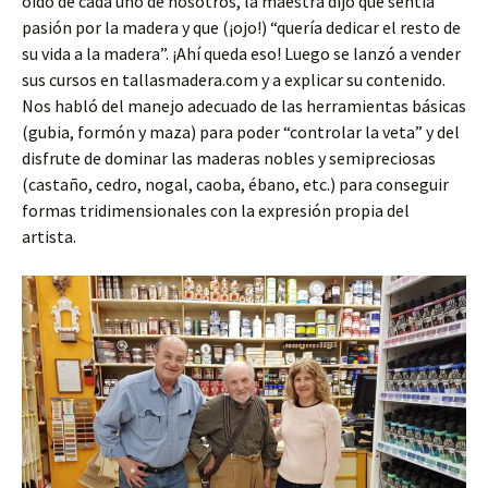
oído de cada uno de nosotros, la maestra dijo que sentía
pasión por la madera y que (¡ojo!) “quería dedicar el resto de
su vida a la madera”. ¡Ahí queda eso! Luego se lanzó a vender
sus cursos en tallasmadera.com y a explicar su contenido.
Nos habló del manejo adecuado de las herramientas básicas
(gubia, formón y maza) para poder “controlar la veta” y del
disfrute de dominar las maderas nobles y semipreciosas
(castaño, cedro, nogal, caoba, ébano, etc.) para conseguir
formas tridimensionales con la expresión propia del
artista.