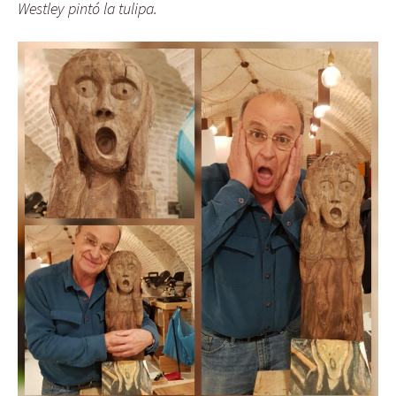
Westley pintó la tulipa.