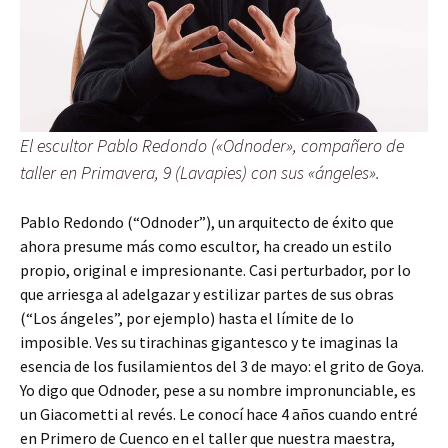
El escultor Pablo Redondo («Odnoder», compañero de
taller en Primavera, 9 (Lavapies) con sus «ángeles».
Pablo Redondo (“Odnoder”), un arquitecto de éxito que
ahora presume más como escultor, ha creado un estilo
propio, original e impresionante. Casi perturbador, por lo
que arriesga al adelgazar y estilizar partes de sus obras
(“Los ángeles”, por ejemplo) hasta el límite de lo
imposible. Ves su tirachinas gigantesco y te imaginas la
esencia de los fusilamientos del 3 de mayo: el grito de Goya.
Yo digo que Odnoder, pese a su nombre impronunciable, es
un Giacometti al revés. Le conocí hace 4 años cuando entré
en Primero de Cuenco en el taller que nuestra maestra,