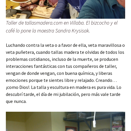
Taller de tallasmadera.com en Villaba. El bizcocho y el
café lo pone la maestra Sandra Krysisak.
Luchando contra la veta o a favor de ella, veta maravillosa o
veta puñetera, cuando tallas madera te olvidas de todos los
problemas cotidianos, incluso de la muerte, se producen
interacciones fantásticas con tus compañeros de taller,
vengan de donde vengan, con buena química, y liberas
emociones porque te sientes libre y relajado. Creando…
¡como Dios!. La talla y escultura en madera es pura vida. Lo
descubrí tarde, el día de mi jubilación, pero más vale tarde
que nunca.