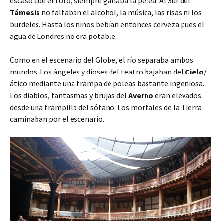
escaso que el toro, siempre ganaba la pelea. Al Sur del
Támesis
no faltaban el alcohol, la música, las risas ni los
burdeles. Hasta los niños bebían entonces cerveza pues el
agua de Londres no era potable.
Como en el escenario del Globe, el río separaba ambos
mundos. Los ángeles y dioses del teatro bajaban del
Cielo
/
ático mediante una trampa de poleas bastante ingeniosa.
Los diablos, fantasmas y brujas del
Averno
eran elevados
desde una trampilla del sótano. Los mortales de la Tierra
caminaban por el escenario.