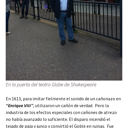
En la puerta del teatro Globe de Shakespeare
En 1613, para imitar fielmente el sonido de un cañonazo en
“Enrique VIII”
, utilizaron un cañón de verdad. Pero la
industria de los efectos especiales con cañones de atrezo
no había avanzado lo suficiente. El disparo incendió el
tejado de paja y junco y convirtió el Goble en ruinas. Fue