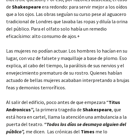
de
Shakespeare
era redondo: para servir mejor a los oídos
que a los ojos. Las obras seguían su curso pese al aguacero
tradicional de Londres que lavaba las ropas y diluía la orina
del público. Para el olfato solo había un remedio
eficacísimo: alto consumo de ajos.+
Las mujeres no podían actuar. Los hombres lo hacían en su
lugar, con voz de falsete y maquillaje a base de plomo. Eso
explica, al cabo del tiempo, la parálisis de sus nervios y el
envejecimiento prematuro de su rostro. Quienes habían
actuado de bellas mujeres acababan interpretando a brujas
feas y demonios terroríficos.
Al salir del edificio, poco antes de que empezara “
Titus
Andronicus”,
la primera tragedia de
Shakespeare
, que
está hora en cartel, llama la atención una ambulancia a la
puerta del teatro.
“Todos los días se desmaya alguien del
público”,
me dicen. Las crónicas del
Times
me lo