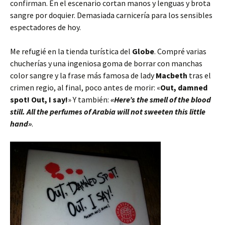
confirman. En el escenario cortan manos y lenguas y brota
sangre por doquier. Demasiada carnicería para los sensibles
espectadores de hoy.
Me refugié en la tienda turística del
Globe
. Compré varias
chucherías y una ingeniosa goma de borrar con manchas
color sangre y la frase más famosa de lady
Macbeth
tras el
crimen regio, al final, poco antes de morir: «
Out, damned
spot! Out, I say!
» Y también:
«Here’s the smell of the blood
still. All the perfumes of Arabia will not sweeten this little
hand»
.