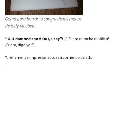
Goma para borrar la sangre de las manos
de lady Macbeth.
“Out damned spot! Out, I say”!
(“¡Fuera mancha maldita!
¡Fuera, digo yo!”).
Y, felizmente impresionado, salí corriendo de allí.
—