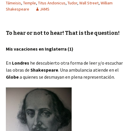
Támeisis
,
Temple
,
Titus Andonicus
,
Tudor
,
Wall Street
,
William
Shakespeare
JAMS
To hear or not to hear! That is the question!
Mis vacaciones en Inglaterra (1)
En
Londres
he descubierto otra forma de leer y/o escuchar
las obras de
Shakespeare
. Una ambulancia atiende en el
Globe
a quienes se desmayan en plena representación.