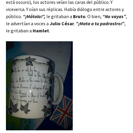
está oscuro), los actores veían las caras del público. Y
viceversa. Y oían sus réplicas. Había diálogo entre actores y
público.
“¡Mátalo!”,
le gritaban a
Bruto
. O bien,
“No vayas”
,
le advertían a voces a
Julio César
.
”¡Mata a tu padrastro!”
,
le gritaban a
Hamlet
.