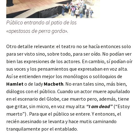
Público entrando al patio de los
«apestosos de perra gorda».
Otro detalle relevante: el teatro no se hacía entonces solo
para ser visto sino, sobre todo, para ser oído. No podían ver
bien las expresiones de los actores. En cambio, sí podían oír
sus voces y los pensamientos que expresaban en voz alta.
Así se entienden mejor los monólogos o soliloquios de
Hamlet
o de lady
Macbeth
. No eran tales sino, más bien,
diálogos con el público. Cuando un actor muere apuñalado
en el escenario del Globe, cae muerto pero, además, tiene
que gritar, sin micro, en voz muy alta:
“I am dead”
(“Estoy
muerto”) . Para que el público se entere. Y entonces, el
recién asesinado se levanta y hace mutis caminando
tranquilamente por el entablado.