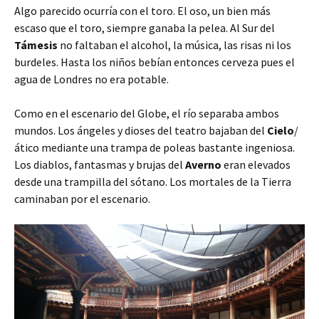
Algo parecido ocurría con el toro. El oso, un bien más
escaso que el toro, siempre ganaba la pelea. Al Sur del
Támesis
no faltaban el alcohol, la música, las risas ni los
burdeles. Hasta los niños bebían entonces cerveza pues el
agua de Londres no era potable.
Como en el escenario del Globe, el río separaba ambos
mundos. Los ángeles y dioses del teatro bajaban del
Cielo
/
ático mediante una trampa de poleas bastante ingeniosa.
Los diablos, fantasmas y brujas del
Averno
eran elevados
desde una trampilla del sótano. Los mortales de la Tierra
caminaban por el escenario.