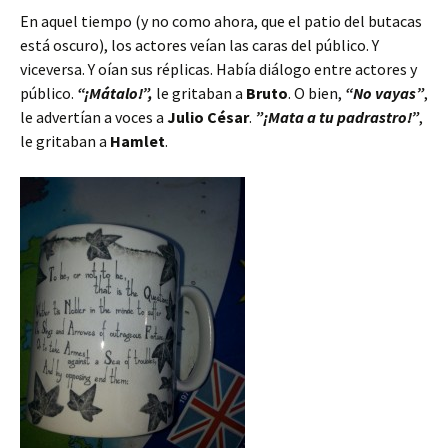
En aquel tiempo (y no como ahora, que el patio del butacas
está oscuro), los actores veían las caras del público. Y
viceversa. Y oían sus réplicas. Había diálogo entre actores y
público.
“¡Mátalo!”,
le gritaban a
Bruto
. O bien,
“No vayas”
,
le advertían a voces a
Julio César
.
”¡Mata a tu padrastro!”
,
le gritaban a
Hamlet
.