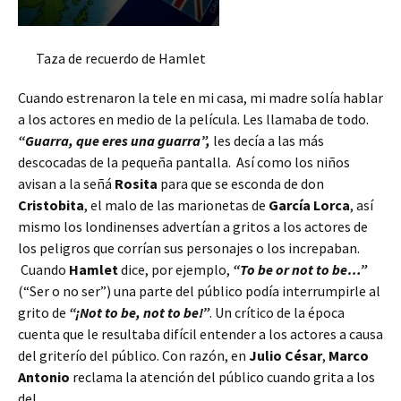
Taza de recuerdo de Hamlet
Cuando estrenaron la tele en mi casa, mi madre solía hablar
a los actores en medio de la película. Les llamaba de todo.
“Guarra, que eres una guarra”,
les decía a las más
descocadas de la pequeña pantalla. Así como los niños
avisan a la señá
Rosita
para que se esconda de don
Cristobita
, el malo de las marionetas de
García Lorca
, así
mismo los londinenses advertían a gritos a los actores de
los peligros que corrían sus personajes o los increpaban.
Cuando
Hamlet
dice, por ejemplo,
“To be or not to be…”
(“Ser o no ser”) una parte del público podía interrumpirle al
grito de
“¡Not to be, not to be!”
. Un crítico de la época
cuenta que le resultaba difícil entender a los actores a causa
del griterío del público. Con razón, en
Julio César
,
Marco
Antonio
reclama la atención del público cuando grita a los
del