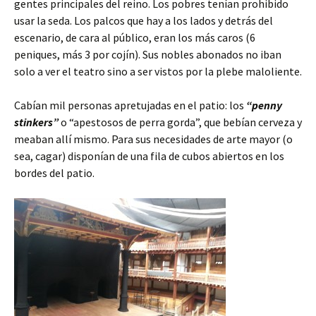
gentes principales del reino. Los pobres tenían prohibido
usar la seda. Los palcos que hay a los lados y detrás del
escenario, de cara al público, eran los más caros (6
peniques, más 3 por cojín). Sus nobles abonados no iban
solo a ver el teatro sino a ser vistos por la plebe maloliente.
Cabían mil personas apretujadas en el patio: los
“penny
stinkers”
o “apestosos de perra gorda”, que bebían cerveza y
meaban allí mismo. Para sus necesidades de arte mayor (o
sea, cagar) disponían de una fila de cubos abiertos en los
bordes del patio.