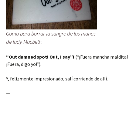
Goma para borrar la sangre de las manos
de lady Macbeth.
“Out damned spot! Out, I say”!
(“¡Fuera mancha maldita!
¡Fuera, digo yo!”).
Y, felizmente impresionado, salí corriendo de allí.
—