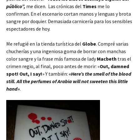
público”,
me dicen. Las crónicas del
Times
me lo
confirman. En el escenario cortan manos y lenguas y brota
sangre por doquier. Demasiada carnicería para los sensibles
espectadores de hoy.
Me refugié en la tienda turística del
Globe
. Compré varias
chucherías y una ingeniosa goma de borrar con manchas
color sangre y la frase más famosa de lady
Macbeth
tras el
crimen regio, al final, poco antes de morir: «
Out, damned
spot! Out, I say!
» Y también:
«Here’s the smell of the blood
still. All the perfumes of Arabia will not sweeten this little
hand»
.