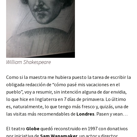
William Shakespeare
Como si la maestra me hubiera puesto la tarea de escribir la
obligada redacción de “cómo pasé mis vacaciones en el
pueblo”, voy a resumir, sin intención alguna de dar envidia,
lo que hice en Inglaterra en 7 días de primavera. Lo último
es, naturalmente, lo que tengo más fresco y, quizás, una de
las visitas más recomendables de
Londres
. Pasen y vean…
El teatro
Globe
quedó reconstruido en 1997 con donativos
por iniciativa de
Sam Wanamaker
, un actor y director